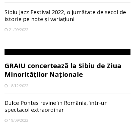
Sibiu Jazz Festival 2022, o jumătate de secol de
istorie pe note și variațiuni
21/09/2022
GRAIU concertează la Sibiu de Ziua
Minorităților Naționale
18/12/2022
Dulce Pontes revine în România, într-un
spectacol extraordinar
18/09/2022