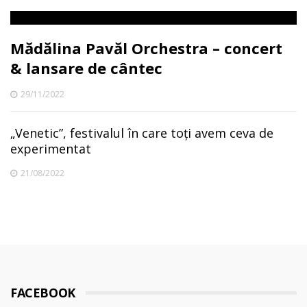
Mădălina Pavăl Orchestra – concert
& lansare de cântec
29/11/2022
„Venetic”, festivalul în care toți avem ceva de
experimentat
21/08/2022
FACEBOOK