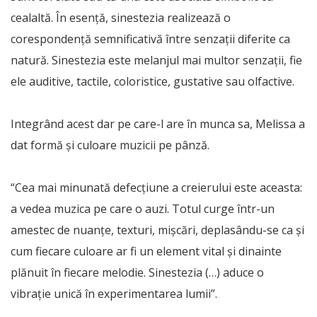
cealaltă. În esenţă, sinestezia realizează o
corespondenţă semnificativă între senzaţii diferite ca
natură. Sinestezia este melanjul mai multor senzaţii, fie
ele auditive, tactile, coloristice, gustative sau olfactive.
Integrând acest dar pe care-l are în munca sa, Melissa a
dat formă și culoare muzicii pe pânză.
“Cea mai minunată defecțiune a creierului este aceasta:
a vedea muzica pe care o auzi. Totul curge într-un
amestec de nuanțe, texturi, mișcări, deplasându-se ca și
cum fiecare culoare ar fi un element vital și dinainte
plănuit în fiecare melodie. Sinestezia (…) aduce o
vibrație unică în experimentarea lumii”.