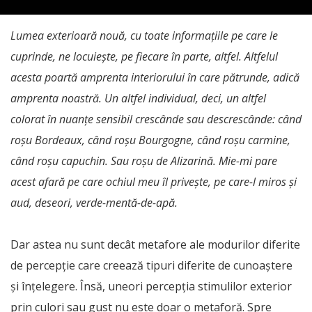
Lumea exterioară nouă, cu toate informațiile pe care le
cuprinde, ne locuiește, pe fiecare în parte, altfel. Altfelul
acesta poartă amprenta interiorului în care pătrunde, adică
amprenta noastră. Un altfel individual, deci, un altfel
colorat în nuanțe sensibil crescânde sau descrescânde: când
roșu Bordeaux, când roșu Bourgogne, când roșu carmine,
când roșu capuchin. Sau roșu de Alizarină. Mie-mi pare
acest afară pe care ochiul meu îl privește, pe care-l miros și
aud, deseori, verde-mentă-de-apă.
Dar astea nu sunt decât metafore ale modurilor diferite
de percepție care creează tipuri diferite de cunoaștere
și înțelegere. Însă, uneori percepția stimulilor exterior
prin culori sau gust nu este doar o metaforă. Spre