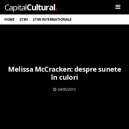
.
Capital
Cultural
Men
HOME
ȘTIRI
ȘTIRI INTERNATIONALE
Melissa McCracken: despre sunete
în culori
04/05/2015