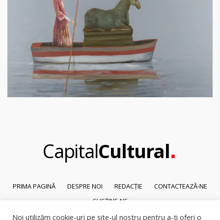
.
Capital
Cultural
PRIMA PAGINĂ
DESPRE NOI
REDACȚIE
CONTACTEAZĂ-NE
SUSȚINE-NE
Noi utilizăm cookie-uri pe site-ul nostru pentru a-ți oferi o