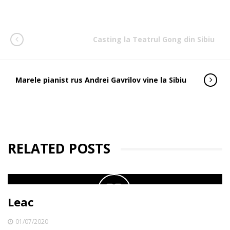
Casting la Teatrul Gong din Sibiu
Marele pianist rus Andrei Gavrilov vine la Sibiu
RELATED POSTS
Leac
01/07/2020