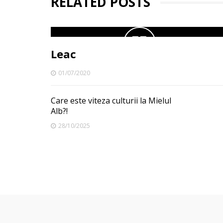
RELATED POSTS
Leac
01/07/2020
Care este viteza culturii la Mielul
Alb?!
28/10/2025