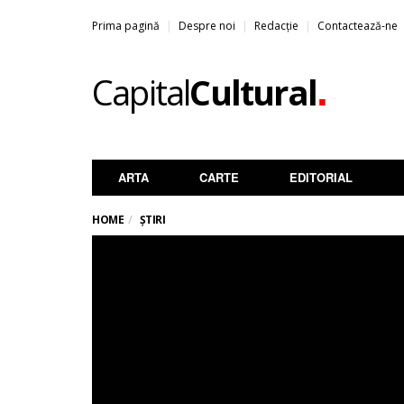
Prima pagină
Despre noi
Redacție
Contactează-ne
.
Capital
Cultural
ARTA
CARTE
EDITORIAL
HOME
ȘTIRI