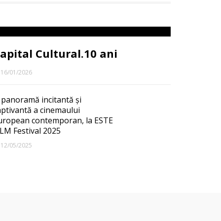
apital Cultural.10 ani
16/01/2026
 panoramă incitantă și
aptivantă a cinemaului
uropean contemporan, la ESTE
ILM Festival 2025
12/05/2025