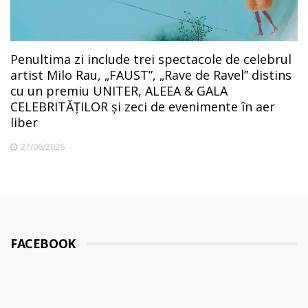
Penultima zi include trei spectacole de celebrul
artist Milo Rau, „FAUST”, „Rave de Ravel” distins
cu un premiu UNITER, ALEEA & GALA
CELEBRITĂȚILOR și zeci de evenimente în aer
liber
27/06/2026
FACEBOOK