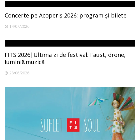
Concerte pe Acoperiș 2026: program și bilete
14/07/2026
FITS 2026|Ultima zi de festival: Faust, drone,
lumini&muzică
28/06/2026