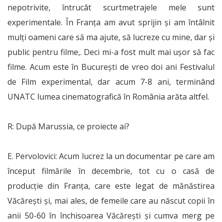
nepotrivite, întrucât scurtmetrajele mele sunt
experimentale. În Franța am avut sprijin și am întâlnit
mulți oameni care să ma ajute, să lucreze cu mine, dar și
public pentru filme,. Deci mi-a fost mult mai ușor să fac
filme. Acum este în București de vreo doi ani Festivalul
de Film experimental, dar acum 7-8 ani, terminând
UNATC lumea cinematografică în România arăta altfel.
R: După Marussia, ce proiecte ai?
E. Pervolovici: Acum lucrez la un documentar pe care am
început filmările în decembrie, tot cu o casă de
producție din Franța, care este legat de mănăstirea
Văcărești și, mai ales, de femeile care au născut copii în
anii 50-60 în închisoarea Văcărești și cumva merg pe