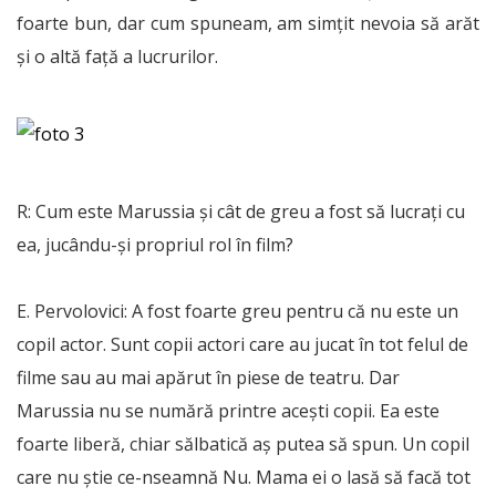
foarte bun, dar cum spuneam, am simțit nevoia să arăt
și o altă față a lucrurilor.
R: Cum este Marussia și cât de greu a fost să lucrați cu
ea, jucându-și propriul rol în film?
E. Pervolovici: A fost foarte greu pentru că nu este un
copil actor. Sunt copii actori care au jucat în tot felul de
filme sau au mai apărut în piese de teatru. Dar
Marussia nu se numără printre acești copii. Ea este
foarte liberă, chiar sălbatică aș putea să spun. Un copil
care nu știe ce-nseamnă Nu. Mama ei o lasă să facă tot