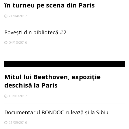
în turneu pe scena din Paris
21/04/2017
Povești din bibliotecă #2
04/10/2016
Mitul lui Beethoven, expoziție
deschisă la Paris
13/01/2017
Documentarul BONDOC rulează şi la Sibiu
21/09/2016