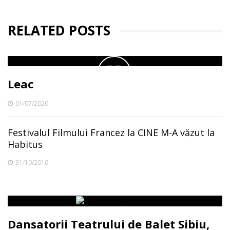
RELATED POSTS
Leac
01/07/2020
Festivalul Filmului Francez la CINE M-A văzut la
Habitus
31/10/2016
Dansatorii Teatrului de Balet Sibiu,