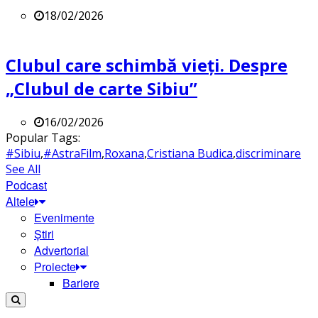
18/02/2026
Clubul care schimbă vieți. Despre
„Clubul de carte Sibiu”
16/02/2026
Popular Tags:
#Sibiu
,
#AstraFilm
,
Roxana
,
Cristiana Budica
,
discriminare
See All
Podcast
Altele
Evenimente
Știri
Advertorial
Proiecte
Bariere