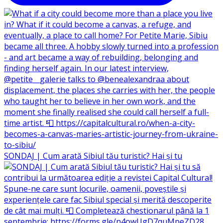
SONDAJ | Cum arată Sibiul tău turistic? Hai și tu