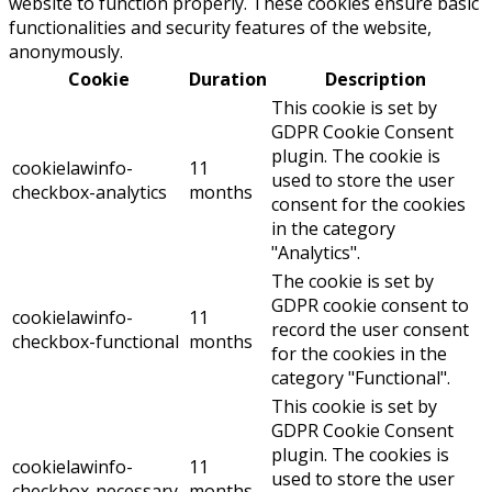
website to function properly. These cookies ensure basic
functionalities and security features of the website,
anonymously.
Cookie
Duration
Description
This cookie is set by
GDPR Cookie Consent
plugin. The cookie is
cookielawinfo-
11
used to store the user
checkbox-analytics
months
consent for the cookies
in the category
"Analytics".
The cookie is set by
GDPR cookie consent to
cookielawinfo-
11
record the user consent
checkbox-functional
months
for the cookies in the
category "Functional".
This cookie is set by
GDPR Cookie Consent
plugin. The cookies is
cookielawinfo-
11
used to store the user
checkbox-necessary
months