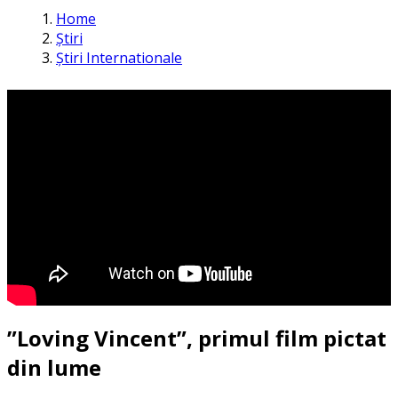
Home
Știri
Știri Internationale
”Loving Vincent”, primul film pictat
din lume