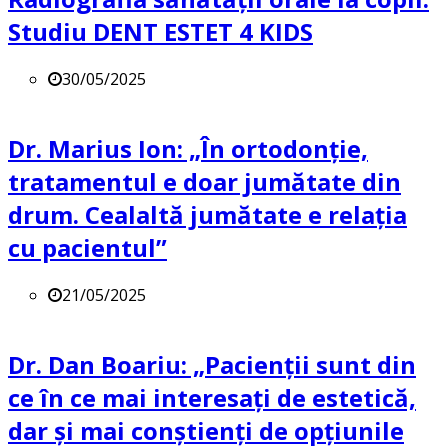
Studiu DENT ESTET 4 KIDS
30/05/2025
Dr. Marius Ion: „În ortodonție,
tratamentul e doar jumătate din
drum. Cealaltă jumătate e relația
cu pacientul”
21/05/2025
Dr. Dan Boariu: „Pacienții sunt din
ce în ce mai interesați de estetică,
dar și mai conștienți de opțiunile