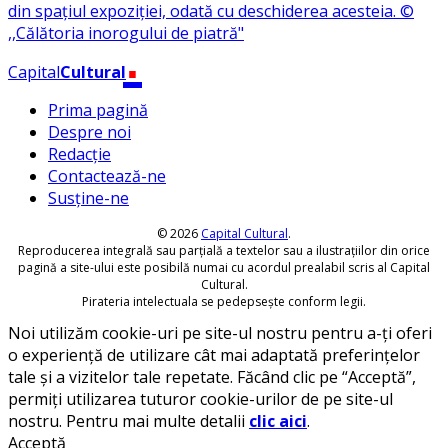
.
Capital
Cultural
Prima pagină
Despre noi
Redacție
Contactează-ne
Susține-ne
© 2026
Capital Cultural
.
Reproducerea integrală sau parțială a textelor sau a ilustrațiilor din orice
pagină a site-ului este posibilă numai cu acordul prealabil scris al Capital
Cultural.
Pirateria intelectuala se pedepsește conform legii.
Noi utilizăm cookie-uri pe site-ul nostru pentru a-ți oferi
o experiență de utilizare cât mai adaptată preferințelor
tale și a vizitelor tale repetate. Făcând clic pe “Acceptă”,
permiți utilizarea tuturor cookie-urilor de pe site-ul
nostru. Pentru mai multe detalii
clic aici
.
Acceptă