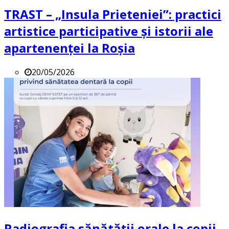
TRAST – „Insula Prieteniei”: practici
artistice participative și istorii ale
apartenenței la Roșia
20/05/2026
Radiografia sănătății orale la copii.