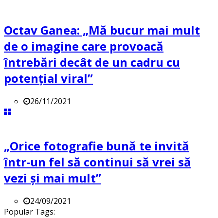
Octav Ganea: „Mă bucur mai mult
de o imagine care provoacă
întrebări decât de un cadru cu
potenţial viral”
26/11/2021
„Orice fotografie bună te invită
într-un fel să continui să vrei să
vezi și mai mult”
24/09/2021
Popular Tags: