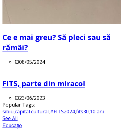
Ce e mai greu? Să pleci sau să
rămâi?
08/05/2024
FITS, parte din miracol
23/06/2023
Popular Tags:
sibiu
,
capital cultural
,
#FITS2024
,
fits30
,
10 ani
See All
Educație