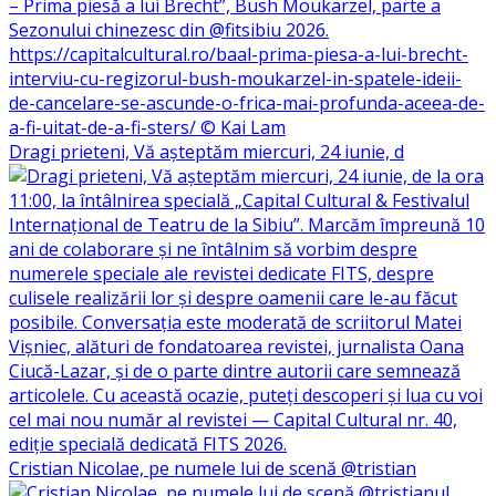
Dragi prieteni, Vă așteptăm miercuri, 24 iunie, d
Cristian Nicolae, pe numele lui de scenă @tristian