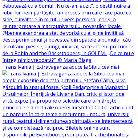
Transilvania | Extravaganza aduce la Sibiu cea mai