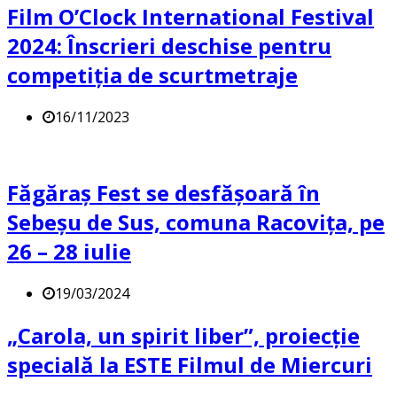
Film O’Clock International Festival
2024: Înscrieri deschise pentru
competiția de scurtmetraje
16/11/2023
Făgăraș Fest se desfășoară în
Sebeșu de Sus, comuna Racovița, pe
26 – 28 iulie
19/03/2024
„Carola, un spirit liber”, proiecție
specială la ESTE Filmul de Miercuri