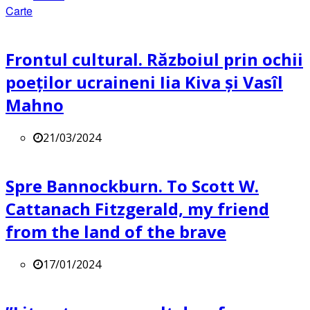
Carte
Frontul cultural. Războiul prin ochii
poeților ucraineni Iia Kiva și Vasîl
Mahno
21/03/2024
Spre Bannockburn. To Scott W.
Cattanach Fitzgerald, my friend
from the land of the brave
17/01/2024