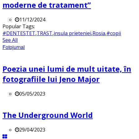
moderne de tratament”
11/12/2024
Popular Tags:
#DENTESTET
,
TRAST
,
insula prieteniei
,
Rosia
,
#copii
See All
Fotojurnal
Poezia unei lumi de mult uitate, în
fotografiile lui Jeno Major
05/05/2023
The Underground World
29/04/2023