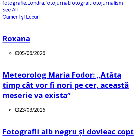
fotografie
,
Londra
,
fotojurnal
,
fotograf
,
fotojurnalism
See All
Oameni și Locuri
Roxana
05/06/2026
Meteorolog Maria Fodor: „Atâta
timp cât vor fi nori pe cer, această
meserie va exista”
23/03/2026
Fotografii alb negru și dovleac copt