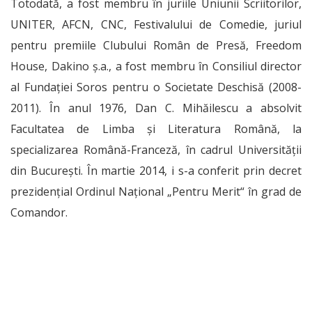
Totodată, a fost membru în juriile Uniunii Scriitorilor,
UNITER, AFCN, CNC, Festivalului de Comedie, juriul
pentru premiile Clubului Român de Presă, Freedom
House, Dakino ş.a., a fost membru în Consiliul director
al Fundației Soros pentru o Societate Deschisă (2008-
2011). În anul 1976, Dan C. Mihăilescu a absolvit
Facultatea de Limba şi Literatura Română, la
specializarea Română-Franceză, în cadrul Universităţii
din Bucureşti. În martie 2014, i s-a conferit prin decret
prezidenţial Ordinul Naţional „Pentru Merit“ în grad de
Comandor.