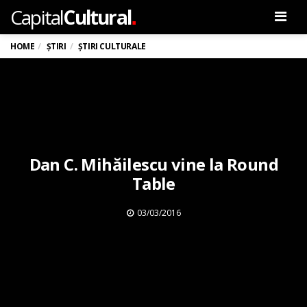
.
Capital
Cultural
Men
HOME
ȘTIRI
ȘTIRI CULTURALE
Dan C. Mihăilescu vine la Round
Table
03/03/2016