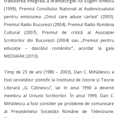
traducerea integrală a dramaturgiei lui Eugen Ionescu
(1999), Premiul Consiliului Național al Audiovizualului
pentru emisiunea „Omul care aduce cartea” (2003),
Premiul Radio Bucureşti (2004), Premiul Radio România
Cultural (2007), Premiul de critică al Asociaţiei
Scriitorilor din Bucureşti (2004) sau „Premiul pentru
educaţie – dascălul românilor”, acordat la gala
MEDIAFAX (2013).
Timp de 23 de ani (1980 – 2003), Dan C. Mihăilescu a
fost cercetător științific la Institutul de Istorie și Teorie
Literară „G. Călinescu”, iar în anul 1990 a devenit
membru al Uniunii Scriitorilor. În anul 1999, Dan C.
Mihăilescu a fost consilier pe probleme de comunicare
al Preşedintelui Societăţii Române de Televiziune.