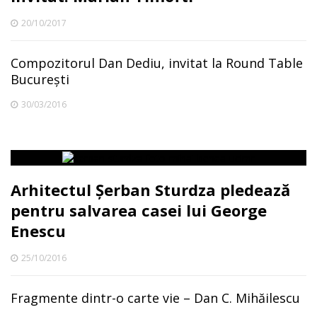
20/10/2017
Compozitorul Dan Dediu, invitat la Round Table
București
30/03/2016
Arhitectul Şerban Sturdza pledează
pentru salvarea casei lui George
Enescu
25/10/2016
Fragmente dintr-o carte vie – Dan C. Mihăilescu