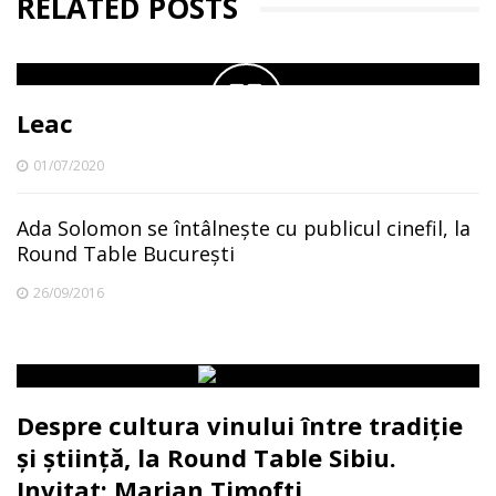
RELATED POSTS
Leac
01/07/2020
Ada Solomon se întâlnește cu publicul cinefil, la
Round Table București
26/09/2016
Despre cultura vinului între tradiție
și știință, la Round Table Sibiu.
Invitat: Marian Timofti