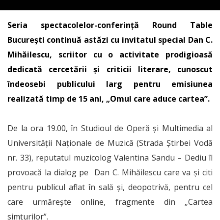
Seria spectacolelor-conferință Round Table
București continuă astăzi cu invitatul special Dan C.
Mihăilescu, scriitor cu o activitate prodigioasă
dedicată cercetării și criticii literare, cunoscut
îndeosebi publicului larg pentru emisiunea
realizată timp de 15 ani, „Omul care aduce cartea”.
De la ora 19.00, în Studioul de Operă și Multimedia al
Universității Naționale de Muzică (Strada Știrbei Vodă
nr. 33), reputatul muzicolog Valentina Sandu – Dediu îl
provoacă la dialog pe Dan C. Mihăilescu care va și
citi
pentru publicul aflat în sală și, deopotrivă, pentru cel
care urmărește online, fragmente din „Cartea
simțurilor”.