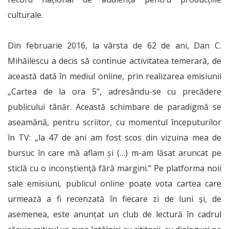
culturale.
Din februarie 2016, la vârsta de 62 de ani, Dan C.
Mihăilescu a decis să continue activitatea temerară, de
această dată în mediul online, prin realizarea emisiunii
„Cartea de la ora 5”, adresându-se cu precădere
publicului tânăr. Această schimbare de paradigmă se
aseamănă, pentru scriitor, cu momentul începuturilor
în TV: „la 47 de ani am fost scos din vizuina mea de
bursuc în care mă aflam și (…) m-am lăsat aruncat pe
sticlă cu o inconștiență fără margini.” Pe platforma noii
sale emisiuni, publicul online poate vota cartea care
urmează a fi recenzată în fiecare zi de luni și, de
asemenea, este anunțat un club de lectură în cadrul