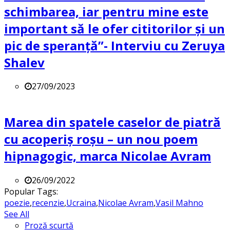
schimbarea, iar pentru mine este
important să le ofer cititorilor și un
pic de speranță”- Interviu cu Zeruya
Shalev
27/09/2023
Marea din spatele caselor de piatră
cu acoperiș roșu – un nou poem
hipnagogic, marca Nicolae Avram
26/09/2022
Popular Tags:
poezie
,
recenzie
,
Ucraina
,
Nicolae Avram
,
Vasil Mahno
See All
Proză scurtă