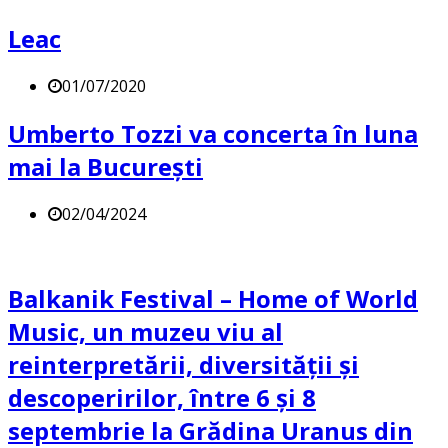
Leac
01/07/2020
Umberto Tozzi va concerta în luna
mai la București
02/04/2024
Balkanik Festival – Home of World
Music, un muzeu viu al
reinterpretării, diversității și
descoperirilor, între 6 și 8
septembrie la Grădina Uranus din