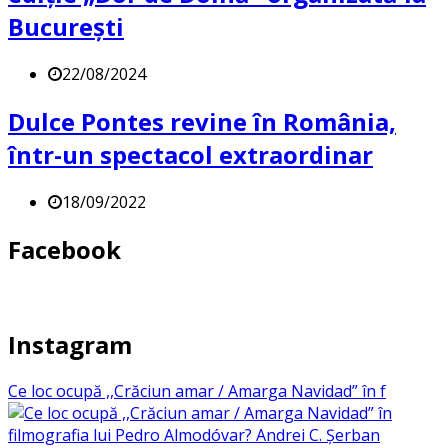
București
22/08/2024
Dulce Pontes revine în România,
într-un spectacol extraordinar
18/09/2022
Facebook
Instagram
Ce loc ocupă ,,Crăciun amar / Amarga Navidad” în f