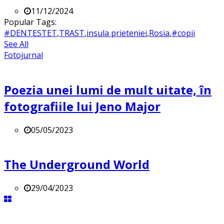
11/12/2024
Popular Tags:
#DENTESTET
,
TRAST
,
insula prieteniei
,
Rosia
,
#copii
See All
Fotojurnal
Poezia unei lumi de mult uitate, în
fotografiile lui Jeno Major
05/05/2023
The Underground World
29/04/2023