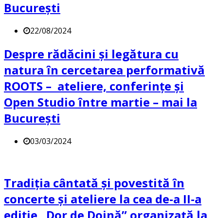
București
22/08/2024
Despre rădăcini și legătura cu
natura în cercetarea performativă
ROOTS – ateliere, conferințe și
Open Studio între martie – mai la
București
03/03/2024
Tradiția cântată și povestită în
concerte și ateliere la cea de-a II-a
ediție „Dor de Doină” organizată la