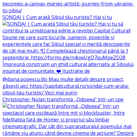
SONDAJ | Cum arată Sibiul tău turistic? Hai și tu
Christopher Nolan transformă „Odiseea” într-un spe