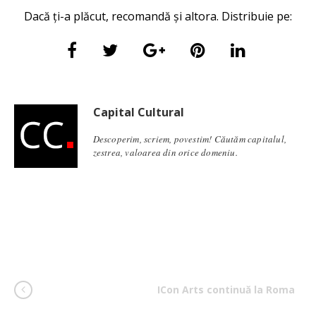
Dacă ți-a plăcut, recomandă și altora. Distribuie pe:
Capital Cultural
Descoperim, scriem, povestim! Căutăm capitalul,
zestrea, valoarea din orice domeniu.
ICon Arts continuă la Roma