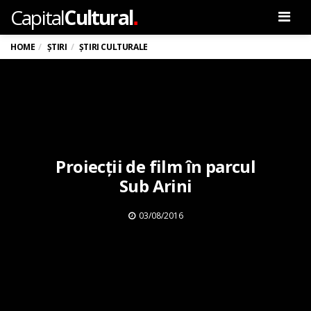
.
Capital
Cultural
Men
HOME
ȘTIRI
ȘTIRI CULTURALE
Proiecții de film în parcul
Sub Arini
03/08/2016