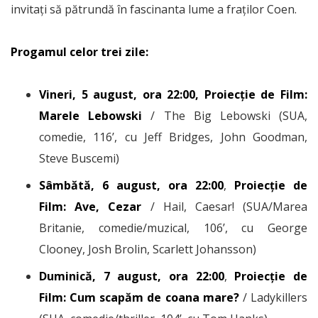
invitați să pătrundă în fascinanta lume a fraților Coen.
Progamul celor trei zile:
Vineri, 5 august, ora 22:00, Proiecție de Film:
Marele Lebowski
/ The Big Lebowski (SUA,
comedie, 116’, cu Jeff Bridges, John Goodman,
Steve Buscemi)
Sâmbătă, 6 august, ora 22:00
,
Proiecție de
Film: Ave, Cezar
/ Hail, Caesar! (SUA/Marea
Britanie, comedie/muzical, 106’, cu George
Clooney, Josh Brolin, Scarlett Johansson)
Duminică, 7 august, ora 22:00
,
Proiecție de
Film: Cum scapăm de coana mare?
/ Ladykillers