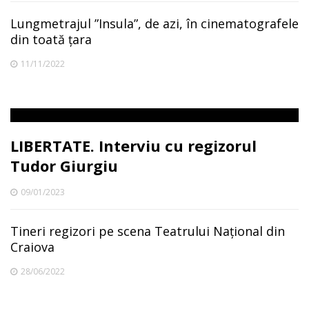
Lungmetrajul ”Insula”, de azi, în cinematografele
din toată țara
11/11/2022
LIBERTATE. Interviu cu regizorul
Tudor Giurgiu
09/01/2023
Tineri regizori pe scena Teatrului Național din
Craiova
28/06/2022