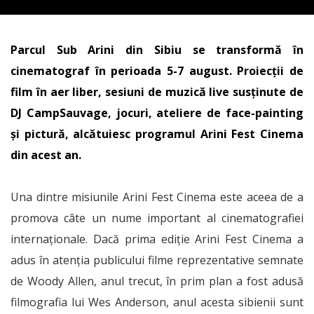
Parcul Sub Arini din Sibiu se transformă în
cinematograf în perioada 5-7 august. Proiecții de
film în aer liber, sesiuni de muzică live susținute de
DJ CampSauvage, jocuri, ateliere de face-painting
și pictură, alcătuiesc programul Arini Fest Cinema
din acest an.
Una dintre misiunile Arini Fest Cinema este aceea de a
promova câte un nume important al cinematografiei
internaționale. Dacă prima ediție Arini Fest Cinema a
adus în atenția publicului filme reprezentative semnate
de Woody Allen, anul trecut, în prim plan a fost adusă
filmografia lui Wes Anderson, anul acesta sibienii sunt