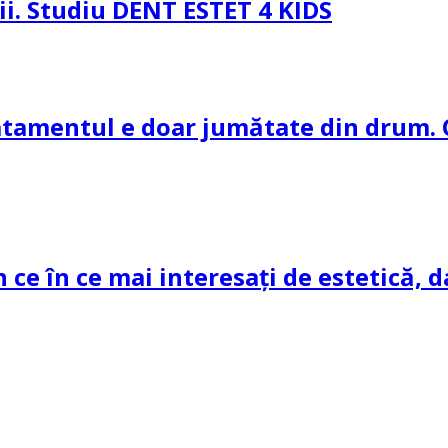
pii. Studiu DENT ESTET 4 KIDS
ratamentul e doar jumătate din drum. 
n ce în ce mai interesați de estetică, d