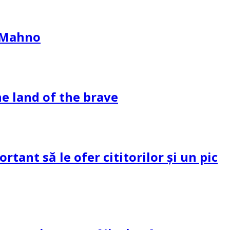
l Mahno
e land of the brave
tant să le ofer cititorilor și un pic