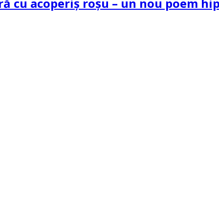
tră cu acoperiș roșu – un nou poem h