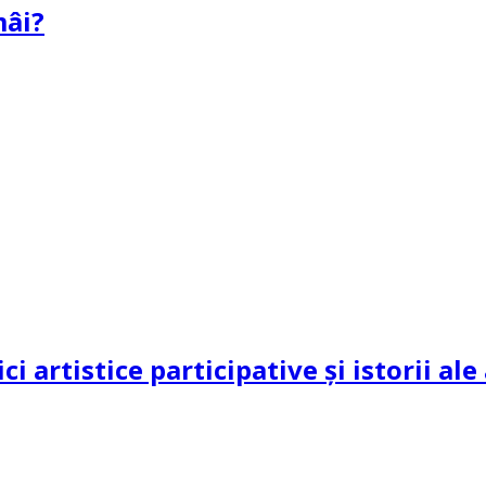
mâi?
ci artistice participative și istorii al