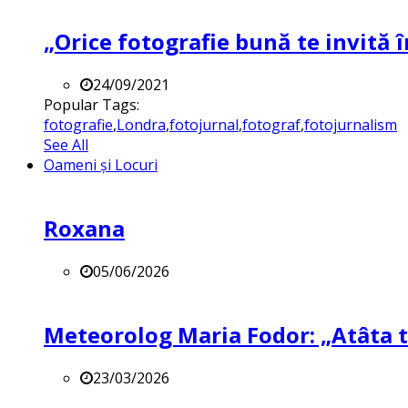
„Orice fotografie bună te invită î
24/09/2021
Popular Tags:
fotografie
,
Londra
,
fotojurnal
,
fotograf
,
fotojurnalism
See All
Oameni și Locuri
Roxana
05/06/2026
Meteorolog Maria Fodor: „Atâta ti
23/03/2026