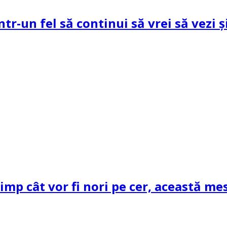
ntr-un fel să continui să vrei să vezi 
mp cât vor fi nori pe cer, această mes