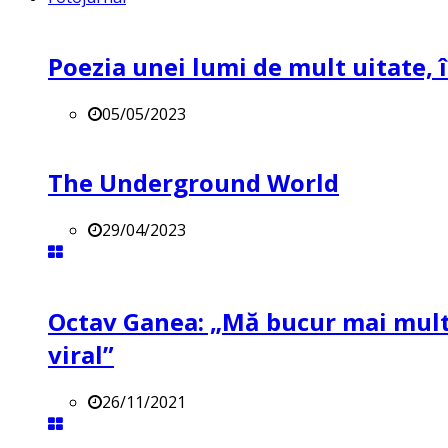
Poezia unei lumi de mult uitate, î
05/05/2023
The Underground World
29/04/2023
Octav Ganea: „Mă bucur mai mult 
viral”
26/11/2021