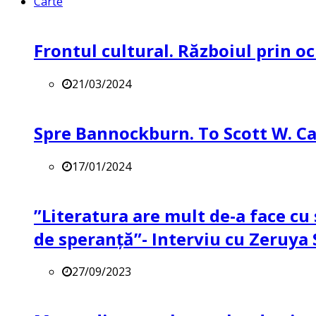
Carte
Frontul cultural. Războiul prin oc
21/03/2024
Spre Bannockburn. To Scott W. Ca
17/01/2024
”Literatura are mult de-a face cu 
de speranță”- Interviu cu Zeruya
27/09/2023