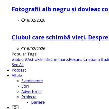
Fotografii alb negru și dovleac co
18/02/2026
Clubul care schimbă vieți. Despre
16/02/2026
Popular Tags:
#Sibiu
,
#AstraFilm
,
discriminare
,
Roxana
,
Cristiana Bud
See All
Podcast
Altele
Evenimente
Știri
Advertorial
Proiecte
Bariere