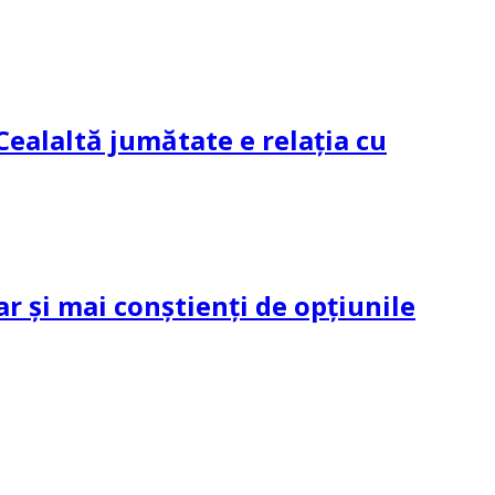
Cealaltă jumătate e relația cu
ar și mai conștienți de opțiunile