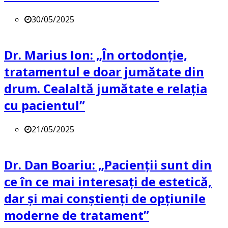
30/05/2025
Dr. Marius Ion: „În ortodonție,
tratamentul e doar jumătate din
drum. Cealaltă jumătate e relația
cu pacientul”
21/05/2025
Dr. Dan Boariu: „Pacienții sunt din
ce în ce mai interesați de estetică,
dar și mai conștienți de opțiunile
moderne de tratament”