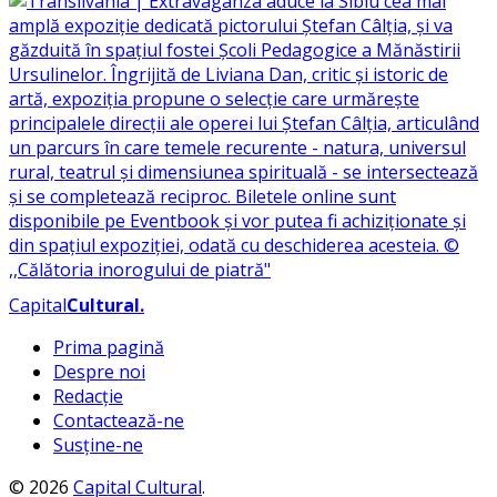
Capital
Cultural
.
Prima pagină
Despre noi
Redacție
Contactează-ne
Susține-ne
© 2026
Capital Cultural
.