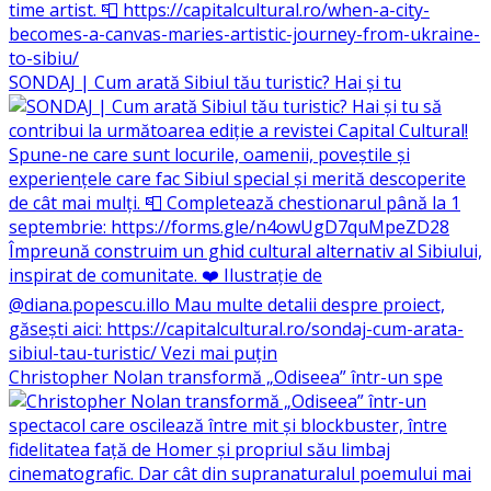
SONDAJ | Cum arată Sibiul tău turistic? Hai și tu
Christopher Nolan transformă „Odiseea” într-un spe