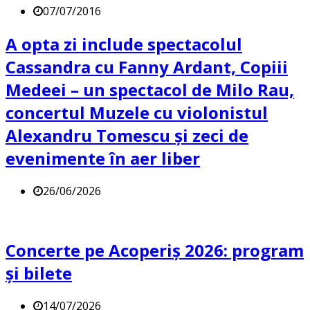
07/07/2016
A opta zi include spectacolul
Cassandra cu Fanny Ardant, Copiii
Medeei – un spectacol de Milo Rau,
concertul Muzele cu violonistul
Alexandru Tomescu și zeci de
evenimente în aer liber
26/06/2026
Concerte pe Acoperiș 2026: program
și bilete
14/07/2026