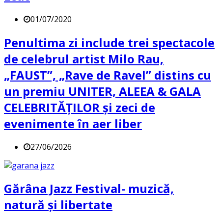
01/07/2020
Penultima zi include trei spectacole
de celebrul artist Milo Rau,
„FAUST”, „Rave de Ravel” distins cu
un premiu UNITER, ALEEA & GALA
CELEBRITĂȚILOR și zeci de
evenimente în aer liber
27/06/2026
Gărâna Jazz Festival- muzică,
natură și libertate