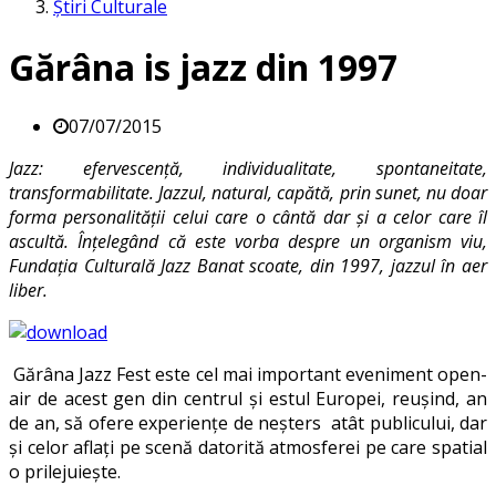
Știri Culturale
Gărâna is jazz din 1997
07/07/2015
Jazz: efervescență, individualitate, spontaneitate,
transformabilitate. Jazzul, natural, capătă, prin sunet, nu doar
forma personalității celui care o cântă dar și a celor care îl
ascultă. Înțelegând că este vorba despre un organism viu,
Fundația Culturală Jazz Banat scoate, din 1997, jazzul în aer
liber.
Gărâna Jazz Fest este cel mai important eveniment open-
air de acest gen din centrul și estul Europei, reușind, an
de an, să ofere experiențe de neșters atât publicului, dar
și celor aflați pe scenă datorită atmosferei pe care spatial
o prilejuiește.