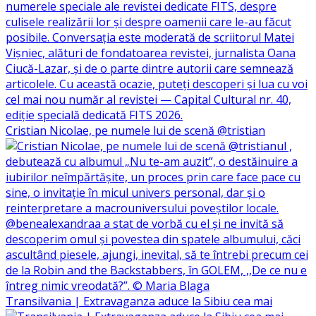
Cristian Nicolae, pe numele lui de scenă @tristian
Transilvania | Extravaganza aduce la Sibiu cea mai