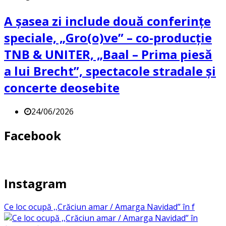
A șasea zi include două conferințe
speciale, „Gro(o)ve” – co-producție
TNB & UNITER, „Baal – Prima piesă
a lui Brecht”, spectacole stradale și
concerte deosebite
24/06/2026
Facebook
Instagram
Ce loc ocupă ,,Crăciun amar / Amarga Navidad” în f