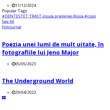
11/12/2024
Popular Tags:
#DENTESTET
,
TRAST
,
insula prieteniei
,
Rosia
,
#copii
See All
Fotojurnal
Poezia unei lumi de mult uitate, în
fotografiile lui Jeno Major
05/05/2023
The Underground World
29/04/2023