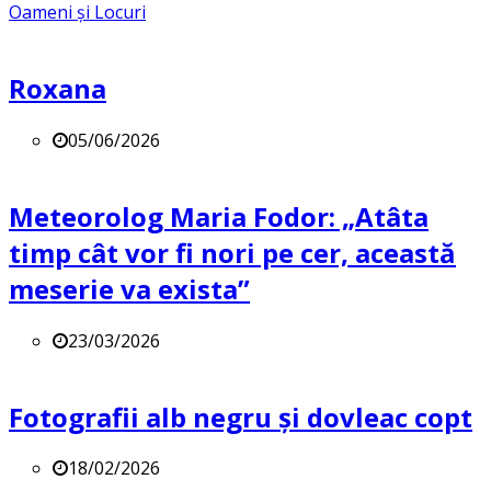
Oameni și Locuri
Roxana
05/06/2026
Meteorolog Maria Fodor: „Atâta
timp cât vor fi nori pe cer, această
meserie va exista”
23/03/2026
Fotografii alb negru și dovleac copt
18/02/2026