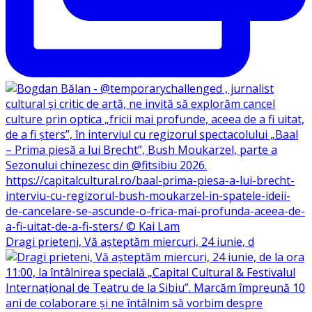
Dragi prieteni, Vă așteptăm miercuri, 24 iunie, d