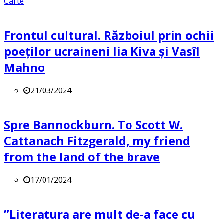
Carte
Frontul cultural. Războiul prin ochii
poeților ucraineni Iia Kiva și Vasîl
Mahno
21/03/2024
Spre Bannockburn. To Scott W.
Cattanach Fitzgerald, my friend
from the land of the brave
17/01/2024
”Literatura are mult de-a face cu