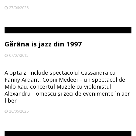
27/06/2026
Gărâna is jazz din 1997
07/07/2015
A opta zi include spectacolul Cassandra cu
Fanny Ardant, Copiii Medeei – un spectacol de
Milo Rau, concertul Muzele cu violonistul
Alexandru Tomescu și zeci de evenimente în aer
liber
26/06/2026