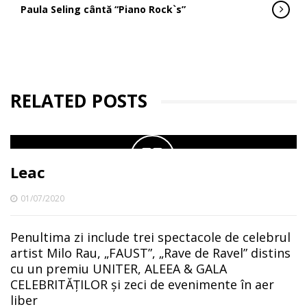
Paula Seling cântă “Piano Rock`s”
RELATED POSTS
Leac
01/07/2020
Penultima zi include trei spectacole de celebrul
artist Milo Rau, „FAUST”, „Rave de Ravel” distins
cu un premiu UNITER, ALEEA & GALA
CELEBRITĂȚILOR și zeci de evenimente în aer
liber