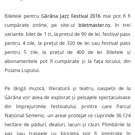
Biletele pentru
Gărâna Jazz Festival 2016
mai pot fi fi
cumpărate online, pe site-ul
biletmaster.ro
, în trei
variante: bilet de 1 zi, la prețul de 90 de lei, festival pass
pentru 4 zile, la prețul de 320 de lei sau festival pass
pentru 5 zile, la prețul de 400 de lei. Biletele și
abonamentele pot fi cumpărate și la fața locului, din
Poiana Lupului.
Pe lângă muzică, literatură și teatru, oaspeții de la
Gărâna vor avea de explorat și peisajele spectaculoase
din împrejurimile festivalului, printre care Parcul
Național Semenic, un areal protejat ce cuprinde 36.124
hectare de păduri, dealuri, lacuri și răuri. Plimbările la
pas sau traseele cu bicicleta pot fi integrate în