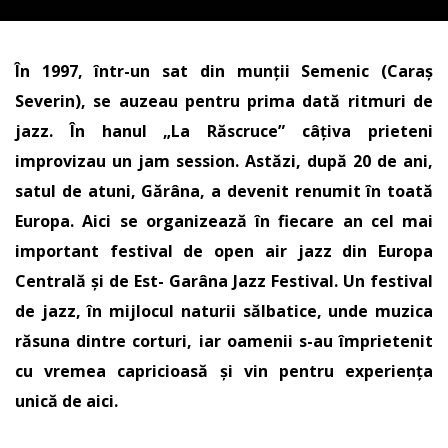
În 1997, într-un sat din munții Semenic (Caraș
Severin), se auzeau pentru prima dată ritmuri de
jazz. În hanul „La Răscruce” câțiva prieteni
improvizau un jam session. Astăzi, după 20 de ani,
satul de atuni, Gărâna, a devenit renumit în toată
Europa. Aici se organizează în fiecare an cel mai
important festival de open air jazz din Europa
Centrală și de Est- Garâna Jazz Festival. Un festival
de jazz, în mijlocul naturii sălbatice, unde muzica
răsuna dintre corturi, iar oamenii s-au împrietenit
cu vremea capricioasă și vin pentru experiența
unică de aici.