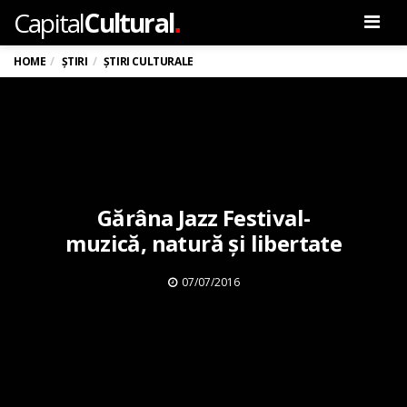
.
Capital
Cultural
Men
HOME
ȘTIRI
ȘTIRI CULTURALE
Gărâna Jazz Festival-
muzică, natură și libertate
07/07/2016