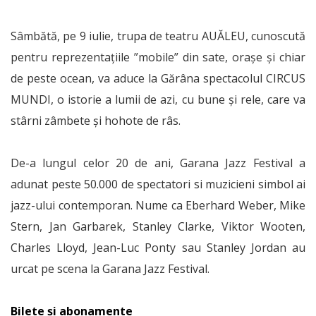
Sâmbătă, pe 9 iulie, trupa de teatru AUĂLEU, cunoscută
pentru reprezentaţiile ”mobile” din sate, oraşe şi chiar
de peste ocean, va aduce la Gărâna spectacolul CIRCUS
MUNDI, o istorie a lumii de azi, cu bune şi rele, care va
stârni zâmbete şi hohote de râs.
De-a lungul celor 20 de ani, Garana Jazz Festival a
adunat peste 50.000 de spectatori si muzicieni simbol ai
jazz-ului contemporan. Nume ca Eberhard Weber, Mike
Stern, Jan Garbarek, Stanley Clarke, Viktor Wooten,
Charles Lloyd, Jean-Luc Ponty sau Stanley Jordan au
urcat pe scena la Garana Jazz Festival.
Bilete și abonamente