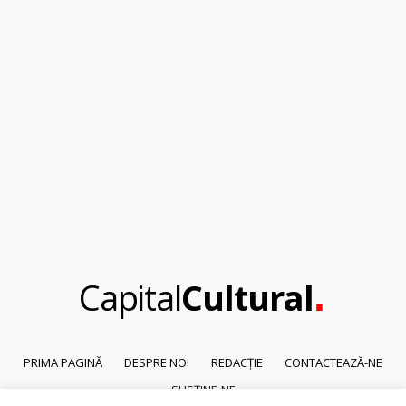
.
Capital
Cultural
PRIMA PAGINĂ
DESPRE NOI
REDACȚIE
CONTACTEAZĂ-NE
SUSȚINE-NE