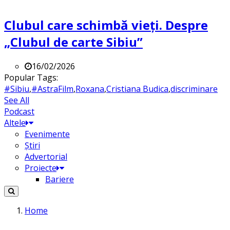
Clubul care schimbă vieți. Despre
„Clubul de carte Sibiu”
16/02/2026
Popular Tags:
#Sibiu
,
#AstraFilm
,
Roxana
,
Cristiana Budica
,
discriminare
See All
Podcast
Altele
Evenimente
Știri
Advertorial
Proiecte
Bariere
Home