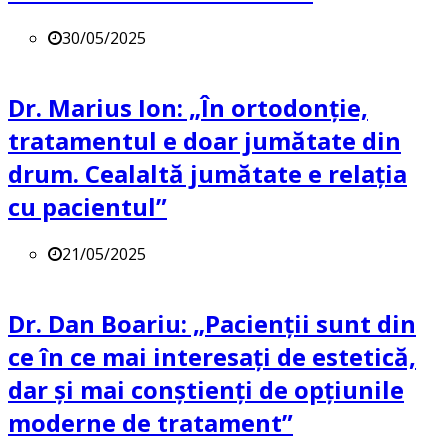
30/05/2025
Dr. Marius Ion: „În ortodonție,
tratamentul e doar jumătate din
drum. Cealaltă jumătate e relația
cu pacientul”
21/05/2025
Dr. Dan Boariu: „Pacienții sunt din
ce în ce mai interesați de estetică,
dar și mai conștienți de opțiunile
moderne de tratament”