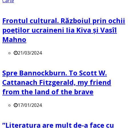
Carte
Frontul cultural. Războiul prin ochii
poeților ucraineni Iia Kiva și Vasîl
Mahno
21/03/2024
Spre Bannockburn. To Scott W.
Cattanach Fitzgerald, my friend
from the land of the brave
17/01/2024
”Literatura are mult de-a face cu