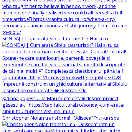
SONDAJ | Cum arată Sibiul tău turistic? Hai și tu
Christopher Nolan transformă „Odiseea” într-un spe