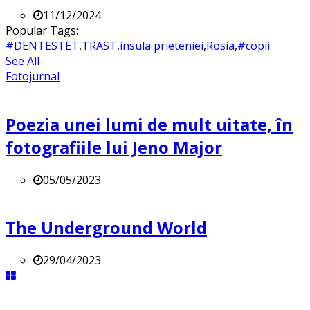
11/12/2024
Popular Tags:
#DENTESTET
,
TRAST
,
insula prieteniei
,
Rosia
,
#copii
See All
Fotojurnal
Poezia unei lumi de mult uitate, în
fotografiile lui Jeno Major
05/05/2023
The Underground World
29/04/2023