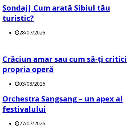
Sondaj| Cum arată Sibiul tău
turistic?
28/07/2026
Crăciun amar sau cum să-ți critici
propria operă
03/08/2026
Orchestra Sangsang – un apex al
festivalului
27/07/2026