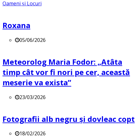
Oameni și Locuri
Roxana
05/06/2026
Meteorolog Maria Fodor: „Atâta
timp cât vor fi nori pe cer, această
meserie va exista”
23/03/2026
Fotografii alb negru și dovleac copt
18/02/2026