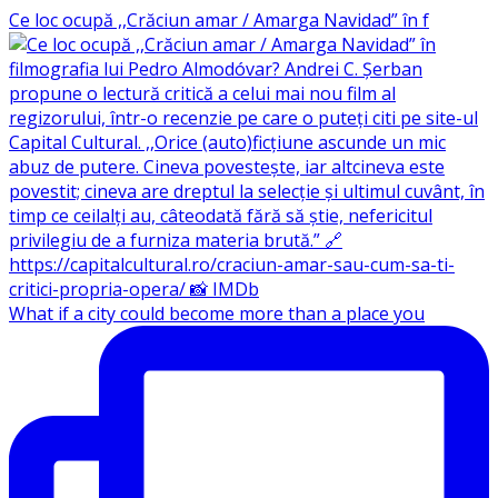
Ce loc ocupă ,,Crăciun amar / Amarga Navidad” în f
What if a city could become more than a place you