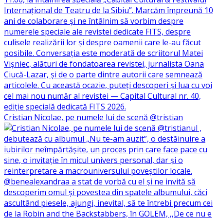
Cristian Nicolae, pe numele lui de scenă @tristian