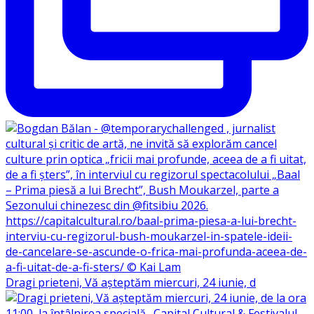
Dragi prieteni, Vă așteptăm miercuri, 24 iunie, d