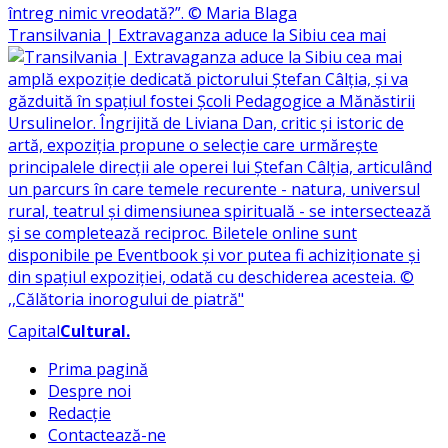
Transilvania | Extravaganza aduce la Sibiu cea mai
Capital
Cultural
.
Prima pagină
Despre noi
Redacție
Contactează-ne