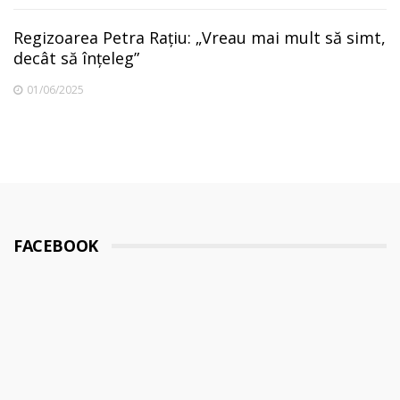
Regizoarea Petra Rațiu: „Vreau mai mult să simt,
decât să înțeleg”
01/06/2025
FACEBOOK