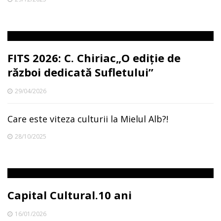
FITS 2026: C. Chiriac„O ediție de
război dedicată Sufletului”
29/04/2026
Care este viteza culturii la Mielul Alb?!
28/10/2025
Capital Cultural.10 ani
16/01/2026