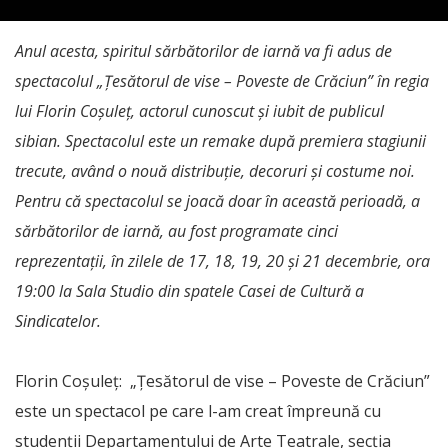
Anul acesta, spiritul sărbătorilor de iarnă va fi adus de
spectacolul „Ţesătorul de vise – Poveste de Crăciun” în regia
lui Florin Coşuleţ, actorul cunoscut şi iubit de publicul
sibian. Spectacolul este un remake după premiera stagiunii
trecute, având o nouă distribuţie, decoruri şi costume noi.
Pentru că spectacolul se joacă doar în această perioadă, a
sărbătorilor de iarnă, au fost programate cinci
reprezentaţii, în zilele de 17, 18, 19, 20 şi 21 decembrie, ora
19:00 la Sala Studio din spatele Casei de Cultură a
Sindicatelor.
Florin Coşuleţ: „Ţesătorul de vise – Poveste de Crăciun”
este un spectacol pe care l-am creat împreună cu
studenţii Departamentului de Arte Teatrale, secţia