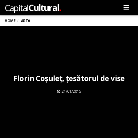
.
Capital
Cultural
Men
HOME
ARTA
Florin Coşuleţ, ţesătorul de vise
21/01/2015