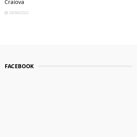
Craiova
28/06/2022
FACEBOOK