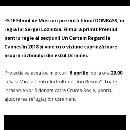
E
STE Filmul de Miercuri prezintă filmul DONBASS, în
regia lui Sergei Loznitsa. Filmul a primit Premiul
pentru regie al secţiunii Un Certain Regard la
Cannes în 2018 și vine cu o viziune cuprinzătoare
asupra războiului din estul Ucrainei.
Proiecția va avea loc miercuri,
6 aprilie
, de la ora
20.00
,
la Sala Mică a Centrului Cultural „Ion Besoiu”. Toate
încasările vor fi donate către Crucea Roșie, pentru
ajutorarea refugiaților ucraineni.