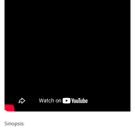
Sinopsis: