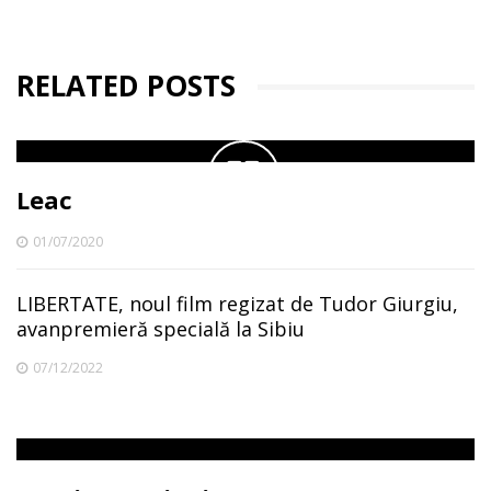
RELATED POSTS
Leac
01/07/2020
LIBERTATE, noul film regizat de Tudor Giurgiu,
avanpremieră specială la Sibiu
07/12/2022