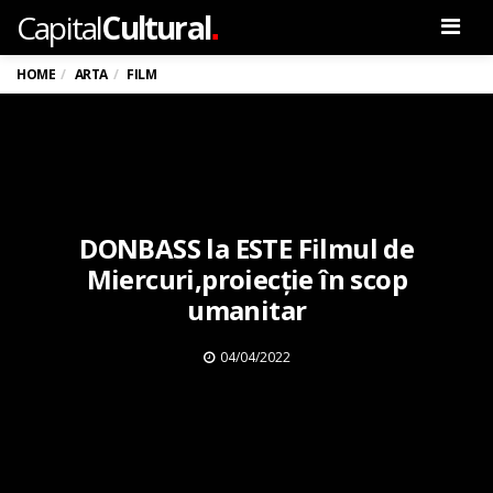
.
Capital
Cultural
Men
HOME
ARTA
FILM
DONBASS la ESTE Filmul de
Miercuri,proiecție în scop
umanitar
04/04/2022