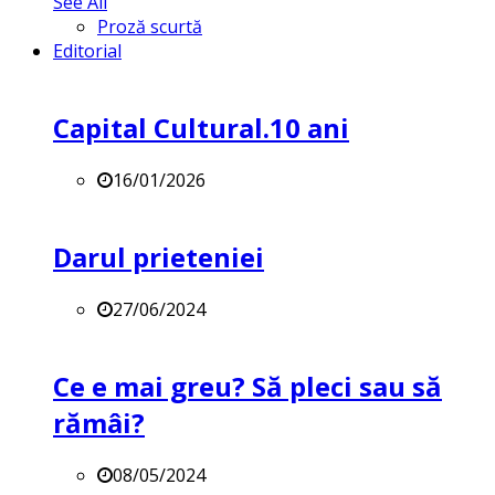
See All
Proză scurtă
Editorial
Capital Cultural.10 ani
16/01/2026
Darul prieteniei
27/06/2024
Ce e mai greu? Să pleci sau să
rămâi?
08/05/2024