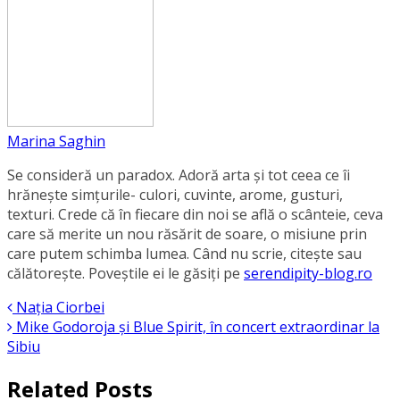
Marina Saghin
Se consideră un paradox. Adoră arta și tot ceea ce îi
hrănește simțurile- culori, cuvinte, arome, gusturi,
texturi. Crede că în fiecare din noi se află o scânteie, ceva
care să merite un nou răsărit de soare, o misiune prin
care putem schimba lumea. Când nu scrie, citește sau
călătorește. Poveștile ei le găsiți pe
serendipity-blog.ro
Nația Ciorbei
Mike Godoroja și Blue Spirit, în concert extraordinar la
Sibiu
Related Posts