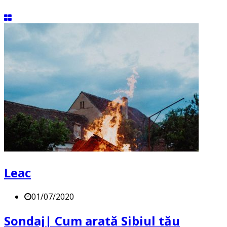
Leac
01/07/2020
Sondaj| Cum arată Sibiul tău