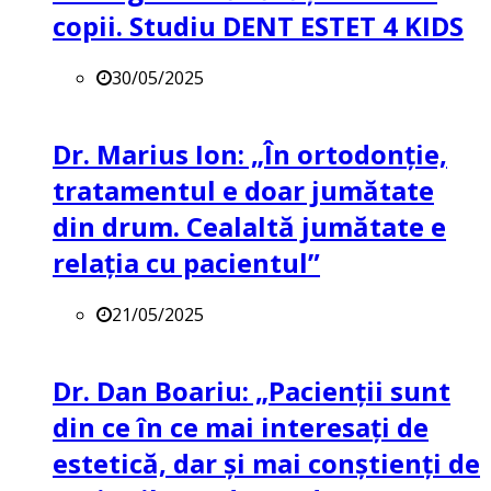
copii. Studiu DENT ESTET 4 KIDS
30/05/2025
Dr. Marius Ion: „În ortodonție,
tratamentul e doar jumătate
din drum. Cealaltă jumătate e
relația cu pacientul”
21/05/2025
Dr. Dan Boariu: „Pacienții sunt
din ce în ce mai interesați de
estetică, dar și mai conștienți de