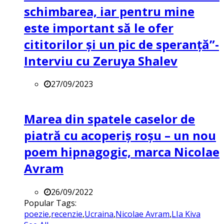
schimbarea, iar pentru mine
este important să le ofer
cititorilor și un pic de speranță”-
Interviu cu Zeruya Shalev
27/09/2023
Marea din spatele caselor de
piatră cu acoperiș roșu – un nou
poem hipnagogic, marca Nicolae
Avram
26/09/2022
Popular Tags:
poezie
,
recenzie
,
Ucraina
,
Nicolae Avram
,
LIa Kiva