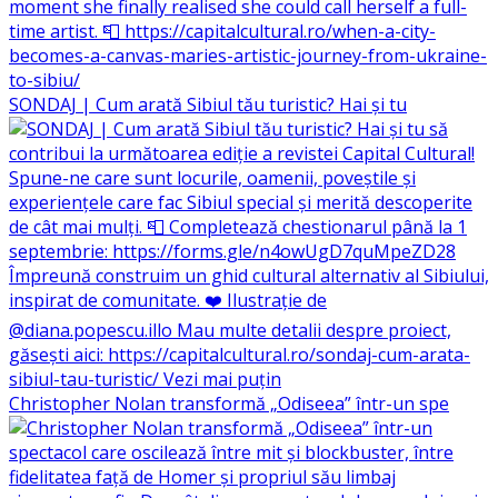
SONDAJ | Cum arată Sibiul tău turistic? Hai și tu
Christopher Nolan transformă „Odiseea” într-un spe