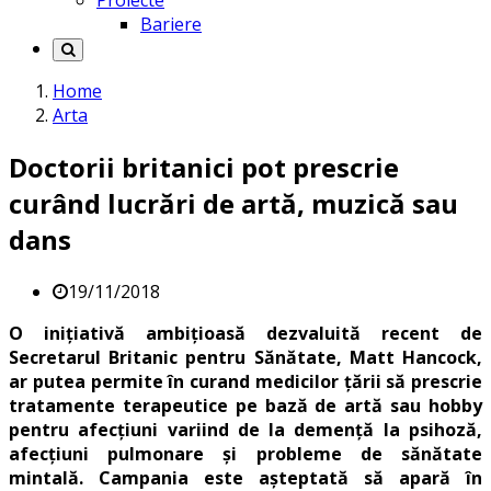
Proiecte
Bariere
Home
Arta
Doctorii britanici pot prescrie
curând lucrări de artă, muzică sau
dans
19/11/2018
O inițiativă ambițioasă dezvaluită recent de
Secretarul Britanic pentru Sănătate, Matt Hancock,
ar putea permite în curand medicilor țării să prescrie
tratamente terapeutice pe bază de artă sau hobby
pentru afecțiuni variind de la demență la psihoză,
afecțiuni pulmonare și probleme de sănătate
mintală. Campania este așteptată să apară în