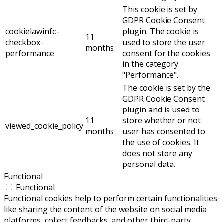
This cookie is set by
GDPR Cookie Consent
cookielawinfo-
plugin. The cookie is
11
checkbox-
used to store the user
months
performance
consent for the cookies
in the category
"Performance".
The cookie is set by the
GDPR Cookie Consent
plugin and is used to
11
store whether or not
viewed_cookie_policy
months
user has consented to
the use of cookies. It
does not store any
personal data.
Functional
Functional
Functional cookies help to perform certain functionalities
like sharing the content of the website on social media
platforms, collect feedbacks, and other third-party