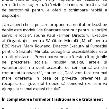
cercetări care sugerează că vizitele la muzeu ridică nivelul
de serotonină pentru a oferi o schimbare rapidă a
dispoziției.
„Un aspect cheie, pe care propunerea nu îl abordează pe
deplin este modelul de finanțare susținut pentru a sprijini
serviciile locale”, spune Paul Farmer, Directorul Executiv
al Organizației pentru Sănătate Mintală „Mind” pentru
BBC News. Mark Rowland, Director Executiv al Fundației
pentru Sănătate Mintală, adaugă că accesibilitatea este
un alt obstacol. „Preocuparea noastră este că opțiunile
de prescriere socială, inclusiv muzica, artele și
voluntariatul, nu sunt accesate de cei mai săraci din
comunitatea noastră”, spune el. „Dacă vom face cea mai
mare diferență în ceea ce privește prevenirea și
recuperarea, guvernul trebuie să demonstreze cum va
ajunge la cei mai expuși riscului”.
În completarea formelor tradiționale de tratament