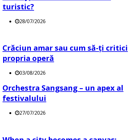
turistic?
28/07/2026
Crăciun amar sau cum să-ți critici
propria operă
03/08/2026
Orchestra Sangsang – un apex al
festivalului
27/07/2026
When a city becomes a canvas: