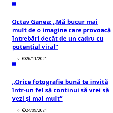
Octav Ganea: „Mă bucur mai
mult de o imagine care provoacă
întrebări decât de un cadru cu
potenţial viral”
26/11/2021
„Orice fotografie bună te invită
într-un fel să continui să vrei să
vezi și mai mult”
24/09/2021