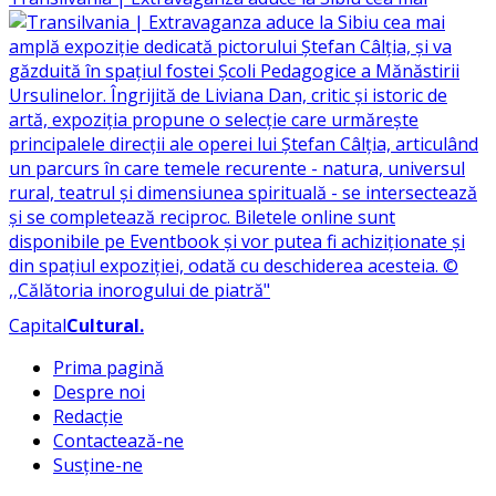
Capital
Cultural
.
Prima pagină
Despre noi
Redacție
Contactează-ne
Susține-ne