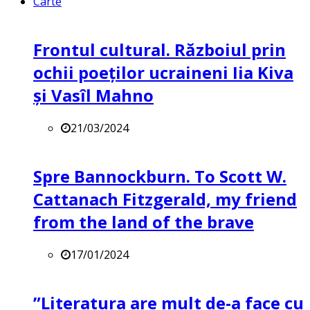
Carte
Frontul cultural. Războiul prin
ochii poeților ucraineni Iia Kiva
și Vasîl Mahno
21/03/2024
Spre Bannockburn. To Scott W.
Cattanach Fitzgerald, my friend
from the land of the brave
17/01/2024
”Literatura are mult de-a face cu