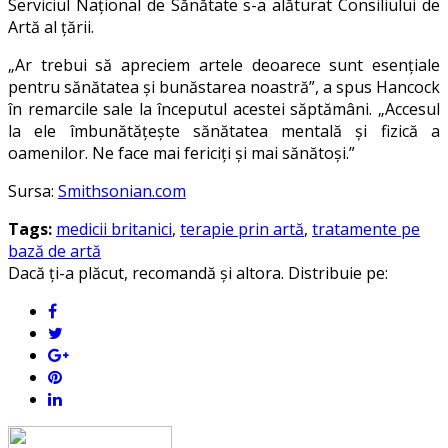
Serviciul Național de Sănătate s-a alăturat Consiliului de
Artă al țării.
„Ar trebui să apreciem artele deoarece sunt esențiale
pentru sănătatea și bunăstarea noastră”, a spus Hancock
în remarcile sale la începutul acestei săptămâni. „Accesul
la ele îmbunătățește sănătatea mentală și fizică a
oamenilor. Ne face mai fericiți și mai sănătoși.”
Sursa:
Smithsonian.com
Tags:
medicii britanici
,
terapie prin artă
,
tratamente pe
bază de artă
Dacă ți-a plăcut, recomandă și altora. Distribuie pe: