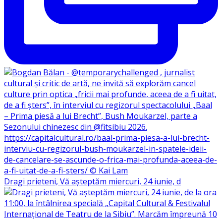
Dragi prieteni, Vă așteptăm miercuri, 24 iunie, d