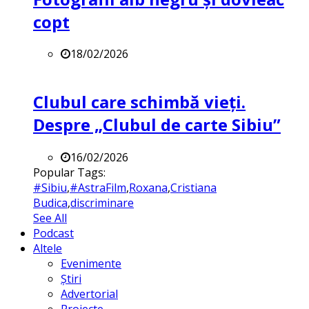
copt
18/02/2026
Clubul care schimbă vieți.
Despre „Clubul de carte Sibiu”
16/02/2026
Popular Tags:
#Sibiu
,
#AstraFilm
,
Roxana
,
Cristiana
Budica
,
discriminare
See All
Podcast
Altele
Evenimente
Știri
Advertorial