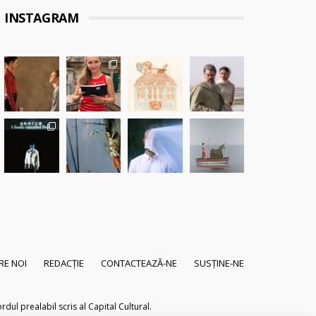
INSTAGRAM
RE NOI
REDACȚIE
CONTACTEAZĂ-NE
SUSȚINE-NE
dul prealabil scris al Capital Cultural.