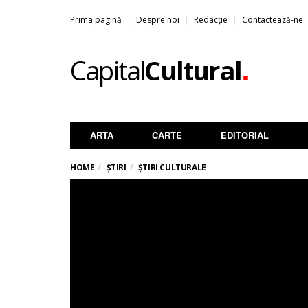
Prima pagină
Despre noi
Redacție
Contactează-ne
.
Capital
Cultural
ARTA
CARTE
EDITORIAL
HOME
ȘTIRI
ȘTIRI CULTURALE