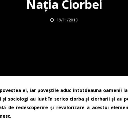
Nația Ciorbei
19/11/2018
 povestea ei, iar poveștile aduc întotdeauna oamenii la
 şi sociologi au luat în serios ciorba și ciorbarii și au 
ală de redescoperire și revalorizare a acestui elemen
nesc.