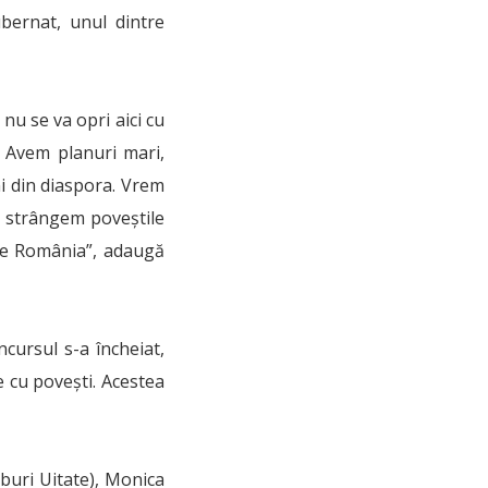
bernat, unul dintre
nu se va opri aici cu
. Avem planuri mari,
i din diaspora. Vrem
ă strângem poveștile
pre România”, adaugă
cursul s-a încheiat,
e cu povești. Acestea
rburi Uitate), Monica