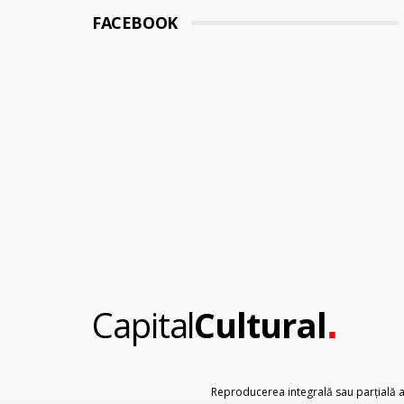
FACEBOOK
.
Capital
Cultural
Reproducerea integrală sau parțială a t