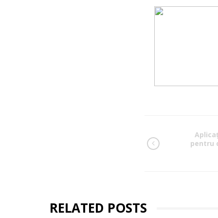
Aplica
pentru c
RELATED POSTS