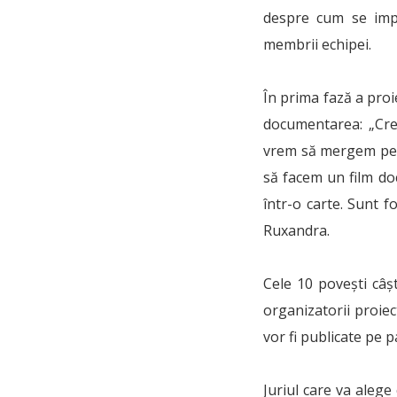
despre cum se impl
membrii echipei.
În prima fază a proi
documentarea: „Cred
vrem să mergem pe t
să facem un film do
într-o carte. Sunt 
Ruxandra.
Cele 10 povești câș
organizatorii proiec
vor fi publicate pe 
Juriul care va alege