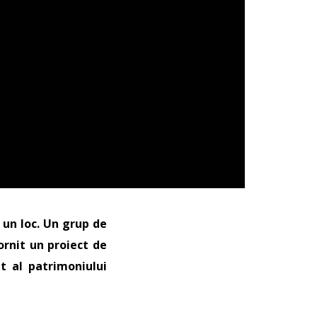
 un loc. Un grup de
pornit un proiect de
t al patrimoniului