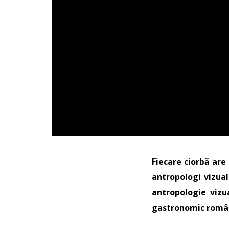
Fiecare ciorbă are
antropologi vizuali
antropologie vizu
gastronomic româ