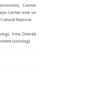
stronomic), Cosmin
aţia Ciorbei este un
Cultural Naţional.
log), Irina Dobriţă
mmelt (sociolog).