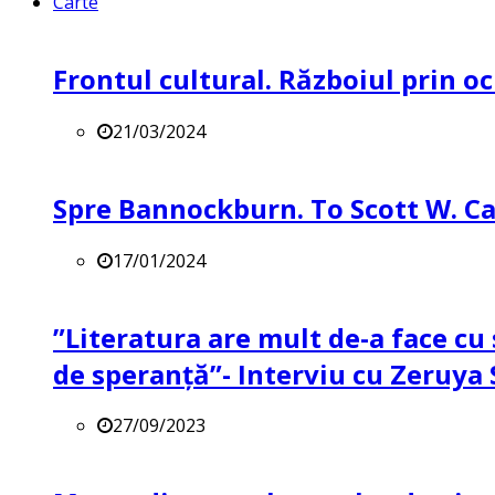
Carte
Frontul cultural. Războiul prin oc
21/03/2024
Spre Bannockburn. To Scott W. Ca
17/01/2024
”Literatura are mult de-a face cu 
de speranță”- Interviu cu Zeruya
27/09/2023