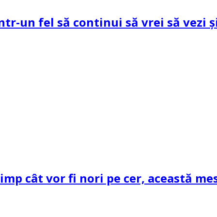
ntr-un fel să continui să vrei să vezi 
mp cât vor fi nori pe cer, această mes