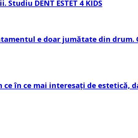
pii. Studiu DENT ESTET 4 KIDS
ratamentul e doar jumătate din drum. 
n ce în ce mai interesați de estetică, d