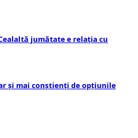
Cealaltă jumătate e relația cu
ar și mai conștienți de opțiunile