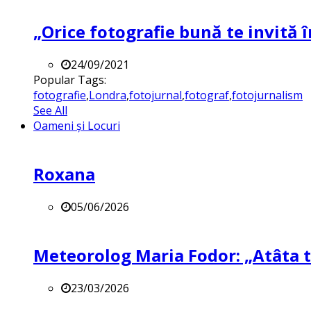
„Orice fotografie bună te invită î
24/09/2021
Popular Tags:
fotografie
,
Londra
,
fotojurnal
,
fotograf
,
fotojurnalism
See All
Oameni și Locuri
Roxana
05/06/2026
Meteorolog Maria Fodor: „Atâta ti
23/03/2026