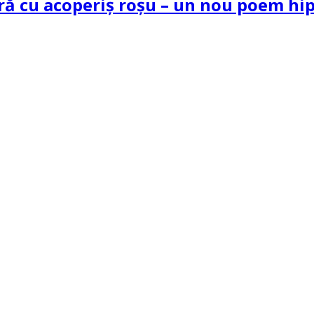
tră cu acoperiș roșu – un nou poem h