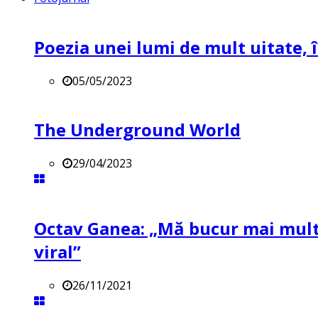
Poezia unei lumi de mult uitate, î
05/05/2023
The Underground World
29/04/2023
Octav Ganea: „Mă bucur mai mult 
viral”
26/11/2021