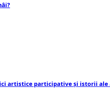
mâi?
ci artistice participative și istorii al