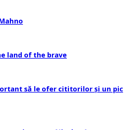
l Mahno
e land of the brave
tant să le ofer cititorilor și un pic