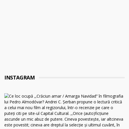
INSTAGRAM