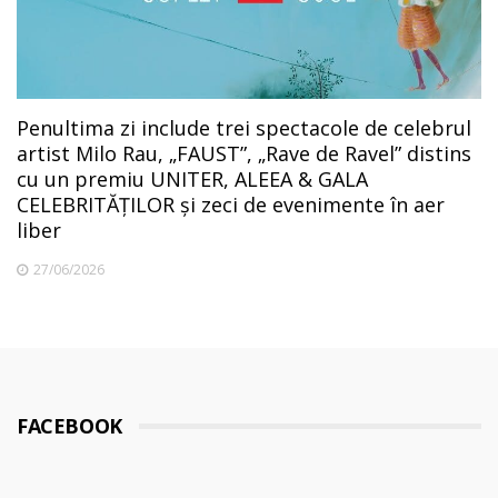
Penultima zi include trei spectacole de celebrul
artist Milo Rau, „FAUST”, „Rave de Ravel” distins
cu un premiu UNITER, ALEEA & GALA
CELEBRITĂȚILOR și zeci de evenimente în aer
liber
27/06/2026
FACEBOOK