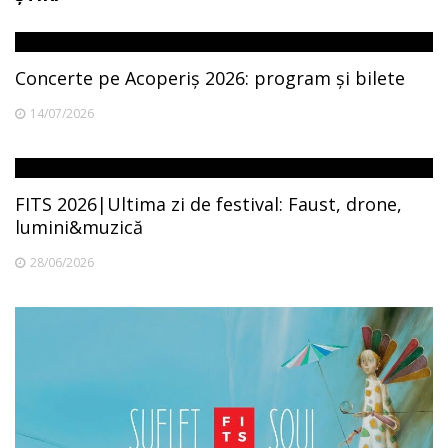
Concerte pe Acoperiș 2026: program și bilete
14/07/2026
FITS 2026|Ultima zi de festival: Faust, drone,
lumini&muzică
28/06/2026