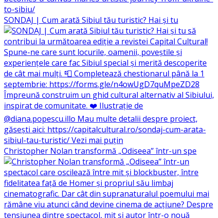
SONDAJ | Cum arată Sibiul tău turistic? Hai și tu
Christopher Nolan transformă „Odiseea” într-un spe