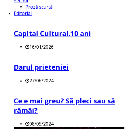
See All
Proză scurtă
Editorial
Capital Cultural.10 ani
16/01/2026
Darul prieteniei
27/06/2024
Ce e mai greu? Să pleci sau să
rămâi?
08/05/2024