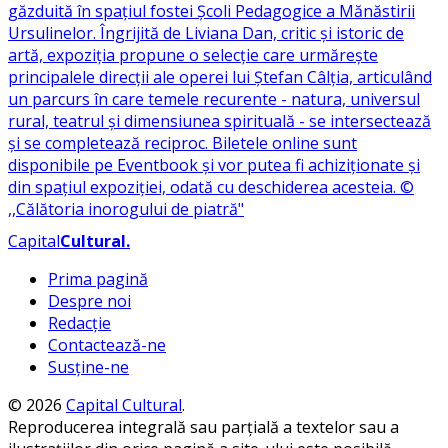
Capital
Cultural
.
Prima pagină
Despre noi
Redacție
Contactează-ne
Susține-ne
© 2026
Capital Cultural
.
Reproducerea integrală sau parțială a textelor sau a