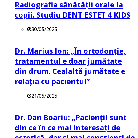
Radiografia sănătății orale la
copii. Studiu DENT ESTET 4 KIDS
30/05/2025
Dr. Marius Ion: „În ortodonție,
tratamentul e doar jumătate
din drum. Cealaltă jumătate e
relația cu pacientul”
21/05/2025
Dr. Dan Boariu: „Pacienții sunt
din ce în ce mai interesați de
estetică, dar și mai conștienți de