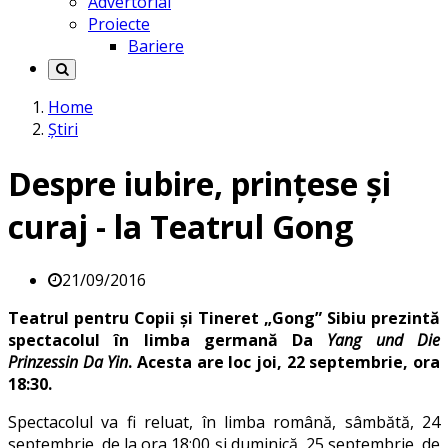
Advertorial
Proiecte
Bariere
Home
Știri
Despre iubire, prinţese și
curaj - la Teatrul Gong
21/09/2016
Teatrul pentru Copii și Tineret „Gong” Sibiu prezintă
spectacolul în limba germană Da
Yang und Die
Prinzessin Da Yin
. Acesta are loc joi, 22 septembrie, ora
18:30.
Spectacolul va fi reluat, în limba română, sâmbătă, 24
septembrie, de la ora 18:00 și duminică, 25 septembrie, de