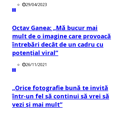
29/04/2023
Octav Ganea: „Mă bucur mai
mult de o imagine care provoacă
întrebări decât de un cadru cu
potenţial viral”
26/11/2021
„Orice fotografie bună te invită
într-un fel să continui să vrei să
vezi și mai mult”