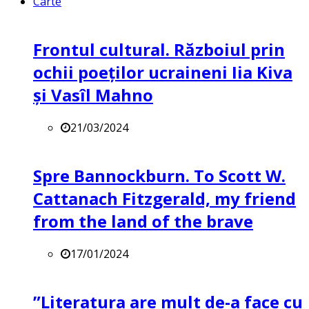
Carte
Frontul cultural. Războiul prin
ochii poeților ucraineni Iia Kiva
și Vasîl Mahno
21/03/2024
Spre Bannockburn. To Scott W.
Cattanach Fitzgerald, my friend
from the land of the brave
17/01/2024
”Literatura are mult de-a face cu