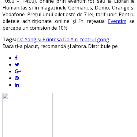
10:00 – 14:00), online prin eventim.ro) sau la Librăriile
Humanitas și în magazinele Germanos, Domo, Orange și
Vodafone. Prețul unui bilet este de 7 lei, tarif unic. Pentru
biletele achiziționate online și în rețeaua
Eventim
se
percepe un comision de 10%.
Tags:
Da Yang și Prințesa Da Yin
,
teatrul gong
Dacă ți-a plăcut, recomandă și altora. Distribuie pe: