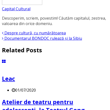
Capital Cultural
Descoperim, scriem, povestim! Căutăm capitalul, zestrea,
valoarea din orice domeniu.
Despre cultură, cu numărătoarea
Documentarul BONDOC rulează şi la Sibiu
Related Posts
Leac
01/07/2020
Atelier de teatru pentru
adolescenți, la Teatrul Gong