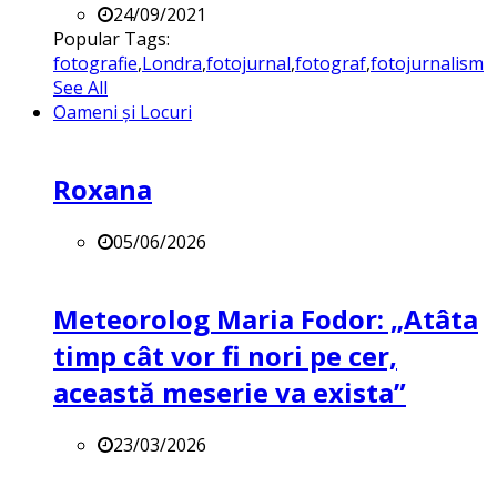
24/09/2021
Popular Tags:
fotografie
,
Londra
,
fotojurnal
,
fotograf
,
fotojurnalism
See All
Oameni și Locuri
Roxana
05/06/2026
Meteorolog Maria Fodor: „Atâta
timp cât vor fi nori pe cer,
această meserie va exista”
23/03/2026