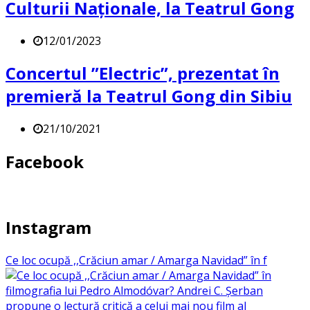
Culturii Naționale, la Teatrul Gong
12/01/2023
Concertul ”Electric”, prezentat în
premieră la Teatrul Gong din Sibiu
21/10/2021
Facebook
Instagram
Ce loc ocupă ,,Crăciun amar / Amarga Navidad” în f