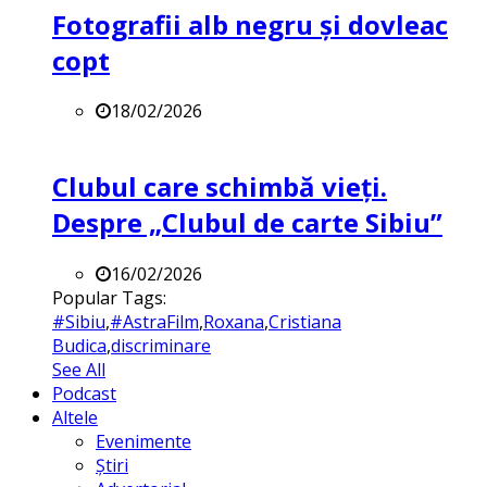
Fotografii alb negru și dovleac
copt
18/02/2026
Clubul care schimbă vieți.
Despre „Clubul de carte Sibiu”
16/02/2026
Popular Tags:
#Sibiu
,
#AstraFilm
,
Roxana
,
Cristiana
Budica
,
discriminare
See All
Podcast
Altele
Evenimente
Știri