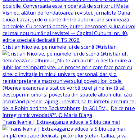
Cristian Nicolae, pe numele lui de scenă @tristian
Transilvania | Extravaganza aduce la Sibiu cea mai