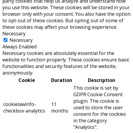
party cookies that help us analyze and understand how
you use this website. These cookies will be stored in your
browser only with your consent. You also have the option
to opt-out of these cookies. But opting out of some of
these cookies may affect your browsing experience.
Necessary
Necessary
Always Enabled
Necessary cookies are absolutely essential for the
website to function properly. These cookies ensure basic
functionalities and security features of the website,
anonymously.
Cookie
Duration
Description
This cookie is set by
GDPR Cookie Consent
plugin. The cookie is
cookielawinfo-
11
used to store the user
checkbox-analytics
months
consent for the cookies
in the category
"Analytics".