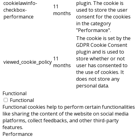
cookielawinfo-
plugin. The cookie is
11
checkbox-
used to store the user
months
performance
consent for the cookies
in the category
"Performance".
The cookie is set by the
GDPR Cookie Consent
plugin and is used to
11
store whether or not
viewed_cookie_policy
months
user has consented to
the use of cookies. It
does not store any
personal data.
Functional
Functional
Functional cookies help to perform certain functionalities
like sharing the content of the website on social media
platforms, collect feedbacks, and other third-party
features.
Performance