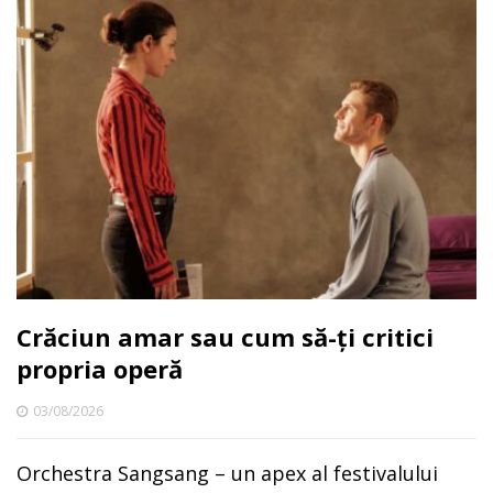
Crăciun amar sau cum să-ți critici
propria operă
03/08/2026
Orchestra Sangsang – un apex al festivalului