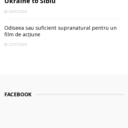
Ukraine to Sibiu
30/07/2026
Odiseea sau suficient supranatural pentru un
film de acțiune
22/07/2026
FACEBOOK