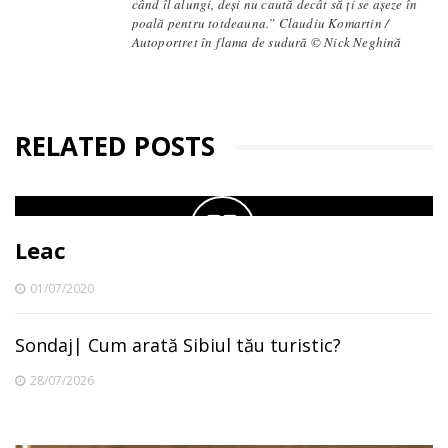
când îl alungi, deși nu caută decât să ți se așeze în
poală pentru totdeauna.” Claudiu Komartin /
Autoportret în flama de sudură © Nick Neghină
RELATED POSTS
Leac
01/07/2020
Sondaj| Cum arată Sibiul tău turistic?
28/07/2026