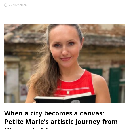
27/07/2026
When a city becomes a canvas:
Petite Marie’s artistic journey from