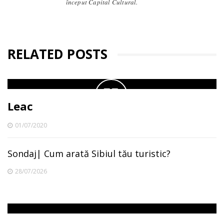
început Capital Cultural.
RELATED POSTS
Leac
01/07/2020
Sondaj| Cum arată Sibiul tău turistic?
28/07/2026