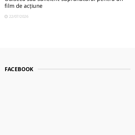
film de acțiune
22/07/2026
FACEBOOK