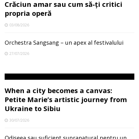
Crăciun amar sau cum să-ți critici
propria operă
03/08/2026
Orchestra Sangsang – un apex al festivalului
27/07/2026
When a city becomes a canvas:
Petite Marie’s artistic journey from
Ukraine to Sibiu
30/07/2026
Odiseea sau suficient supranatural pentru un