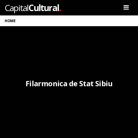
.
Capital
Cultural
Men
HOME
Filarmonica de Stat Sibiu