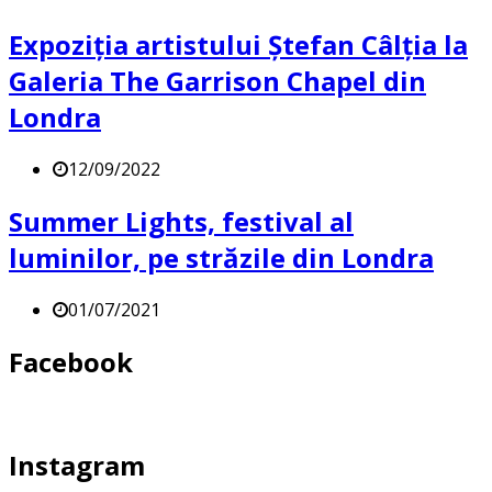
Expoziția artistului Ștefan Câlția la
Galeria The Garrison Chapel din
Londra
12/09/2022
Summer Lights, festival al
luminilor, pe străzile din Londra
01/07/2021
Facebook
Instagram