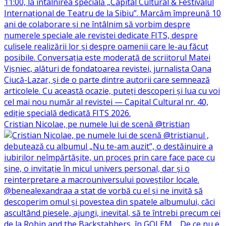
Cristian Nicolae, pe numele lui de scenă @tristian