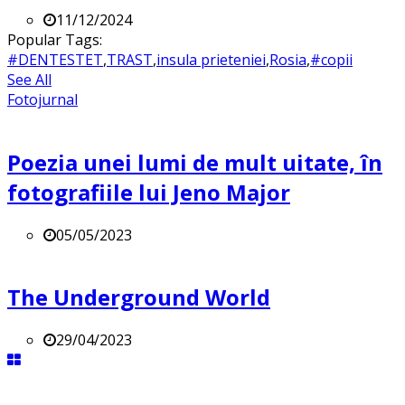
11/12/2024
Popular Tags:
#DENTESTET
,
TRAST
,
insula prieteniei
,
Rosia
,
#copii
See All
Fotojurnal
Poezia unei lumi de mult uitate, în
fotografiile lui Jeno Major
05/05/2023
The Underground World
29/04/2023