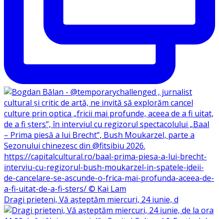
Dragi prieteni, Vă așteptăm miercuri, 24 iunie, d