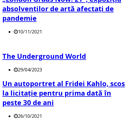
absolvenților de artă afectați de
pandemie
10/11/2021
The Underground World
29/04/2023
Un autoportret al Fridei Kahlo, scos
la licitație pentru prima dată în
peste 30 de ani
26/10/2021