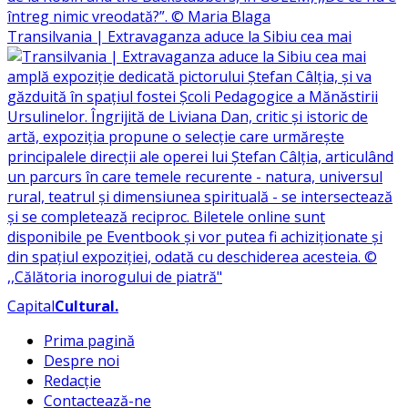
Transilvania | Extravaganza aduce la Sibiu cea mai
Capital
Cultural
.
Prima pagină
Despre noi
Redacție
Contactează-ne