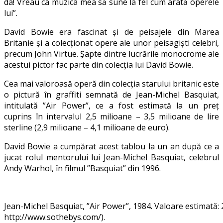
da! Vreau ca muzica mea să sune la fel cum arată operele
lui”.
David Bowie era fascinat și de peisajele din Marea
Britanie și a colecționat opere ale unor peisagiști celebri,
precum John Virtue. Șapte dintre lucrările monocrome ale
acestui pictor fac parte din colecția lui David Bowie.
Cea mai valoroasă operă din colecția starului britanic este
o pictură în graffiti semnată de Jean-Michel Basquiat,
intitulată ”Air Power”, ce a fost estimată la un preț
cuprins în intervalul 2,5 milioane – 3,5 milioane de lire
sterline (2,9 milioane – 4,1 milioane de euro).
David Bowie a cumpărat acest tablou la un an după ce a
jucat rolul mentorului lui Jean-Michel Basquiat, celebrul
Andy Warhol, în filmul ”Basquiat” din 1996.
Jean-Michel Basquiat, ”Air Power”, 1984. Valoare estimată: 2
http://www.sothebys.com/).