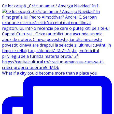
Ce loc ocupă ,,Crăciun amar / Amarga Navidad” în f
What if a city could become more than a place you