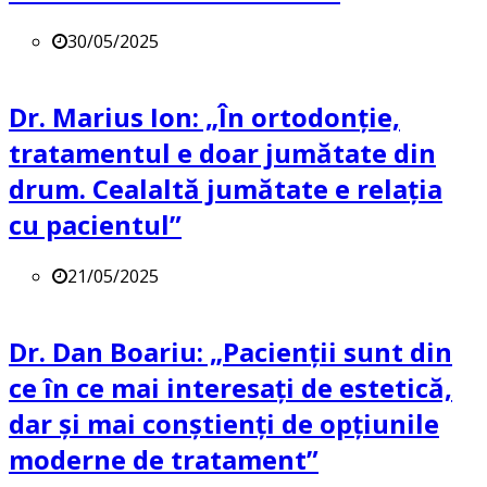
30/05/2025
Dr. Marius Ion: „În ortodonție,
tratamentul e doar jumătate din
drum. Cealaltă jumătate e relația
cu pacientul”
21/05/2025
Dr. Dan Boariu: „Pacienții sunt din
ce în ce mai interesați de estetică,
dar și mai conștienți de opțiunile
moderne de tratament”