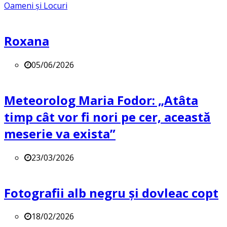
Oameni și Locuri
Roxana
05/06/2026
Meteorolog Maria Fodor: „Atâta
timp cât vor fi nori pe cer, această
meserie va exista”
23/03/2026
Fotografii alb negru și dovleac copt
18/02/2026