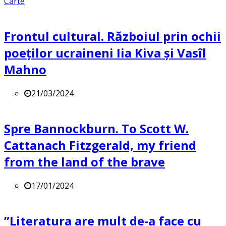
Carte
Frontul cultural. Războiul prin ochii
poeților ucraineni Iia Kiva și Vasîl
Mahno
21/03/2024
Spre Bannockburn. To Scott W.
Cattanach Fitzgerald, my friend
from the land of the brave
17/01/2024
”Literatura are mult de-a face cu