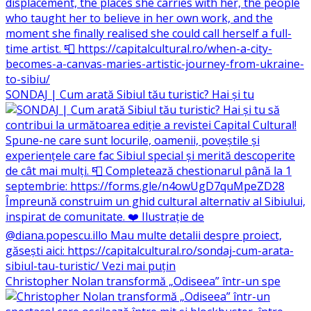
SONDAJ | Cum arată Sibiul tău turistic? Hai și tu
Christopher Nolan transformă „Odiseea” într-un spe