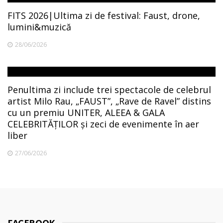
FITS 2026|Ultima zi de festival: Faust, drone,
lumini&muzică
28/06/2026
Penultima zi include trei spectacole de celebrul
artist Milo Rau, „FAUST”, „Rave de Ravel” distins
cu un premiu UNITER, ALEEA & GALA
CELEBRITĂȚILOR și zeci de evenimente în aer
liber
27/06/2026