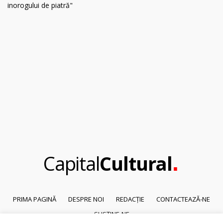
.
Capital
Cultural
PRIMA PAGINĂ
DESPRE NOI
REDACȚIE
CONTACTEAZĂ-NE
SUSȚINE-NE