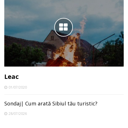
Leac
01/07/2020
Sondaj| Cum arată Sibiul tău turistic?
28/07/2026