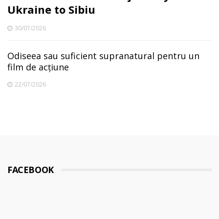
Ukraine to Sibiu
30/07/2026
Odiseea sau suficient supranatural pentru un
film de acțiune
22/07/2026
FACEBOOK