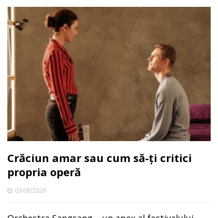
Crăciun amar sau cum să-ți critici
propria operă
03/08/2026
Orchestra Sangsang – un apex al festivalului