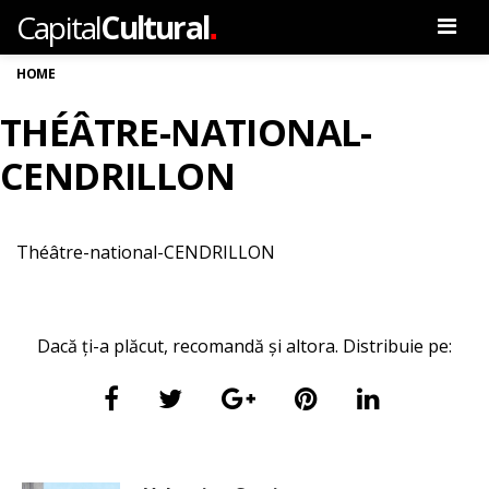
.
Capital
Cultural
Men
HOME
THÉÂTRE-NATIONAL-
CENDRILLON
Théâtre-national-CENDRILLON
Dacă ți-a plăcut, recomandă și altora. Distribuie pe: