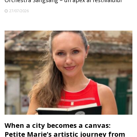
27/07/2026
When a city becomes a canvas:
Petite Marie’s artistic journey from