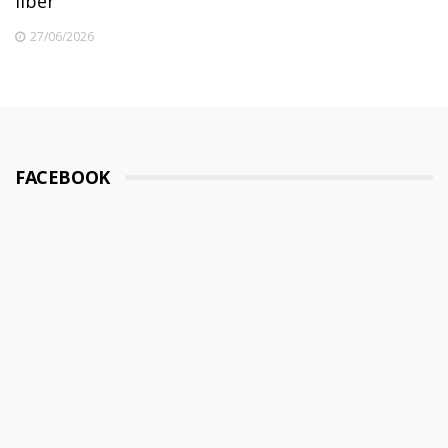
liber
27/06/2026
FACEBOOK