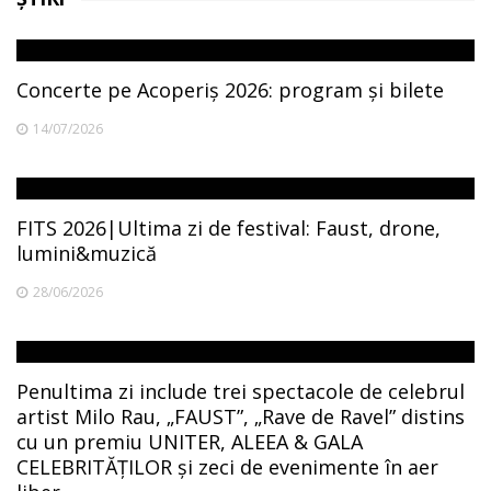
Concerte pe Acoperiș 2026: program și bilete
14/07/2026
FITS 2026|Ultima zi de festival: Faust, drone,
lumini&muzică
28/06/2026
Penultima zi include trei spectacole de celebrul
artist Milo Rau, „FAUST”, „Rave de Ravel” distins
cu un premiu UNITER, ALEEA & GALA
CELEBRITĂȚILOR și zeci de evenimente în aer