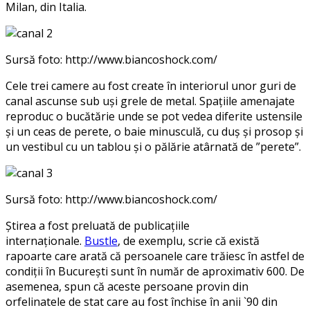
Milan, din Italia.
Sursă foto: http://www.biancoshock.com/
Cele trei camere au fost create în interiorul unor guri de
canal ascunse sub uși grele de metal. Spațiile amenajate
reproduc o bucătărie unde se pot vedea diferite ustensile
și un ceas de perete, o baie minusculă, cu duș și prosop și
un vestibul cu un tablou și o pălărie atârnată de ”perete”.
Sursă foto: http://www.biancoshock.com/
Știrea a fost preluată de publicațiile
internaționale.
Bustle
, de exemplu, scrie că există
rapoarte care arată că persoanele care trăiesc în astfel de
condiții în București sunt în număr de aproximativ 600. De
asemenea, spun că aceste persoane provin din
orfelinatele de stat care au fost închise în anii `90 din