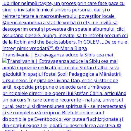
Transilvania | Extravaganza aduce la Sibiu cea mai