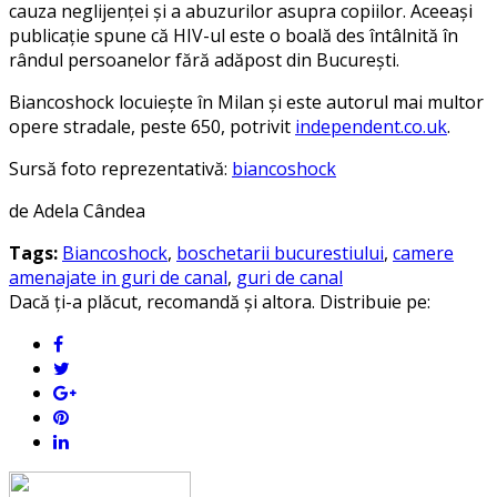
cauza neglijenței și a abuzurilor asupra copiilor. Aceeași
publicație spune că HIV-ul este o boală des întâlnită în
rândul persoanelor fără adăpost din București.
Biancoshock locuiește în Milan și este autorul mai multor
opere stradale, peste 650, potrivit
independent.co.uk
.
Sursă foto reprezentativă:
biancoshock
de Adela Cândea
Tags:
Biancoshock
,
boschetarii bucurestiului
,
camere
amenajate in guri de canal
,
guri de canal
Dacă ți-a plăcut, recomandă și altora. Distribuie pe: