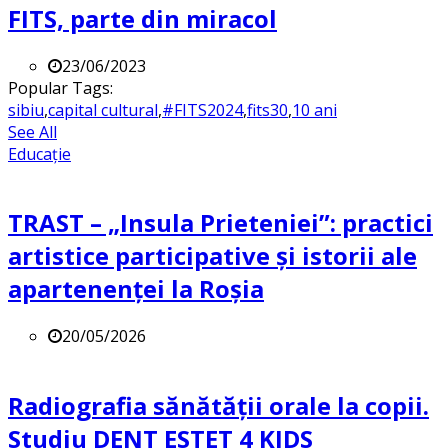
FITS, parte din miracol
23/06/2023
Popular Tags:
sibiu
,
capital cultural
,
#FITS2024
,
fits30
,
10 ani
See All
Educație
TRAST – „Insula Prieteniei”: practici
artistice participative și istorii ale
apartenenței la Roșia
20/05/2026
Radiografia sănătății orale la copii.
Studiu DENT ESTET 4 KIDS