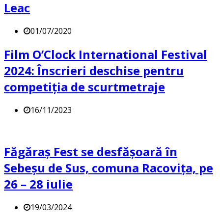
Leac
01/07/2020
Film O’Clock International Festival
2024: Înscrieri deschise pentru
competiția de scurtmetraje
16/11/2023
Făgăraș Fest se desfășoară în
Sebeșu de Sus, comuna Racovița, pe
26 – 28 iulie
19/03/2024