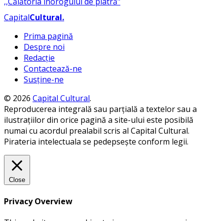
Capital
Cultural
.
Prima pagină
Despre noi
Redacție
Contactează-ne
Susține-ne
© 2026
Capital Cultural
.
Reproducerea integrală sau parțială a textelor sau a
ilustrațiilor din orice pagină a site-ului este posibilă
numai cu acordul prealabil scris al Capital Cultural.
Pirateria intelectuala se pedepsește conform legii.
Close
Privacy Overview