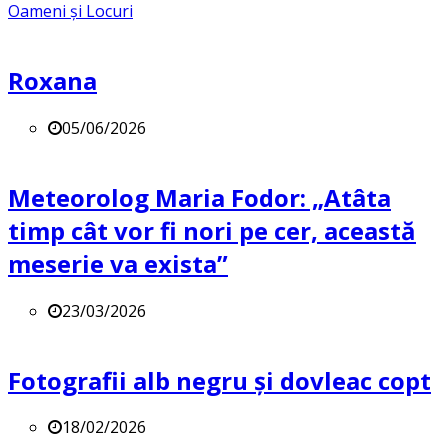
Oameni și Locuri
Roxana
05/06/2026
Meteorolog Maria Fodor: „Atâta
timp cât vor fi nori pe cer, această
meserie va exista”
23/03/2026
Fotografii alb negru și dovleac copt
18/02/2026