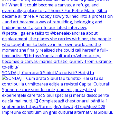
SONDAJ | Cum arată Sibiul tău turistic? Hai și tu