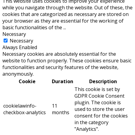
This website uses cookies to improve your experience
while you navigate through the website. Out of these, the
cookies that are categorized as necessary are stored on
your browser as they are essential for the working of
basic functionalities of the
...
Necessary
Necessary
Always Enabled
Necessary cookies are absolutely essential for the
website to function properly. These cookies ensure basic
functionalities and security features of the website,
anonymously.
Cookie
Duration
Description
This cookie is set by
GDPR Cookie Consent
plugin. The cookie is
cookielawinfo-
11
used to store the user
checkbox-analytics
months
consent for the cookies
in the category
"Analytics".