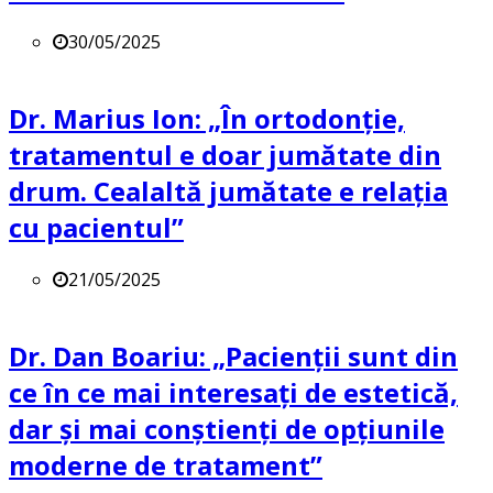
30/05/2025
Dr. Marius Ion: „În ortodonție,
tratamentul e doar jumătate din
drum. Cealaltă jumătate e relația
cu pacientul”
21/05/2025
Dr. Dan Boariu: „Pacienții sunt din
ce în ce mai interesați de estetică,
dar și mai conștienți de opțiunile
moderne de tratament”