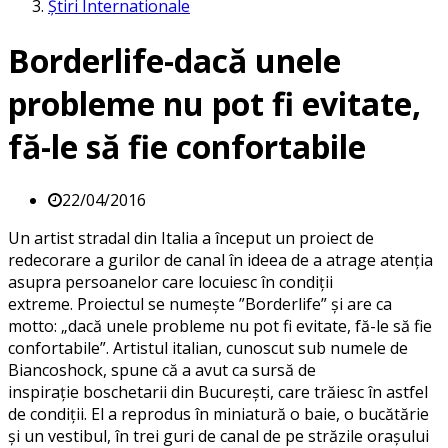
Știri Internationale
Borderlife-dacă unele
probleme nu pot fi evitate,
fă-le să fie confortabile
22/04/2016
Un artist stradal din Italia a început un proiect de
redecorare a gurilor de canal în ideea de a atrage atenția
asupra persoanelor care locuiesc în condiții
extreme. Proiectul se numește ”Borderlife” și are ca
motto: „dacă unele probleme nu pot fi evitate, fă-le să fie
confortabile”. Artistul italian, cunoscut sub numele de
Biancoshock, spune că a avut ca sursă de
inspirație boschetarii din București, care trăiesc în astfel
de condiții. El a reprodus în miniatură o baie, o bucătărie
și un vestibul, în trei guri de canal de pe străzile orașului