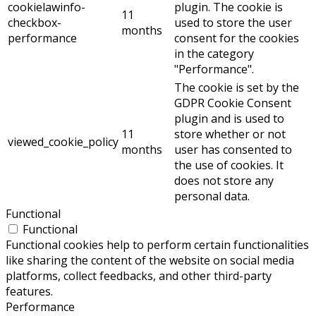
cookielawinfo-
plugin. The cookie is
11
checkbox-
used to store the user
months
performance
consent for the cookies
in the category
"Performance".
The cookie is set by the
GDPR Cookie Consent
plugin and is used to
11
store whether or not
viewed_cookie_policy
months
user has consented to
the use of cookies. It
does not store any
personal data.
Functional
Functional
Functional cookies help to perform certain functionalities
like sharing the content of the website on social media
platforms, collect feedbacks, and other third-party
features.
Performance