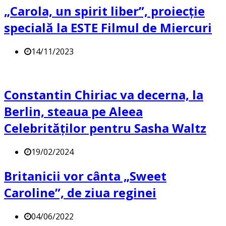
„Carola, un spirit liber”, proiecție
specială la ESTE Filmul de Miercuri
14/11/2023
Constantin Chiriac va decerna, la
Berlin, steaua pe Aleea
Celebrităților pentru Sasha Waltz
19/02/2024
Britanicii vor cânta „Sweet
Caroline”, de ziua reginei
04/06/2022