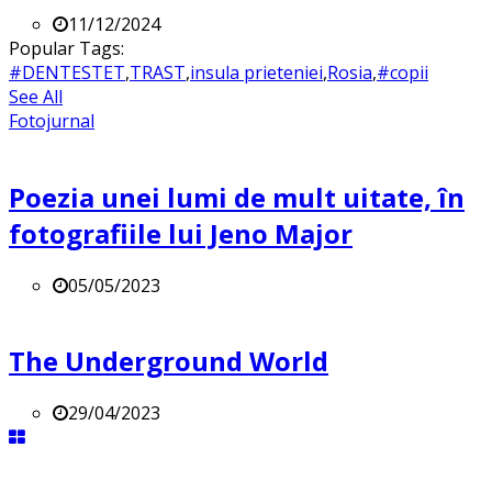
11/12/2024
Popular Tags:
#DENTESTET
,
TRAST
,
insula prieteniei
,
Rosia
,
#copii
See All
Fotojurnal
Poezia unei lumi de mult uitate, în
fotografiile lui Jeno Major
05/05/2023
The Underground World
29/04/2023