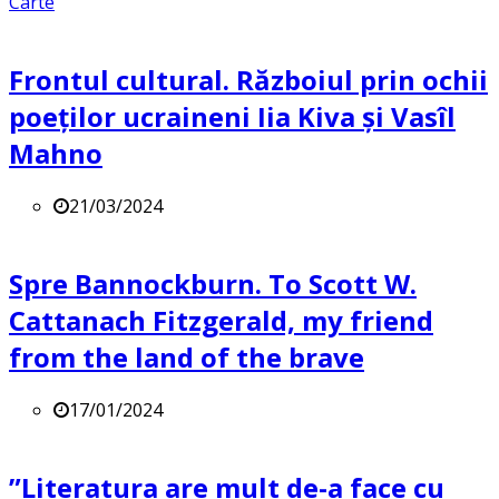
Carte
Frontul cultural. Războiul prin ochii
poeților ucraineni Iia Kiva și Vasîl
Mahno
21/03/2024
Spre Bannockburn. To Scott W.
Cattanach Fitzgerald, my friend
from the land of the brave
17/01/2024
”Literatura are mult de-a face cu