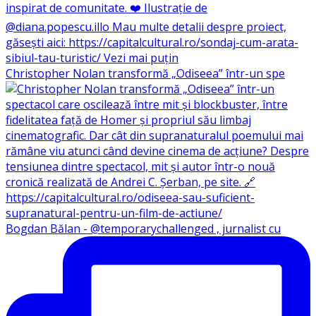
Christopher Nolan transformă „Odiseea” într-un spe
Bogdan Bălan - @temporarychallenged , jurnalist cu