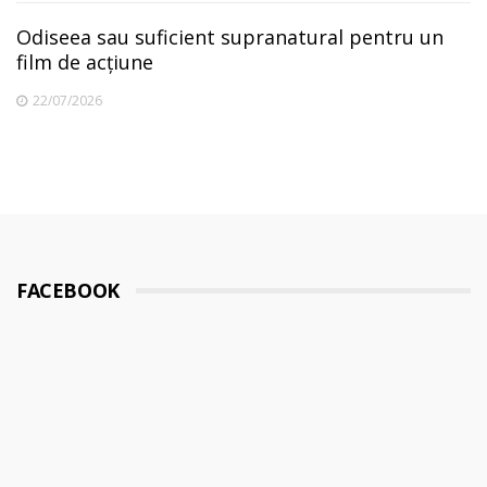
Odiseea sau suficient supranatural pentru un
film de acțiune
22/07/2026
FACEBOOK