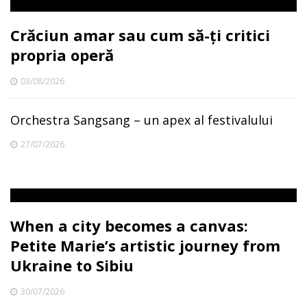
Crăciun amar sau cum să-ți critici
propria operă
03/08/2026
Orchestra Sangsang – un apex al festivalului
27/07/2026
When a city becomes a canvas:
Petite Marie’s artistic journey from
Ukraine to Sibiu
30/07/2026