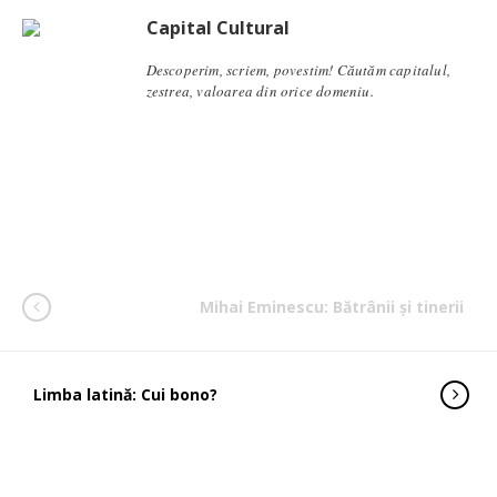
Capital Cultural
Descoperim, scriem, povestim! Căutăm capitalul,
zestrea, valoarea din orice domeniu.
Mihai Eminescu: Bătrânii şi tinerii
Limba latină: Cui bono?