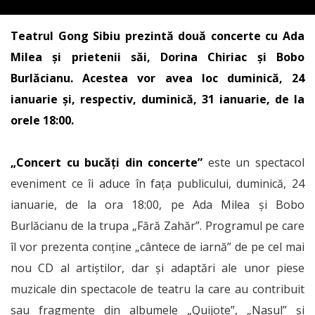
Teatrul Gong Sibiu prezintă două concerte cu Ada
Milea și prietenii săi, Dorina Chiriac și Bobo
Burlăcianu. Acestea vor avea loc duminică, 24
ianuarie și, respectiv, duminică, 31 ianuarie, de la
orele 18:00.
„Concert cu bucăți din concerte”
este un spectacol
eveniment ce îi aduce în fața publicului, duminică, 24
ianuarie, de la ora 18:00, pe Ada Milea și Bobo
Burlăcianu de la trupa „Fără Zahăr”. Programul pe care
îl vor prezenta conține „cântece de iarnă” de pe cel mai
nou CD al artiștilor, dar și adaptări ale unor piese
muzicale din spectacole de teatru la care au contribuit
sau fragmente din albumele „Quijote”, „Nasul” și