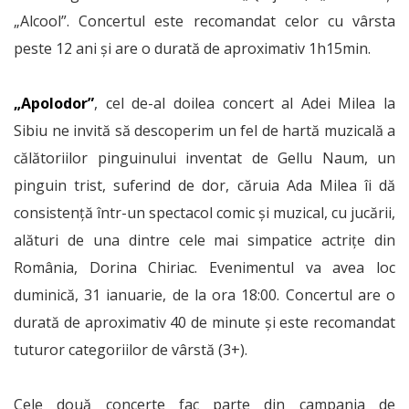
„Alcool”. Concertul este recomandat celor cu vârsta
peste 12 ani și are o durată de aproximativ 1h15min.
„Apolodor”
, cel de-al doilea concert al Adei Milea la
Sibiu ne invită să descoperim un fel de hartă muzicală a
călătoriilor pinguinului inventat de Gellu Naum, un
pinguin trist, suferind de dor, căruia Ada Milea îi dă
consistență într-un spectacol comic și muzical, cu jucării,
alături de una dintre cele mai simpatice actrițe din
România, Dorina Chiriac. Evenimentul va avea loc
duminică, 31 ianuarie, de la ora 18:00. Concertul are o
durată de aproximativ 40 de minute și este recomandat
tuturor categoriilor de vârstă (3+).
Cele două concerte fac parte din campania de