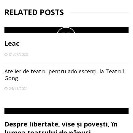
RELATED POSTS
Leac
01/07/2020
Atelier de teatru pentru adolescenți, la Teatrul
Gong
24/11/2021
Despre libertate, vise și povești, în
lumea teatrului de păpuși