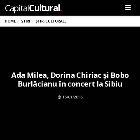
.
Capital
Cultural
Men
HOME
ȘTIRI
ȘTIRI CULTURALE
Ada Milea, Dorina Chiriac și Bobo
Burlăcianu în concert la Sibiu
15/01/2016