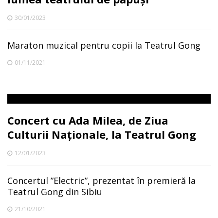
30/01/2023
Maraton muzical pentru copii la Teatrul Gong
01/11/2021
Concert cu Ada Milea, de Ziua
Culturii Naționale, la Teatrul Gong
12/01/2023
Concertul ”Electric”, prezentat în premieră la
Teatrul Gong din Sibiu
21/10/2021