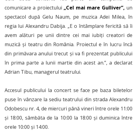
comunicare a proiectului
„Cel mai mare Gulliver”,
un
spectacol după Gelu Naum, pe muzica Adei Milea, în
regia lui Alexandru Dabija. „E o întâmplare fericită să îi
avem alături pe unii dintre cei mai iubiți creatori de
muzică și teatru din România. Proiectul e în lucru încă
din primăvara anului trecut și va fi prezentat publicului
în prima parte a lunii martie din acest an.”, a declarat
Adrian Tibu, managerul teatrului.
Accesul publicului la concert se face pe baza biletelor
puse în vânzare la sediu teatrului din strada Alexandru
Odobescu nr. 4, de miercuri până vineri între orele 11:00
și 18:00, sâmbăta de la 10:00 la 18:00 și duminica între
orele 10:00 și 14:00.