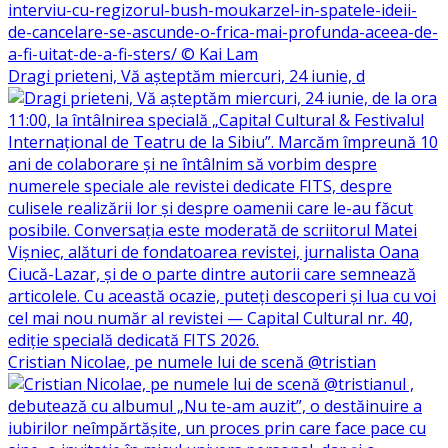
Dragi prieteni, Vă așteptăm miercuri, 24 iunie, d
Cristian Nicolae, pe numele lui de scenă @tristian