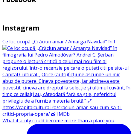
Instagram
Ce loc ocupă ,,Crăciun amar / Amarga Navidad” în f
What if a city could become more than a place you