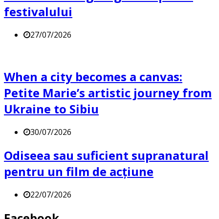
festivalului
27/07/2026
When a city becomes a canvas:
Petite Marie’s artistic journey from
Ukraine to Sibiu
30/07/2026
Odiseea sau suficient supranatural
pentru un film de acțiune
22/07/2026
Facebook