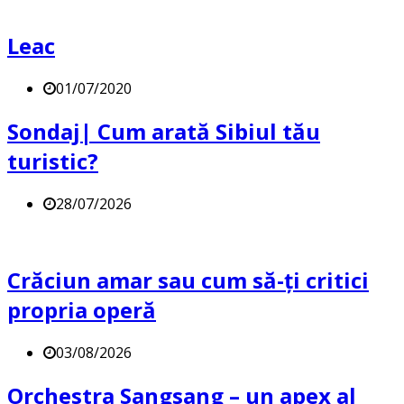
Leac
01/07/2020
Sondaj| Cum arată Sibiul tău
turistic?
28/07/2026
Crăciun amar sau cum să-ți critici
propria operă
03/08/2026
Orchestra Sangsang – un apex al