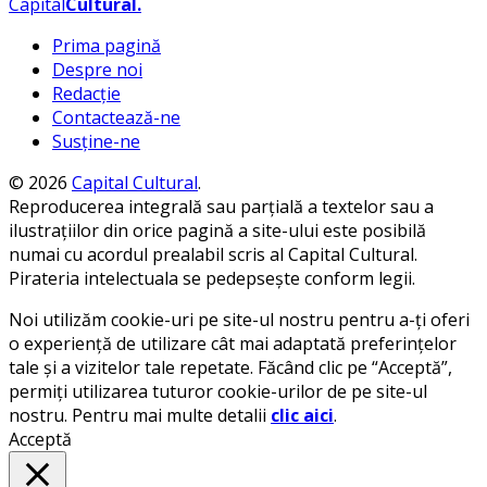
Capital
Cultural
.
Prima pagină
Despre noi
Redacție
Contactează-ne
Susține-ne
© 2026
Capital Cultural
.
Reproducerea integrală sau parțială a textelor sau a
ilustrațiilor din orice pagină a site-ului este posibilă
numai cu acordul prealabil scris al Capital Cultural.
Pirateria intelectuala se pedepsește conform legii.
Noi utilizăm cookie-uri pe site-ul nostru pentru a-ți oferi
o experiență de utilizare cât mai adaptată preferințelor
tale și a vizitelor tale repetate. Făcând clic pe “Acceptă”,
permiți utilizarea tuturor cookie-urilor de pe site-ul
nostru. Pentru mai multe detalii
clic aici
.
Acceptă