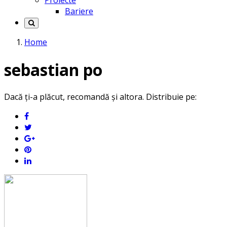
Proiecte
Bariere
Home
sebastian po
Dacă ți-a plăcut, recomandă și altora. Distribuie pe: