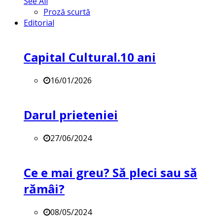
See All
Proză scurtă
Editorial
Capital Cultural.10 ani
16/01/2026
Darul prieteniei
27/06/2024
Ce e mai greu? Să pleci sau să
rămâi?
08/05/2024