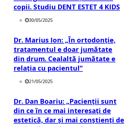
copii. Studiu DENT ESTET 4 KIDS
30/05/2025
Dr. Marius Ion: „În ortodonție,
tratamentul e doar jumătate
din drum. Cealaltă jumătate e
relația cu pacientul”
21/05/2025
Dr. Dan Boariu: „Pacienții sunt
din ce în ce mai interesați de
estetică, dar și mai conștienți de