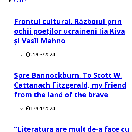
Carte
Frontul cultural. Războiul prin
ochii poeților ucraineni Iia Kiva
și Vasîl Mahno
21/03/2024
Spre Bannockburn. To Scott W.
Cattanach Fitzgerald, my friend
from the land of the brave
17/01/2024
”Literatura are mult de-a face cu