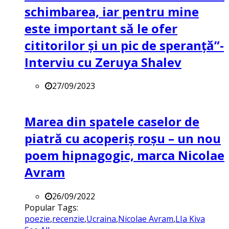
schimbarea, iar pentru mine
este important să le ofer
cititorilor și un pic de speranță”-
Interviu cu Zeruya Shalev
27/09/2023
Marea din spatele caselor de
piatră cu acoperiș roșu – un nou
poem hipnagogic, marca Nicolae
Avram
26/09/2022
Popular Tags:
poezie
,
recenzie
,
Ucraina
,
Nicolae Avram
,
LIa Kiva