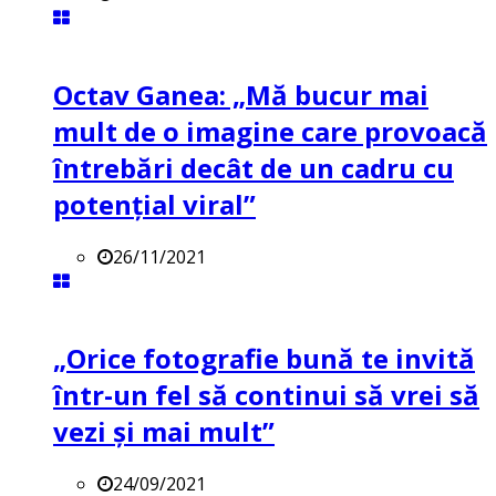
Octav Ganea: „Mă bucur mai
mult de o imagine care provoacă
întrebări decât de un cadru cu
potenţial viral”
26/11/2021
„Orice fotografie bună te invită
într-un fel să continui să vrei să
vezi și mai mult”
24/09/2021