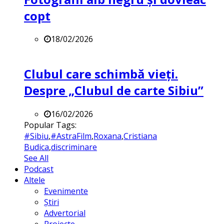
copt
18/02/2026
Clubul care schimbă vieți.
Despre „Clubul de carte Sibiu”
16/02/2026
Popular Tags:
#Sibiu
,
#AstraFilm
,
Roxana
,
Cristiana
Budica
,
discriminare
See All
Podcast
Altele
Evenimente
Știri
Advertorial