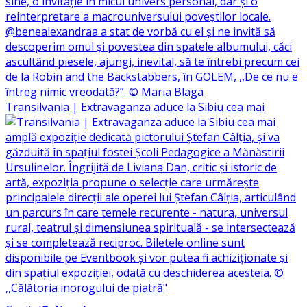
Transilvania | Extravaganza aduce la Sibiu cea mai