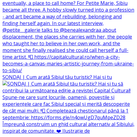
SONDAJ | Cum arată Sibiul tău turistic? Hai și tu