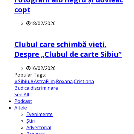
copt
18/02/2026
Clubul care schimbă vieți.
Despre „Clubul de carte Sibiu”
16/02/2026
Popular Tags:
#Sibiu
,
#AstraFilm
,
Roxana
,
Cristiana
Budica
,
discriminare
See All
Podcast
Altele
Evenimente
Știri
Advertorial