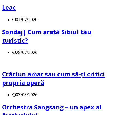
Leac
01/07/2020
Sondaj| Cum arată Sibiul tău
turistic?
28/07/2026
Crăciun amar sau cum să-ți critici
propria operă
03/08/2026
Orchestra Sangsang – un apex al