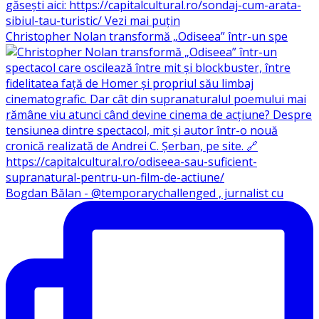
Christopher Nolan transformă „Odiseea” într-un spe
Bogdan Bălan - @temporarychallenged , jurnalist cu