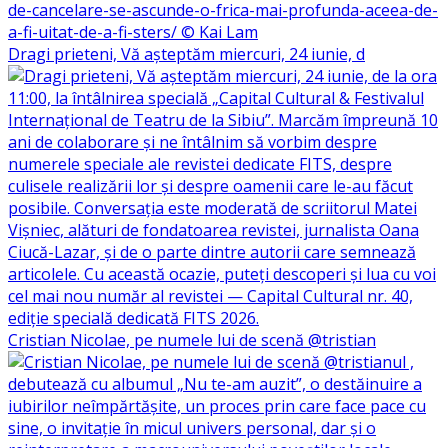
Dragi prieteni, Vă așteptăm miercuri, 24 iunie, d
Cristian Nicolae, pe numele lui de scenă @tristian