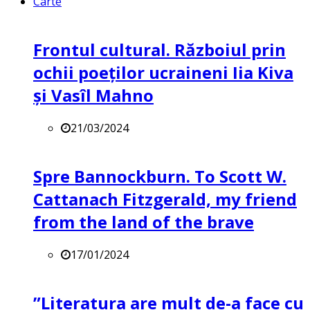
Carte
Frontul cultural. Războiul prin
ochii poeților ucraineni Iia Kiva
și Vasîl Mahno
21/03/2024
Spre Bannockburn. To Scott W.
Cattanach Fitzgerald, my friend
from the land of the brave
17/01/2024
”Literatura are mult de-a face cu