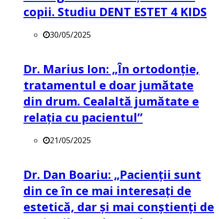
copii. Studiu DENT ESTET 4 KIDS
30/05/2025
Dr. Marius Ion: „În ortodonție,
tratamentul e doar jumătate
din drum. Cealaltă jumătate e
relația cu pacientul”
21/05/2025
Dr. Dan Boariu: „Pacienții sunt
din ce în ce mai interesați de
estetică, dar și mai conștienți de