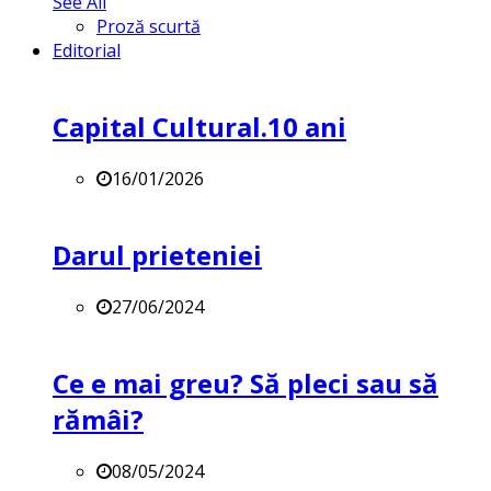
See All
Proză scurtă
Editorial
Capital Cultural.10 ani
16/01/2026
Darul prieteniei
27/06/2024
Ce e mai greu? Să pleci sau să
rămâi?
08/05/2024