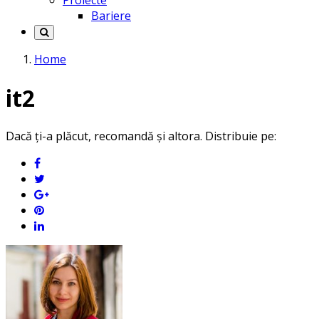
Proiecte
Bariere
Home
it2
Dacă ți-a plăcut, recomandă și altora. Distribuie pe: