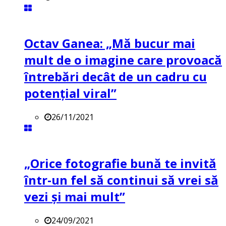
Octav Ganea: „Mă bucur mai
mult de o imagine care provoacă
întrebări decât de un cadru cu
potenţial viral”
26/11/2021
„Orice fotografie bună te invită
într-un fel să continui să vrei să
vezi și mai mult”
24/09/2021