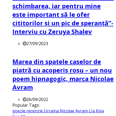
schimbarea, iar pentru mine
este important să le ofer
cititorilor și un pic de speranță”-
Interviu cu Zeruya Shalev
27/09/2023
Marea din spatele caselor de
piatră cu acoperiș roșu – un nou
poem hipnagogic, marca Nicolae
Avram
26/09/2022
Popular Tags:
poezie
,
recenzie
,
Ucraina
,
Nicolae Avram
,
LIa Kiva