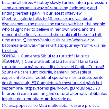
SONDAJ | Cum arată Sibiul tău turistic? Hai și tu