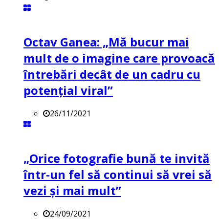
Octav Ganea: „Mă bucur mai
mult de o imagine care provoacă
întrebări decât de un cadru cu
potenţial viral”
26/11/2021
„Orice fotografie bună te invită
într-un fel să continui să vrei să
vezi și mai mult”
24/09/2021