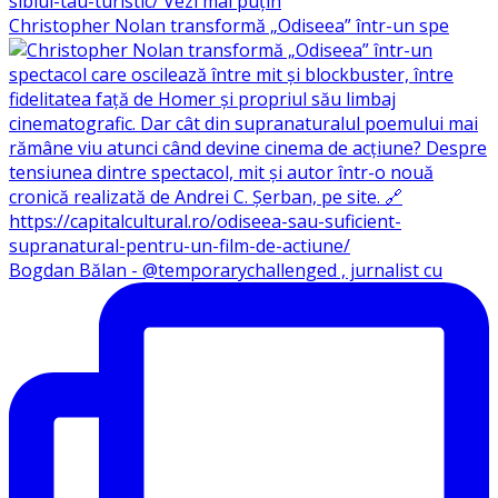
Christopher Nolan transformă „Odiseea” într-un spe
Bogdan Bălan - @temporarychallenged , jurnalist cu