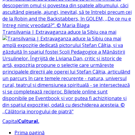
Transilvania | Extravaganza aduce la Sibiu cea mai
Capital
Cultural
.
Prima pagină