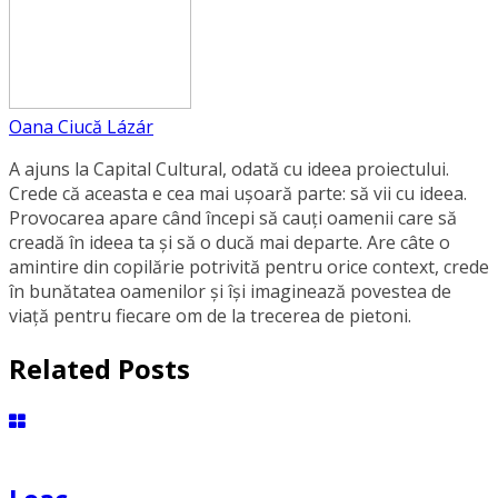
Oana Ciucă Lázár
A ajuns la Capital Cultural, odată cu ideea proiectului.
Crede că aceasta e cea mai ușoară parte: să vii cu ideea.
Provocarea apare când începi să cauți oamenii care să
creadă în ideea ta și să o ducă mai departe. Are câte o
amintire din copilărie potrivită pentru orice context, crede
în bunătatea oamenilor și își imaginează povestea de
viață pentru fiecare om de la trecerea de pietoni.
Related Posts