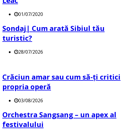
Leac
01/07/2020
Sondaj| Cum arată Sibiul tău
turistic?
28/07/2026
Crăciun amar sau cum să-ți critici
propria operă
03/08/2026
Orchestra Sangsang – un apex al
festivalului