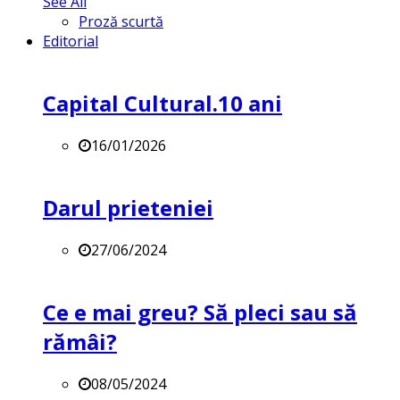
See All
Proză scurtă
Editorial
Capital Cultural.10 ani
16/01/2026
Darul prieteniei
27/06/2024
Ce e mai greu? Să pleci sau să
rămâi?
08/05/2024