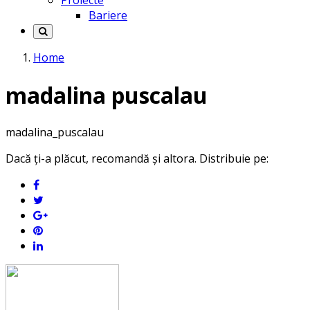
Proiecte
Bariere
Home
madalina puscalau
madalina_puscalau
Dacă ți-a plăcut, recomandă și altora. Distribuie pe: