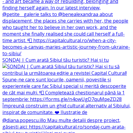
SONDAJ | Cum arată Sibiul tău turistic? Hai și tu