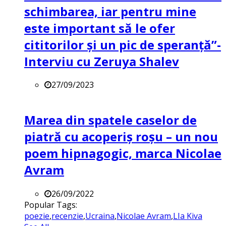
schimbarea, iar pentru mine
este important să le ofer
cititorilor și un pic de speranță”-
Interviu cu Zeruya Shalev
27/09/2023
Marea din spatele caselor de
piatră cu acoperiș roșu – un nou
poem hipnagogic, marca Nicolae
Avram
26/09/2022
Popular Tags:
poezie
,
recenzie
,
Ucraina
,
Nicolae Avram
,
LIa Kiva