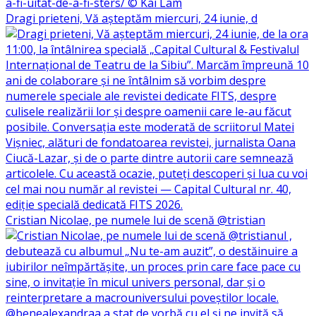
Dragi prieteni, Vă așteptăm miercuri, 24 iunie, d
Cristian Nicolae, pe numele lui de scenă @tristian