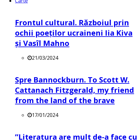
Carte
Frontul cultural. Războiul prin
ochii poeților ucraineni Iia Kiva
și Vasîl Mahno
21/03/2024
Spre Bannockburn. To Scott W.
Cattanach Fitzgerald, my friend
from the land of the brave
17/01/2024
”Literatura are mult de-a face cu