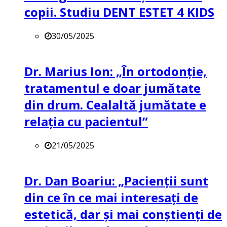
copii. Studiu DENT ESTET 4 KIDS
30/05/2025
Dr. Marius Ion: „În ortodonție,
tratamentul e doar jumătate
din drum. Cealaltă jumătate e
relația cu pacientul”
21/05/2025
Dr. Dan Boariu: „Pacienții sunt
din ce în ce mai interesați de
estetică, dar și mai conștienți de