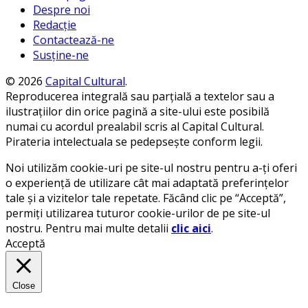
Despre noi
Redacție
Contactează-ne
Susține-ne
© 2026
Capital Cultural
.
Reproducerea integrală sau parțială a textelor sau a
ilustrațiilor din orice pagină a site-ului este posibilă
numai cu acordul prealabil scris al Capital Cultural.
Pirateria intelectuala se pedepsește conform legii.
Noi utilizăm cookie-uri pe site-ul nostru pentru a-ți oferi
o experiență de utilizare cât mai adaptată preferințelor
tale și a vizitelor tale repetate. Făcând clic pe “Acceptă”,
permiți utilizarea tuturor cookie-urilor de pe site-ul
nostru. Pentru mai multe detalii
clic aici
.
Acceptă
Close