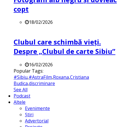
copt
18/02/2026
Clubul care schimbă vieți.
Despre „Clubul de carte Sibiu”
16/02/2026
Popular Tags:
#Sibiu
,
#AstraFilm
,
Roxana
,
Cristiana
Budica
,
discriminare
See All
Podcast
Altele
Evenimente
Știri
Advertorial