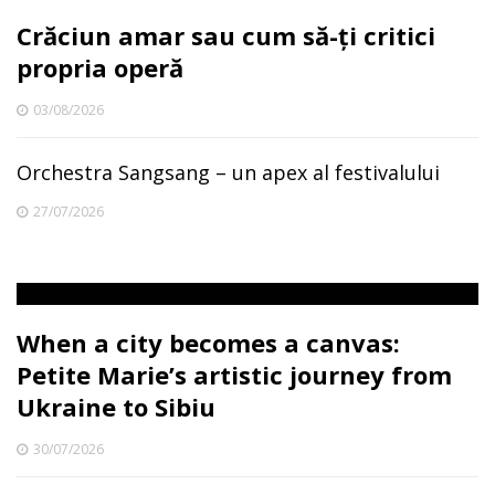
Crăciun amar sau cum să-ți critici
propria operă
03/08/2026
Orchestra Sangsang – un apex al festivalului
27/07/2026
When a city becomes a canvas:
Petite Marie’s artistic journey from
Ukraine to Sibiu
30/07/2026