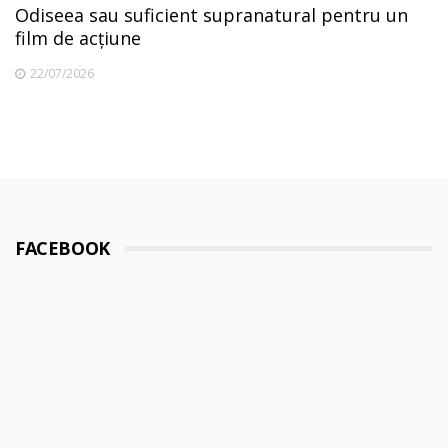
Odiseea sau suficient supranatural pentru un
film de acțiune
22/07/2026
FACEBOOK