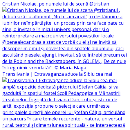
Cristian Nicolae, pe numele lui de scenă @tristian
Transilvania | Extravaganza aduce la Sibiu cea mai