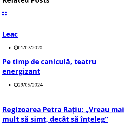
Leac
01/07/2020
Pe timp de caniculă, teatru
energizant
29/05/2024
Regizoarea Petra Rațiu: „Vreau mai
mult să simt, decât să înțeleg”