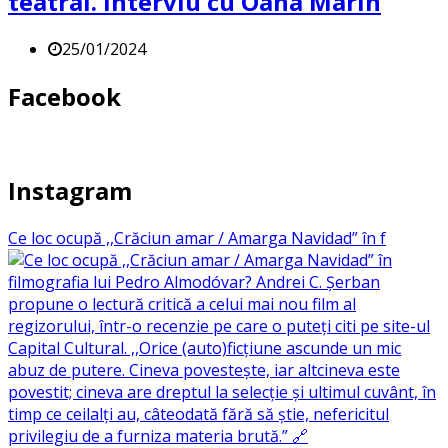
teatral. Interviu cu Oana Marin
25/01/2024
Facebook
Instagram
Ce loc ocupă ,,Crăciun amar / Amarga Navidad” în f