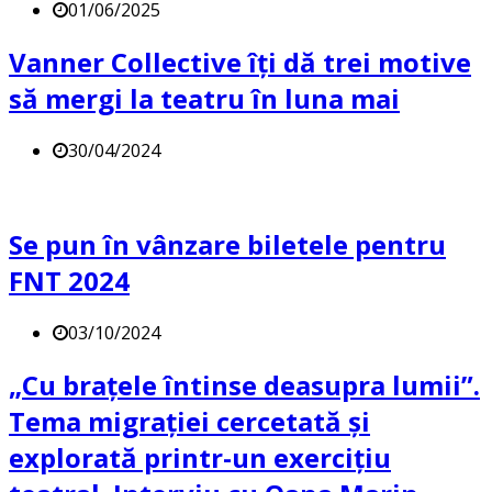
01/06/2025
Vanner Collective îți dă trei motive
să mergi la teatru în luna mai
30/04/2024
Se pun în vânzare biletele pentru
FNT 2024
03/10/2024
„Cu brațele întinse deasupra lumii”.
Tema migrației cercetată și
explorată printr-un exercițiu