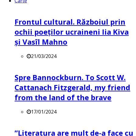
Carte
Frontul cultural. Războiul prin
ochii poeților ucraineni Iia Kiva
și Vasîl Mahno
21/03/2024
Spre Bannockburn. To Scott W.
Cattanach Fitzgerald, my friend
from the land of the brave
17/01/2024
”Literatura are mult de-a face cu