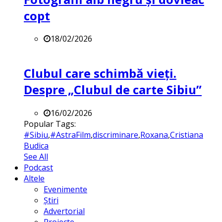
copt
18/02/2026
Clubul care schimbă vieți.
Despre „Clubul de carte Sibiu”
16/02/2026
Popular Tags:
#Sibiu
,
#AstraFilm
,
discriminare
,
Roxana
,
Cristiana
Budica
See All
Podcast
Altele
Evenimente
Știri
Advertorial