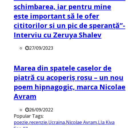
schimbarea, iar pentru mine
este important să le ofer
cititorilor și un pic de speranță”-
Interviu cu Zeruya Shalev
27/09/2023
Marea din spatele caselor de
piatră cu acoperiș roșu – un nou
poem hipnagogic, marca Nicolae
Avram
26/09/2022
Popular Tags:
poezie
,
recenzie
,
Ucraina
,
Nicolae Avram
,
LIa Kiva