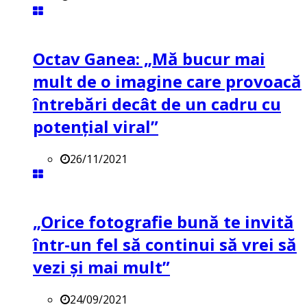
Octav Ganea: „Mă bucur mai
mult de o imagine care provoacă
întrebări decât de un cadru cu
potenţial viral”
26/11/2021
„Orice fotografie bună te invită
într-un fel să continui să vrei să
vezi și mai mult”
24/09/2021