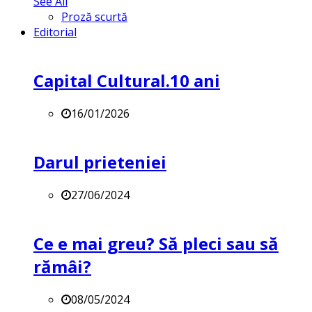
See All
Proză scurtă
Editorial
Capital Cultural.10 ani
16/01/2026
Darul prieteniei
27/06/2024
Ce e mai greu? Să pleci sau să
rămâi?
08/05/2024