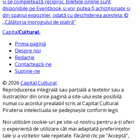
Capital
Cultural
.
Prima pagină
Despre noi
Redacție
Contactează-ne
Susține-ne
© 2026
Capital Cultural
.
Reproducerea integrală sau parțială a textelor sau a
ilustrațiilor din orice pagină a site-ului este posibilă
numai cu acordul prealabil scris al Capital Cultural.
Pirateria intelectuala se pedepsește conform legii.
Noi utilizăm cookie-uri pe site-ul nostru pentru a-ți oferi
o experiență de utilizare cât mai adaptată preferințelor
tale și a vizitelor tale repetate. Făcând clic pe “Acceptă”,