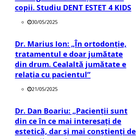
copii. Studiu DENT ESTET 4 KIDS
30/05/2025
Dr. Marius Ion: „În ortodonție,
tratamentul e doar jumătate
din drum. Cealaltă jumătate e
relația cu pacientul”
21/05/2025
Dr. Dan Boariu: „Pacienții sunt
din ce în ce mai interesați de
estetică, dar și mai conștienți de