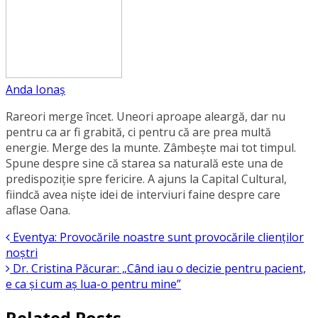
Anda Ionaș
Rareori merge încet. Uneori aproape aleargă, dar nu
pentru ca ar fi grabită, ci pentru că are prea multă
energie. Merge des la munte. Zâmbește mai tot timpul.
Spune despre sine că starea sa naturală este una de
predispoziție spre fericire. A ajuns la Capital Cultural,
fiindcă avea niște idei de interviuri faine despre care
aflase Oana.
Eventya: Provocările noastre sunt provocările clienților
noștri
Dr. Cristina Păcurar: „Când iau o decizie pentru pacient,
e ca și cum aș lua-o pentru mine”
Related Posts