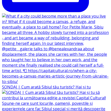
SONDAJ | Cum arată Sibiul tău turistic? Hai și tu