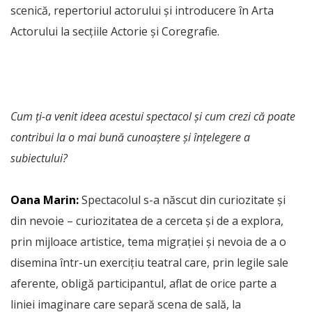
scenică, repertoriul actorului și introducere în Arta
Actorului la secțiile Actorie și Coregrafie.
Cum ți-a venit ideea acestui spectacol și cum crezi că poate
contribui la o mai bună cunoaștere și înțelegere a
subiectului?
Oana Marin:
Spectacolul s-a născut din curiozitate și
din nevoie – curiozitatea de a cerceta și de a explora,
prin mijloace artistice, tema migrației și nevoia de a o
disemina într-un exercițiu teatral care, prin legile sale
aferente, obligă participantul, aflat de orice parte a
liniei imaginare care separă scena de sală, la