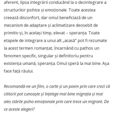
aferent, lipsa integrării conducând la o dezintegrare a
structurilor psihice și emoționale. Toate acestea
creează disconfort, dar omul beneficiază de un
mecanism de adaptare și aclimatizare deosebit de
primitiv și, în același timp, elevat – speranța. Toate
etapele de integrare a unui alt „acasă” pot fi rezumate
la acest termen romanțat, încarnând cu pathos un
fenomen specific, singular și definitoriu pentru
existența umană, speranța. Omul speră la mai bine. Așa
face față răului.
Recomandă-ne un film, o carte și un poem prin care crezi că
cititorii pot cunoaște și înțelege mai bine migrația și mai
ales stările psiho-emoționale prin care trece un migrant. De
ce aceste alegeri?