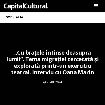
Capital
Cultural
.
Men
HOME
ARTA
„Cu brațele întinse deasupra
lumii”. Tema migrației cercetată și
explorată printr-un exercițiu
teatral. Interviu cu Oana Marin
25/01/2024