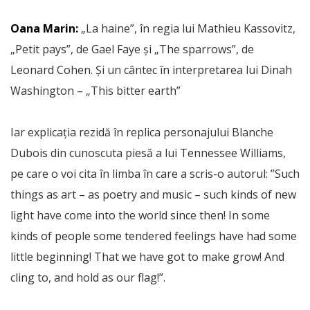
Oana Marin:
„La haine”, în regia lui Mathieu Kassovitz,
„Petit pays”, de Gael Faye și „The sparrows”, de
Leonard Cohen. Și un cântec în interpretarea lui Dinah
Washington – „This bitter earth”
Iar explicația rezidă în replica personajului Blanche
Dubois din cunoscuta piesă a lui Tennessee Williams,
pe care o voi cita în limba în care a scris-o autorul: ”Such
things as art – as poetry and music – such kinds of new
light have come into the world since then! In some
kinds of people some tendered feelings have had some
little beginning! That we have got to make grow! And
cling to, and hold as our flag!”.