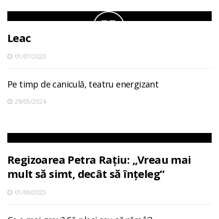
Leac
01/07/2020
Pe timp de caniculă, teatru energizant
29/05/2024
Regizoarea Petra Rațiu: „Vreau mai
mult să simt, decât să înțeleg”
01/06/2025