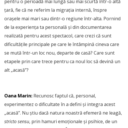
pentru o perioadă mai lungă sau mai scurtă într-o altă
țară, fie că ne referim la migrația internă, înspre
orașele mai mari sau dintr-o regiune într-alta. Pornind
de la experiența ta personală și din documentarea
realizată pentru acest spectacol, care crezi că sunt
dificultățile principale pe care le întâmpină cineva care
se mută într-un loc nou, departe de casă? Care sunt
etapele prin care trece pentru ca noul loc să devină un
alt „acasă”?
Oana Marin:
Recunosc faptul că, personal,
experimentez o dificultate în a defini și integra acest
„acasă”. Nu știu dacă natura noastră efemeră ne leagă,
stricto sensu
, prin hamuri emoționale și psihice, de un