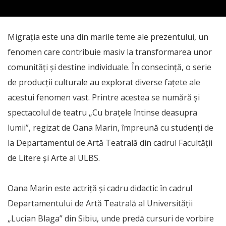
Migrația este una din marile teme ale prezentului, un
fenomen care contribuie masiv la transformarea unor
comunități și destine individuale. În consecință, o serie
de producții culturale au explorat diverse fațete ale
acestui fenomen vast. Printre acestea se numără și
spectacolul de teatru „Cu brațele întinse deasupra
lumii”, regizat de Oana Marin, împreună cu studenți de
la Departamentul de Artă Teatrală din cadrul Facultății
de Litere și Arte al ULBS.
Oana Marin este actriță și cadru didactic în cadrul
Departamentului de Artă Teatrală al Universității
„Lucian Blaga” din Sibiu, unde predă cursuri de vorbire