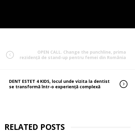
OPEN CALL. Change the punchline, prima
rezidență de stand-up pentru femei din România
DENT ESTET 4 KIDS, locul unde vizita la dentist
se transformă într-o experiență complexă
RELATED POSTS