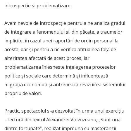
introspecție și problematizare.
Avem nevoie de introspecție pentru a ne analiza gradul
de integrare a fenomenului și, din păcate, a traumelor
implicite, în cazul unei raportări de ordin personal la
acesta, dar și pentru a ne verifica atitudinea față de
alteritatea afectată de acest proces, iar
problematizarea înlesnește înțelegerea proceselor
politice și sociale care determină și influențează
migrația economică și antrenează revizuirea sistemului
propriu de valori.
Practic, spectacolul s-a dezvoltat în urma unui exercițiu
– lectură din textul Alexandrei Voivozeanu, „Sunt una
dintre fortunate”, realizat împreună cu masteranzii