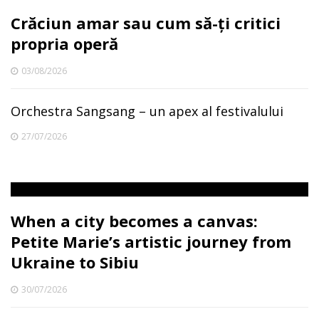
Crăciun amar sau cum să-ți critici
propria operă
03/08/2026
Orchestra Sangsang – un apex al festivalului
27/07/2026
When a city becomes a canvas:
Petite Marie’s artistic journey from
Ukraine to Sibiu
30/07/2026