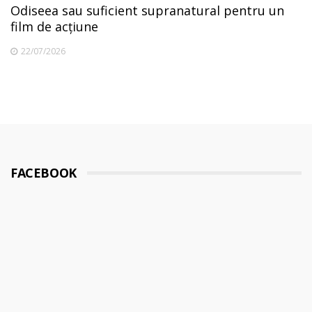
Odiseea sau suficient supranatural pentru un
film de acțiune
22/07/2026
FACEBOOK