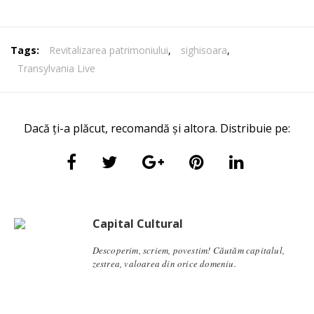
Tags:
Revitalizarea patrimoniului
,
sighisoara
,
Transylvania Live
Dacă ți-a plăcut, recomandă și altora. Distribuie pe:
Capital Cultural
Descoperim, scriem, povestim! Căutăm capitalul,
zestrea, valoarea din orice domeniu.