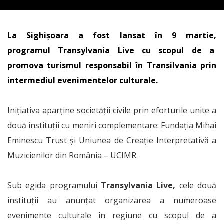
La Sighișoara a fost lansat în 9 martie,
programul Transylvania Live cu scopul de a
promova turismul responsabil în Transilvania prin
intermediul evenimentelor culturale.
Inițiativa aparține societății civile prin eforturile unite a
două instituții cu meniri complementare: Fundația Mihai
Eminescu Trust și Uniunea de Creație Interpretativă a
Muzicienilor din România – UCIMR.
Sub egida programului
Transylvania Live,
cele două
instituții au anunțat organizarea a numeroase
evenimente culturale în regiune cu scopul de a