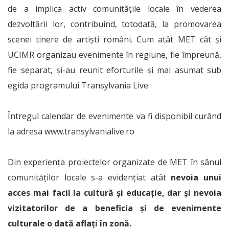
de a implica activ comunitățile locale în vederea
dezvoltării lor, contribuind, totodată, la promovarea
scenei tinere de artiști români. Cum atât MET cât și
UCIMR organizau evenimente în regiune, fie împreună,
fie separat, și-au reunit eforturile și mai asumat sub
egida programului Transylvania Live.
Întregul calendar de evenimente va fi disponibil curând
la adresa www.transylvanialive.ro
Din experiența proiectelor organizate de MET în sânul
comunităților locale s-a evidențiat atât
nevoia unui
acces mai facil la cultură și educație, dar și nevoia
vizitatorilor de a beneficia și de evenimente
culturale o dată aflați în zonă.