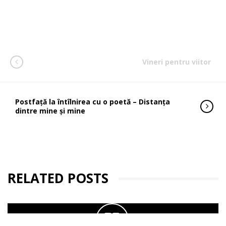
Vineri pentru viitor
Postfață la întîlnirea cu o poetă – Distanța
dintre mine și mine
RELATED POSTS