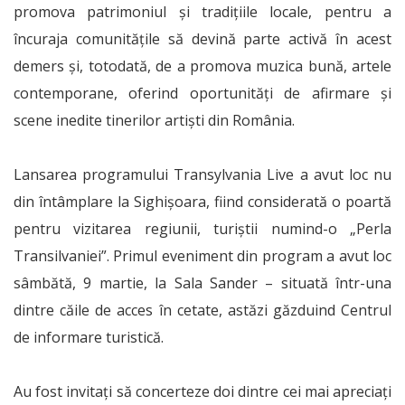
promova patrimoniul și tradițiile locale, pentru a
încuraja comunitățile să devină parte activă în acest
demers și, totodată, de a promova muzica bună, artele
contemporane, oferind oportunități de afirmare și
scene inedite tinerilor artiști din România.
Lansarea programului Transylvania Live a avut loc nu
din întâmplare la Sighișoara, fiind considerată o poartă
pentru vizitarea regiunii, turiștii numind-o „Perla
Transilvaniei”.
Primul eveniment din program
a avut loc
sâmbătă, 9 martie, la Sala Sander – situată într-una
dintre căile de acces în cetate, astăzi găzduind Centrul
de informare turistică.
Au fost invitați să concerteze doi dintre cei mai apreciați