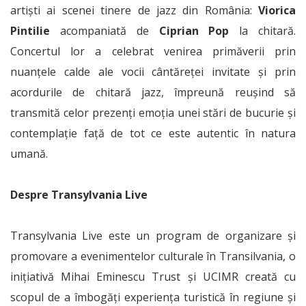
artiști ai scenei tinere de jazz din România:
Viorica
Pintilie
acompaniată de
Ciprian Pop
la chitară.
Concertul lor a celebrat venirea primăverii prin
nuanțele calde ale vocii cântăreței invitate și prin
acordurile de chitară jazz, împreună reușind să
transmită celor prezenți emoția unei stări de bucurie și
contemplație față de tot ce este autentic în natura
umană.
Despre Transylvania Live
Transylvania Live este un program de organizare și
promovare a evenimentelor culturale în Transilvania, o
inițiativă Mihai Eminescu Trust și UCIMR creată cu
scopul de a îmbogăți experiența turistică în regiune și