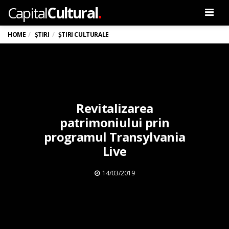
.
Capital
Cultural
Men
HOME
ȘTIRI
ȘTIRI CULTURALE
Revitalizarea
patrimoniului prin
programul Transylvania
Live
14/03/2019