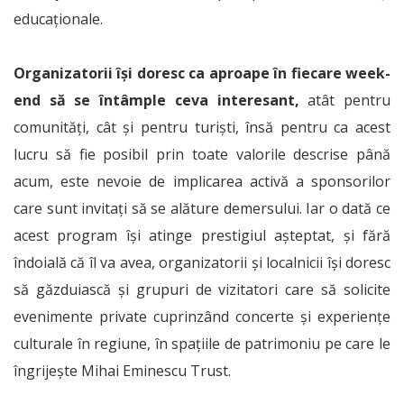
educaționale.
Organizatorii își doresc ca aproape în fiecare week-
end să se întâmple ceva interesant,
atât pentru
comunități, cât și pentru turiști, însă pentru ca acest
lucru să fie posibil prin toate valorile descrise până
acum, este nevoie de implicarea activă a sponsorilor
care sunt invitați să se alăture demersului. Iar o dată ce
acest program își atinge prestigiul așteptat, și fără
îndoială că îl va avea, organizatorii și localnicii își doresc
să găzduiască și grupuri de vizitatori care să solicite
evenimente private cuprinzând concerte și experiențe
culturale în regiune, în spațiile de patrimoniu pe care le
îngrijește Mihai Eminescu Trust.