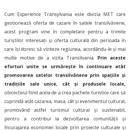
Cum Experience Transylvania este divizia MET care
gestionează oferta de cazare în satele transilvănene,
acest program vine în completare pentru a trimite
turiștilor interesați și oferta culturală din perioada în
care își doresc să viziteze regiunea, acordându-le și mai
multe motive de a vizita Transilvania.
Prin aceste
eforturi unite se urmărește în continuare atât
promovarea satelor transilvănene prin spațiile și
tradițiile sale unice, cât și produsele locale,
obicectivul fiind acela de a crea pachete turistice care să
cuprindă atât cazarea, masa, cât și evenimentul cultural,
promovând astfel turismul cultural și sustenabil,
pentru a contribui la dezvoltarea comunității și
încurajarea economiei locale prin proiecte culturale și