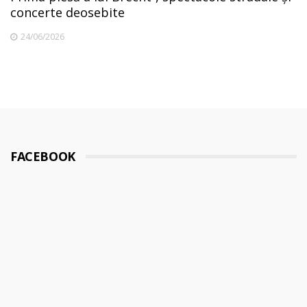
concerte deosebite
24/06/2026
FACEBOOK