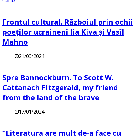
Carte
Frontul cultural. Războiul prin ochii
poeților ucraineni Iia Kiva și Vasîl
Mahno
21/03/2024
Spre Bannockburn. To Scott W.
Cattanach Fitzgerald, my friend
from the land of the brave
17/01/2024
”Literatura are mult de-a face cu