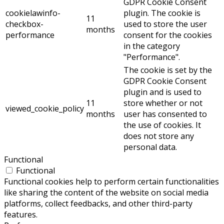
GDPR Cookie Consent
cookielawinfo-
plugin. The cookie is
11
checkbox-
used to store the user
months
performance
consent for the cookies
in the category
"Performance".
The cookie is set by the
GDPR Cookie Consent
plugin and is used to
11
store whether or not
viewed_cookie_policy
months
user has consented to
the use of cookies. It
does not store any
personal data.
Functional
Functional
Functional cookies help to perform certain functionalities
like sharing the content of the website on social media
platforms, collect feedbacks, and other third-party
features.