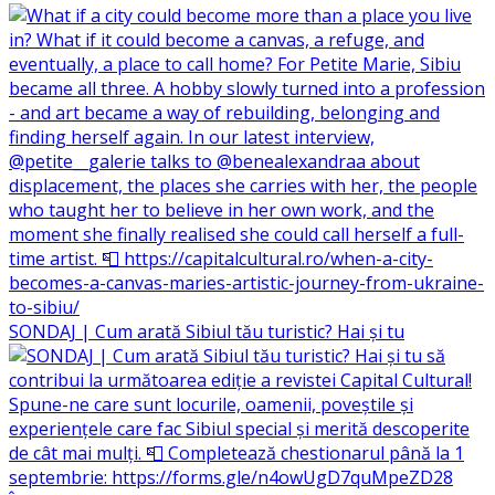
SONDAJ | Cum arată Sibiul tău turistic? Hai și tu