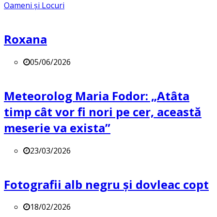
Oameni și Locuri
Roxana
05/06/2026
Meteorolog Maria Fodor: „Atâta
timp cât vor fi nori pe cer, această
meserie va exista”
23/03/2026
Fotografii alb negru și dovleac copt
18/02/2026