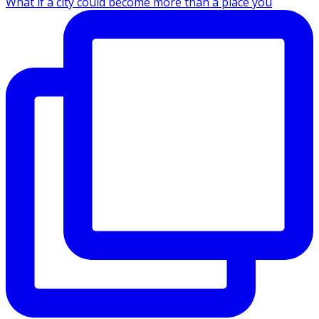
What if a city could become more than a place you