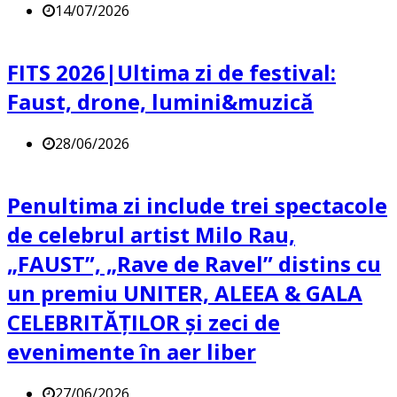
14/07/2026
FITS 2026|Ultima zi de festival:
Faust, drone, lumini&muzică
28/06/2026
Penultima zi include trei spectacole
de celebrul artist Milo Rau,
„FAUST”, „Rave de Ravel” distins cu
un premiu UNITER, ALEEA & GALA
CELEBRITĂȚILOR și zeci de
evenimente în aer liber
27/06/2026