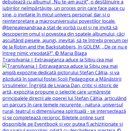
Transilvania | Extravaganza aduce la Sibiu cea mai