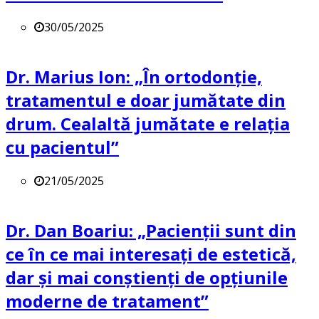
30/05/2025
Dr. Marius Ion: „În ortodonție,
tratamentul e doar jumătate din
drum. Cealaltă jumătate e relația
cu pacientul”
21/05/2025
Dr. Dan Boariu: „Pacienții sunt din
ce în ce mai interesați de estetică,
dar și mai conștienți de opțiunile
moderne de tratament”