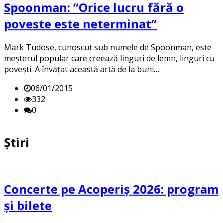
Spoonman: “Orice lucru fără o
poveste este neterminat”
Mark Tudose, cunoscut sub numele de Spoonman, este
meşterul popular care creează linguri de lemn, linguri cu
poveşti. A învăţat această artă de la buni…
06/01/2015
332
0
Știri
Concerte pe Acoperiș 2026: program
și bilete