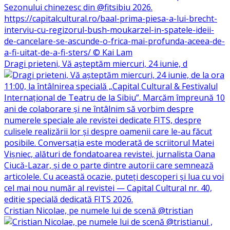
Dragi prieteni, Vă așteptăm miercuri, 24 iunie, d
Cristian Nicolae, pe numele lui de scenă @tristian