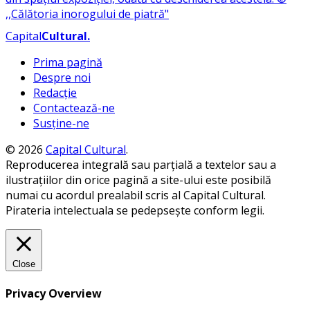
Capital
Cultural
.
Prima pagină
Despre noi
Redacție
Contactează-ne
Susține-ne
© 2026
Capital Cultural
.
Reproducerea integrală sau parțială a textelor sau a
ilustrațiilor din orice pagină a site-ului este posibilă
numai cu acordul prealabil scris al Capital Cultural.
Pirateria intelectuala se pedepsește conform legii.
Close
Privacy Overview