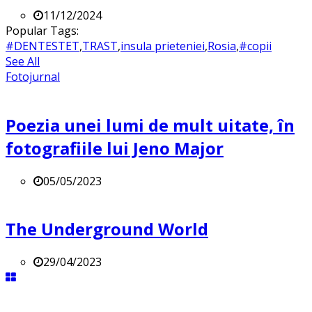
11/12/2024
Popular Tags:
#DENTESTET
,
TRAST
,
insula prieteniei
,
Rosia
,
#copii
See All
Fotojurnal
Poezia unei lumi de mult uitate, în
fotografiile lui Jeno Major
05/05/2023
The Underground World
29/04/2023