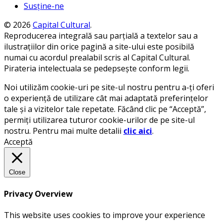
Susține-ne
© 2026
Capital Cultural
.
Reproducerea integrală sau parțială a textelor sau a
ilustrațiilor din orice pagină a site-ului este posibilă
numai cu acordul prealabil scris al Capital Cultural.
Pirateria intelectuala se pedepsește conform legii.
Noi utilizăm cookie-uri pe site-ul nostru pentru a-ți oferi
o experiență de utilizare cât mai adaptată preferințelor
tale și a vizitelor tale repetate. Făcând clic pe “Acceptă”,
permiți utilizarea tuturor cookie-urilor de pe site-ul
nostru. Pentru mai multe detalii
clic aici
.
Acceptă
Close
Privacy Overview
This website uses cookies to improve your experience