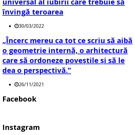
universal al iubirii care trebuie să
învingă teroarea
30/03/2022
„Încerc mereu ca tot ce scriu să aibă
o geometrie internă, o arhitectură
care să ordoneze poveştile şi să le
dea o perspectivă.”
26/11/2021
Facebook
Instagram