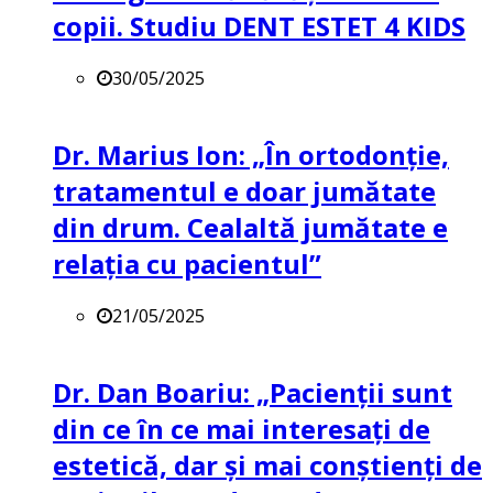
copii. Studiu DENT ESTET 4 KIDS
30/05/2025
Dr. Marius Ion: „În ortodonție,
tratamentul e doar jumătate
din drum. Cealaltă jumătate e
relația cu pacientul”
21/05/2025
Dr. Dan Boariu: „Pacienții sunt
din ce în ce mai interesați de
estetică, dar și mai conștienți de