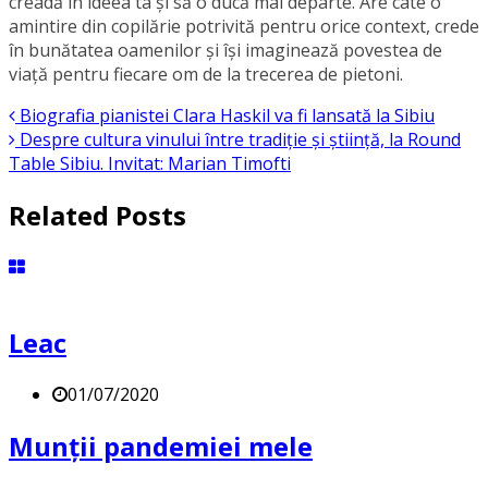
creadă în ideea ta și să o ducă mai departe. Are câte o
amintire din copilărie potrivită pentru orice context, crede
în bunătatea oamenilor și își imaginează povestea de
viață pentru fiecare om de la trecerea de pietoni.
Biografia pianistei Clara Haskil va fi lansată la Sibiu
Despre cultura vinului între tradiție și știință, la Round
Table Sibiu. Invitat: Marian Timofti
Related Posts
Leac
01/07/2020
Munţii pandemiei mele