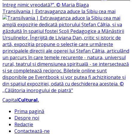
Transilvania | Extravaganza aduce la Sibiu cea mai
Capital
Cultural
.
Prima pagină
Despre noi
Redacție
Contactează-ne