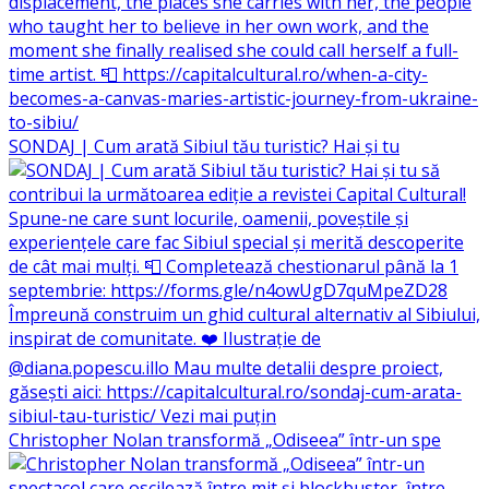
SONDAJ | Cum arată Sibiul tău turistic? Hai și tu
Christopher Nolan transformă „Odiseea” într-un spe