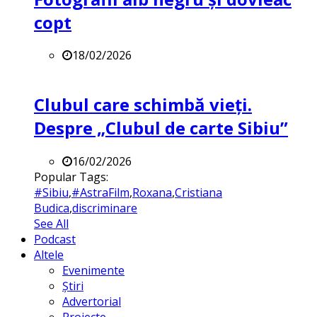
copt
18/02/2026
Clubul care schimbă vieți.
Despre „Clubul de carte Sibiu”
16/02/2026
Popular Tags:
#Sibiu
,
#AstraFilm
,
Roxana
,
Cristiana
Budica
,
discriminare
See All
Podcast
Altele
Evenimente
Știri
Advertorial