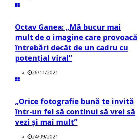
Octav Ganea: „Mă bucur mai
mult de o imagine care provoacă
întrebări decât de un cadru cu
potenţial viral”
26/11/2021
„Orice fotografie bună te invită
într-un fel să continui să vrei să
vezi și mai mult”
24/09/2021