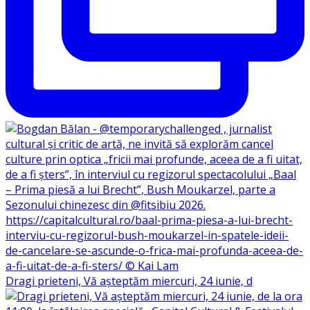
Dragi prieteni, Vă așteptăm miercuri, 24 iunie, d