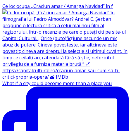
Ce loc ocupă ,,Crăciun amar / Amarga Navidad” în f
What if a city could become more than a place you