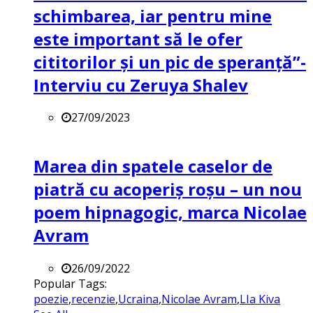
schimbarea, iar pentru mine
este important să le ofer
cititorilor și un pic de speranță”-
Interviu cu Zeruya Shalev
27/09/2023
Marea din spatele caselor de
piatră cu acoperiș roșu – un nou
poem hipnagogic, marca Nicolae
Avram
26/09/2022
Popular Tags:
poezie
,
recenzie
,
Ucraina
,
Nicolae Avram
,
LIa Kiva