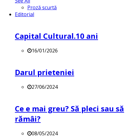
See All
Proză scurtă
Editorial
Capital Cultural.10 ani
16/01/2026
Darul prieteniei
27/06/2024
Ce e mai greu? Să pleci sau să
rămâi?
08/05/2024