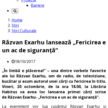
Proiecte
Bariere
Home
Știri
Știri Culturale
Răzvan Exarhu lansează „Fericirea e
un ac de siguranță”
18/10/2017
„În limbă e plăcerea!” – una dintre vorbele favorite
ale lui Răzvan Exarhu, om de radio, de televiziune,
bucătar şi acum autorul unei cărţi cu fericirea în titlu.
Vineri, 20 octombrie, de la ora 18.00, la Librăria
Habitus va avea loc lansarea primei cărți scrise
de Răzvan Exarhu- „Fericirea e un ac de siguranță”.
La eveniment vor lua cuvântul Răzvan Exarhu şi