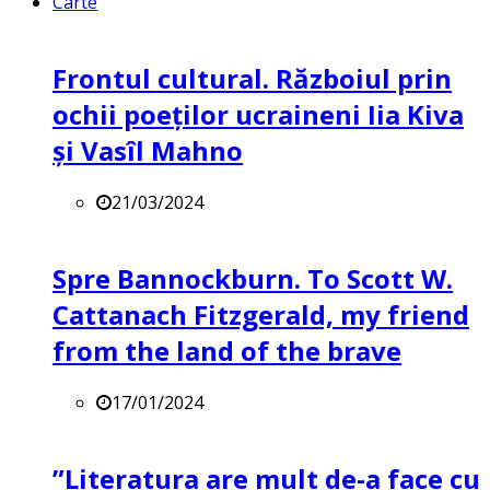
Carte
Frontul cultural. Războiul prin
ochii poeților ucraineni Iia Kiva
și Vasîl Mahno
21/03/2024
Spre Bannockburn. To Scott W.
Cattanach Fitzgerald, my friend
from the land of the brave
17/01/2024
”Literatura are mult de-a face cu