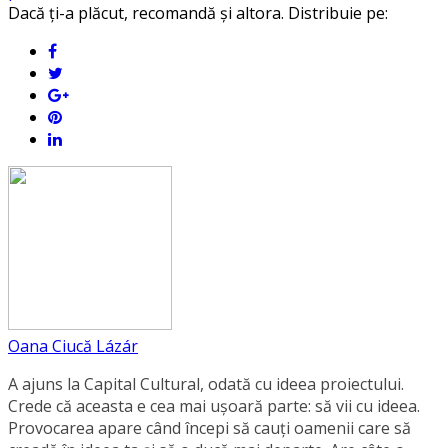
Dacă ți-a plăcut, recomandă și altora. Distribuie pe:
Oana Ciucă Lázár
A ajuns la Capital Cultural, odată cu ideea proiectului.
Crede că aceasta e cea mai ușoară parte: să vii cu ideea.
Provocarea apare când începi să cauți oamenii care să