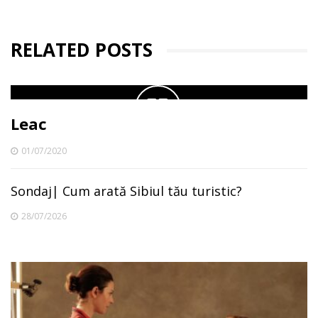
RELATED POSTS
Leac
01/07/2020
Sondaj| Cum arată Sibiul tău turistic?
28/07/2026