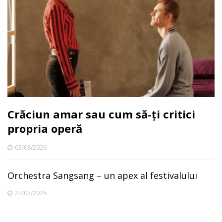
Crăciun amar sau cum să-ți critici
propria operă
03/08/2026
Orchestra Sangsang – un apex al festivalului
27/07/2026