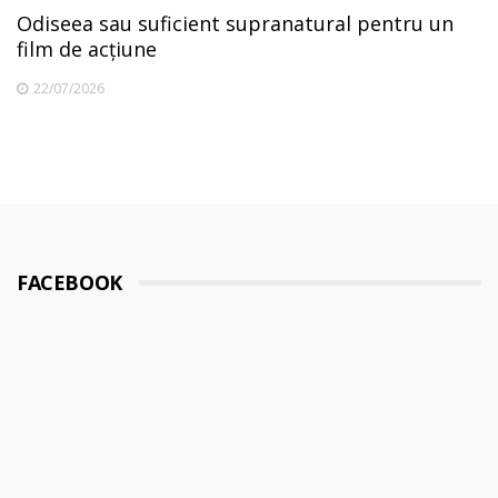
Odiseea sau suficient supranatural pentru un
film de acțiune
22/07/2026
FACEBOOK