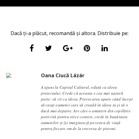
Dacă ți-a plăcut, recomandă și altora. Distribuie pe:
Oana Ciucă Lázár
A ajuns la Capital Cultural, odată cu ideea
proiectului. Crede că aceasta e cea mai ușoară
parte: să vii cu ideea. Provocarea apare când începi
să cauți oamenii care să creadă în ideea ta și să o
ducă mai departe. Are câte o amintire din copilărie
potrivită pentru orice context, crede în bunătatea
oamenilor și își imaginează povestea de viață
pentru fiecare om de la trecerea de pietoni.