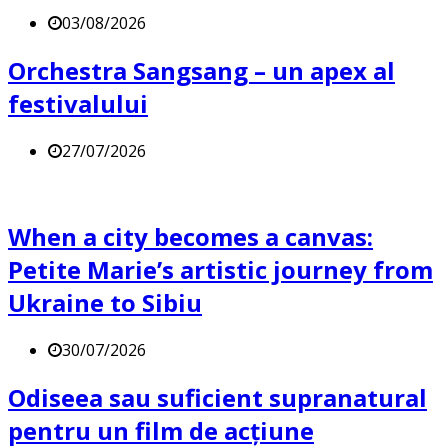
03/08/2026
Orchestra Sangsang – un apex al
festivalului
27/07/2026
When a city becomes a canvas:
Petite Marie’s artistic journey from
Ukraine to Sibiu
30/07/2026
Odiseea sau suficient supranatural
pentru un film de acțiune