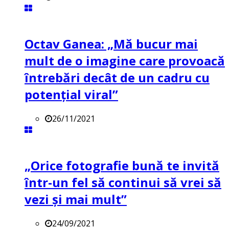
Octav Ganea: „Mă bucur mai
mult de o imagine care provoacă
întrebări decât de un cadru cu
potenţial viral”
26/11/2021
„Orice fotografie bună te invită
într-un fel să continui să vrei să
vezi și mai mult”
24/09/2021