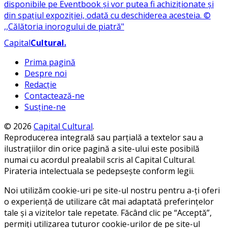
Capital
Cultural
.
Prima pagină
Despre noi
Redacție
Contactează-ne
Susține-ne
© 2026
Capital Cultural
.
Reproducerea integrală sau parțială a textelor sau a
ilustrațiilor din orice pagină a site-ului este posibilă
numai cu acordul prealabil scris al Capital Cultural.
Pirateria intelectuala se pedepsește conform legii.
Noi utilizăm cookie-uri pe site-ul nostru pentru a-ți oferi
o experiență de utilizare cât mai adaptată preferințelor
tale și a vizitelor tale repetate. Făcând clic pe “Acceptă”,
permiți utilizarea tuturor cookie-urilor de pe site-ul