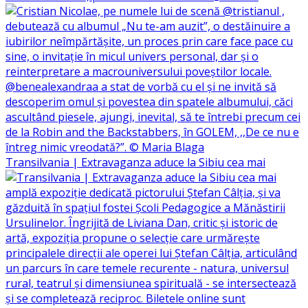
Transilvania | Extravaganza aduce la Sibiu cea mai