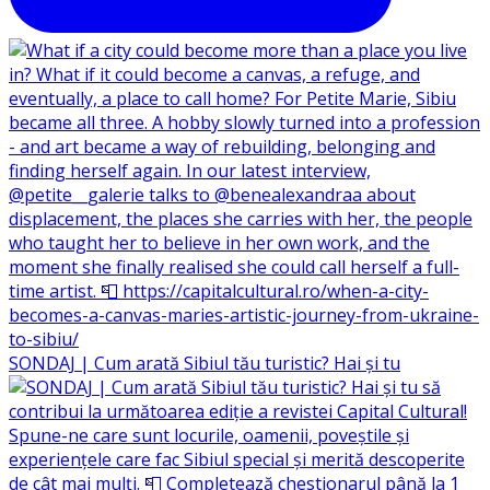
SONDAJ | Cum arată Sibiul tău turistic? Hai și tu