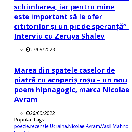
schimbarea, iar pentru mine
este important să le ofer
cititorilor și un pic de speranță”-
Interviu cu Zeruya Shalev
27/09/2023
Marea din spatele caselor de
piatră cu acoperiș roșu – un nou
poem hipnagogic, marca Nicolae
Avram
26/09/2022
Popular Tags:
poezie
,
recenzie
,
Ucraina
,
Nicolae Avram
,
Vasil Mahno