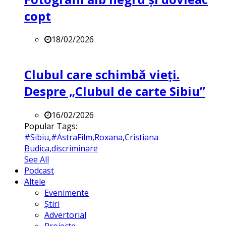
copt
18/02/2026
Clubul care schimbă vieți.
Despre „Clubul de carte Sibiu”
16/02/2026
Popular Tags:
#Sibiu
,
#AstraFilm
,
Roxana
,
Cristiana
Budica
,
discriminare
See All
Podcast
Altele
Evenimente
Știri
Advertorial