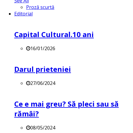
See All
Proză scurtă
Editorial
Capital Cultural.10 ani
16/01/2026
Darul prieteniei
27/06/2024
Ce e mai greu? Să pleci sau să
rămâi?
08/05/2024