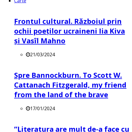
Carte
Frontul cultural. Războiul prin
ochii poeților ucraineni Iia Kiva
și Vasîl Mahno
21/03/2024
Spre Bannockburn. To Scott W.
Cattanach Fitzgerald, my friend
from the land of the brave
17/01/2024
”Literatura are mult de-a face cu