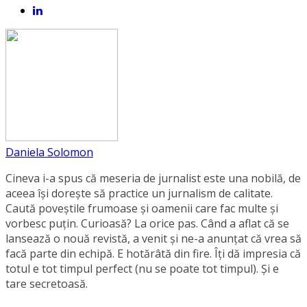
Daniela Solomon
Cineva i-a spus că meseria de jurnalist este una nobilă, de
aceea își dorește să practice un jurnalism de calitate.
Caută poveștile frumoase și oamenii care fac multe și
vorbesc puțin. Curioasă? La orice pas. Când a aflat că se
lansează o nouă revistă, a venit și ne-a anunțat că vrea să
facă parte din echipă. E hotărâtă din fire. Îți dă impresia că
totul e tot timpul perfect (nu se poate tot timpul). Și e
tare secretoasă.