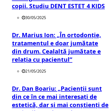
copii. Studiu DENT ESTET 4 KIDS
30/05/2025
Dr. Marius Ion: „În ortodonție,
tratamentul e doar jumătate
din drum. Cealaltă jumătate e
relația cu pacientul”
21/05/2025
Dr. Dan Boariu: „Pacienții sunt
din ce în ce mai interesați de
estetică, dar și mai conștienți de