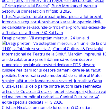
Dragi prieteni, Vă așteptăm miercuri, 24 iunie, d
Cristian Nicolae, pe numele lui de scenă @tristian