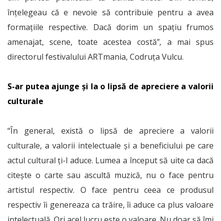
înțelegeau că e nevoie să contribuie pentru a avea
formațiile respective. Dacă dorim un spațiu frumos
amenajat, scene, toate acestea costă”
,
a mai spus
directorul festivalului ARTmania, Codruța Vulcu.
S-ar putea ajunge și la o lipsă de apreciere a valorii
culturale
“În general, există o lipsă de apreciere a valorii
culturale, a valorii intelectuale și a beneficiului pe care
actul cultural ți-l aduce. Lumea a început să uite ca dacă
citește o carte sau ascultă muzică, nu o face pentru
artistul respectiv. O face pentru ceea ce produsul
respectiv îi genereaza ca trăire, îi aduce ca plus valoare
intelectuală. Ori acel lucru este o valoare. Nu doar să îmi