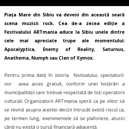
Piața Mare din Sibiu va deveni din această seară
scena muzicii rock. Cea de-a zecea ediție a
Festivalului ARTmania aduce la Sibiu unele dintre
cele mai apreciate trupe ale momentului:
Apocalyptica, Enemy of Reality, Saturnus,
Anathema, Numph sau Clan of Xymox.
Pentru prima dată în istoria festivalului, spectatorii
vor avea acces gratuit, conform unei hotărâri a
municipalității care trebuie respectată de toți operatorii
culturali. Organizatorii ARTmania speră ca pe viitor să
se revină asupra acestei decizii întrucât există riscul ca,
pe termen lung, evenimentele să se plafoneze, atunci
când nu există o sursă financiară adiacentă.