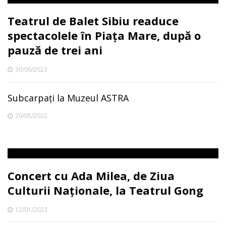
Teatrul de Balet Sibiu readuce
spectacolele în Piața Mare, după o
pauză de trei ani
30/06/2023
Subcarpați la Muzeul ASTRA
20/05/2022
Concert cu Ada Milea, de Ziua
Culturii Naționale, la Teatrul Gong
12/01/2023