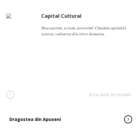
Capital Cultural
Descoperim, scriem, povestim! Căutăm capitalul,
zestrea, valoarea din orice domeniu.
Arta iese în stradă
Dragostea din Apuseni