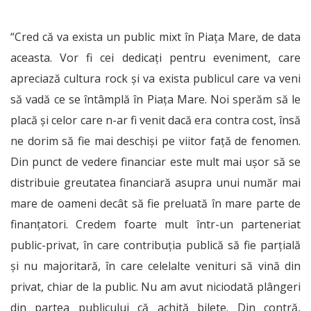
“Cred că va exista un public mixt în Piața Mare, de data
aceasta. Vor fi cei dedicați pentru eveniment, care
apreciază cultura rock și va exista publicul care va veni
să vadă ce se întâmplă în Piața Mare. Noi sperăm să le
placă și celor care n-ar fi venit dacă era contra cost, însă
ne dorim să fie mai deschiși pe viitor față de fenomen.
Din punct de vedere financiar este mult mai ușor să se
distribuie greutatea financiară asupra unui număr mai
mare de oameni decât să fie preluată în mare parte de
finanțatori. Credem foarte mult într-un parteneriat
public-privat, în care contribuția publică să fie parțială
și nu majoritară, în care celelalte venituri să vină din
privat, chiar de la public. Nu am avut niciodată plângeri
din partea publicului că achită bilete. Din contră,