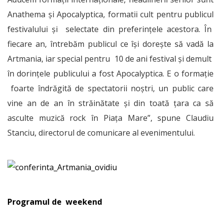
Anathema și Apocalyptica, formatii cult pentru publicul
festivalului și selectate din preferințele acestora. În
fiecare an, întrebăm publicul ce își dorește să vadă la
Artmania, iar special pentru 10 de ani festival și demult
în dorințele publicului a fost Apocalyptica. E o formație
foarte îndrăgită de spectatorii noștri, un public care
vine an de an în străinătate și din toată țara ca să
asculte muzică rock în Piața Mare”, spune Claudiu
Stanciu, directorul de comunicare al evenimentului.
Programul de weekend