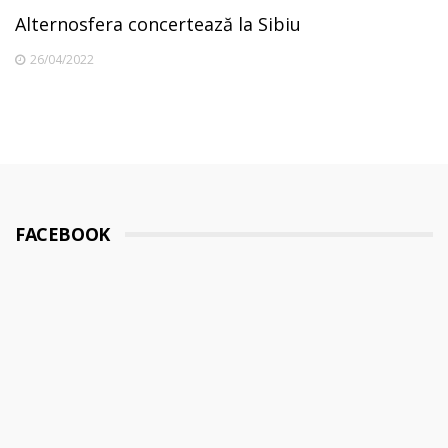
Alternosfera concertează la Sibiu
26/04/2022
FACEBOOK