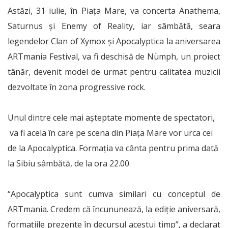
Astăzi, 31 iulie, în Piaţa Mare, va concerta Anathema,
Saturnus şi Enemy of Reality, iar sâmbătă, seara
legendelor Clan of Xymox şi Apocalyptica la aniversarea
ARTmania Festival, va fi deschisă de Nümph, un proiect
tânăr, devenit model de urmat pentru calitatea muzicii
dezvoltate în zona progressive rock.
Unul dintre cele mai așteptate momente de spectatori,
va fi acela în care pe scena din Piața Mare vor urca cei
de la Apocalyptica. Formația va cânta pentru prima dată
la Sibiu sâmbătă, de la ora 22.00.
“Apocalyptica sunt cumva similari cu conceptul de
ARTmania. Credem că încununează, la ediție aniversară,
formațiile prezente în decursul acestui timp”, a declarat