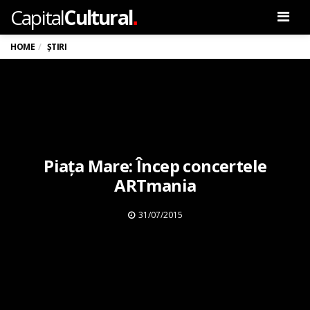
.
Capital
Cultural
Men
HOME
ȘTIRI
Piața Mare: Încep concertele
ARTmania
31/07/2015