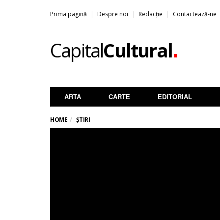
Prima pagină
Despre noi
Redacție
Contactează-ne
.
Capital
Cultural
ARTA
CARTE
EDITORIAL
HOME
ȘTIRI