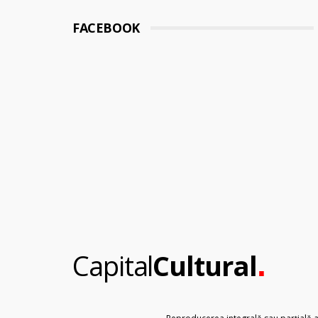
FACEBOOK
.
Capital
Cultural