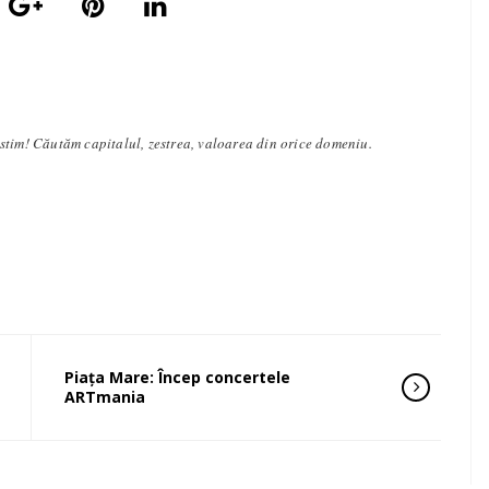
stim! Căutăm capitalul, zestrea, valoarea din orice domeniu.
Piața Mare: Încep concertele
ARTmania