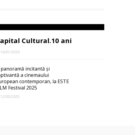
apital Cultural.10 ani
16/01/2026
 panoramă incitantă și
aptivantă a cinemaului
uropean contemporan, la ESTE
ILM Festival 2025
12/05/2025