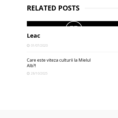
RELATED POSTS
Leac
01/07/2020
Care este viteza culturii la Mielul
Alb?!
28/10/2025