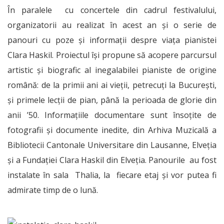
În paralele cu concertele din cadrul festivalului,
organizatorii au realizat în acest an și o serie de
panouri cu poze și informații despre viața pianistei
Clara Haskil. Proiectul își propune să acopere parcursul
artistic și biografic al inegalabilei pianiste de origine
română: de la primii ani ai vieții, petrecuți la București,
și primele lecții de pian, până la perioada de glorie din
anii ’50. Informațiile documentare sunt însoțite de
fotografii și documente inedite, din Arhiva Muzicală a
Bibliotecii Cantonale Universitare din Lausanne, Elveția
și a Fundației Clara Haskil din Elveția. Panourile au fost
instalate în sala Thalia, la fiecare etaj și vor putea fi
admirate timp de o lună.