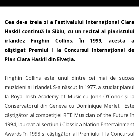
Cea de-a treia zi a Festivalului Internațional Clara
Haskil continuă la Sibiu, cu un recital al pianistului
irlandez Finghin Collins. În 1999, acesta a
câștigat Premiul I la Concursul Internațional de
Pian Clara Haskil din Elveția.
Finghin Collins este unul dintre cei mai de succes
muzicieni ai Irlandei. S-a născut în 1977, a studiat pianul
la Royal Irish Academy of Music cu John O’Conor și la
Conservatorul din Geneva cu Dominique Merlet. Este
câștigător al competiției RTE Musician of the Future în
1994, laureat al secțiunii Classic a Nation Entertainment
Awards în 1998 și câștigător al Premiului I la Concursul