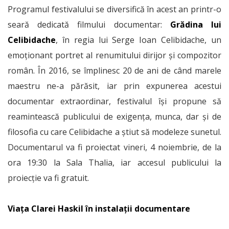
Programul festivalului se diversifică în acest an printr-o
seară dedicată filmului documentar:
Grădina lui
Celibidache
, în regia lui Serge Ioan Celibidache, un
emoționant portret al renumitului dirijor și compozitor
român. În 2016, se împlinesc 20 de ani de când marele
maestru ne-a părăsit, iar prin expunerea acestui
documentar extraordinar, festivalul își propune să
reamintească publicului de exigența, munca, dar și de
filosofia cu care Celibidache a știut să modeleze sunetul.
Documentarul va fi proiectat vineri, 4 noiembrie, de la
ora 19:30 la Sala Thalia, iar accesul publicului la
proiecție va fi gratuit.
Viața Clarei Haskil în instalații documentare