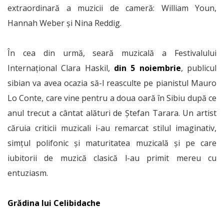
extraordinară a muzicii de cameră: William Youn,
Hannah Weber și Nina Reddig.
În cea din urmă, seară muzicală a Festivalului
Internațional Clara Haskil,
din 5 noiembrie
, publicul
sibian va avea ocazia să-l reasculte pe pianistul Mauro
Lo Conte, care vine pentru a doua oară în Sibiu după ce
anul trecut a cântat alături de Ștefan Tarara. Un artist
căruia criticii muzicali i-au remarcat stilul imaginativ,
simțul polifonic și maturitatea muzicală și pe care
iubitorii de muzică clasică l-au primit mereu cu
entuziasm.
Grădina lui Celibidache