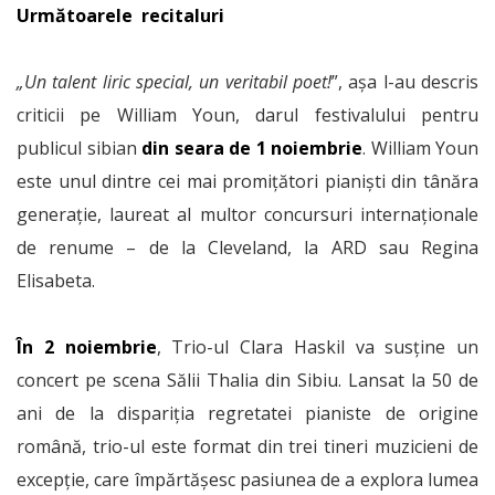
Următoarele recitaluri
„Un talent liric special, un veritabil poet!
”, așa l-au descris
criticii pe William Youn, darul festivalului pentru
publicul sibian
din seara de 1 noiembrie
. William Youn
este unul dintre cei mai promițători pianiști din tânăra
generație, laureat al multor concursuri internaționale
de renume – de la Cleveland, la ARD sau Regina
Elisabeta.
În 2 noiembrie
, Trio-ul Clara Haskil va susține un
concert pe scena Sălii Thalia din Sibiu. Lansat la 50 de
ani de la dispariția regretatei pianiste de origine
română, trio-ul este format din trei tineri muzicieni de
excepție, care împărtășesc pasiunea de a explora lumea