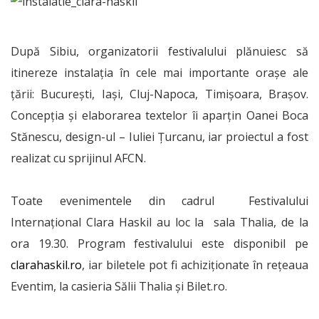
După Sibiu, organizatorii festivalului plănuiesc să
itinereze instalația în cele mai importante orașe ale
țării: București, Iași, Cluj-Napoca, Timișoara, Brașov.
Concepția și elaborarea textelor îi aparțin Oanei Boca
Stănescu, design-ul – Iuliei Țurcanu, iar proiectul a fost
realizat cu sprijinul AFCN.
Toate evenimentele din cadrul Festivalului
Internațional Clara Haskil au loc la sala Thalia, de la
ora 19.30. Program festivalului este disponibil pe
clarahaskil.ro
, iar biletele pot fi achiziționate în rețeaua
Eventim, la casieria Sălii Thalia și Bilet.ro.