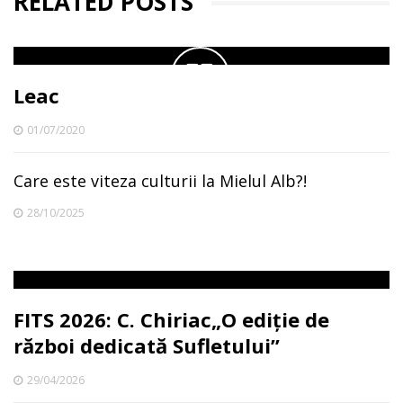
RELATED POSTS
Leac
01/07/2020
Care este viteza culturii la Mielul Alb?!
28/10/2025
FITS 2026: C. Chiriac„O ediție de
război dedicată Sufletului”
29/04/2026