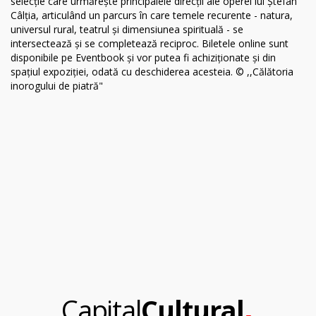
.
Capital
Cultural