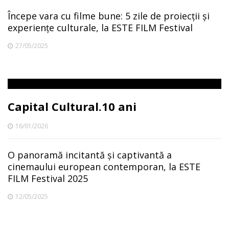
Începe vara cu filme bune: 5 zile de proiecții și
experiențe culturale, la ESTE FILM Festival
27/05/2025
Capital Cultural.10 ani
16/01/2026
O panoramă incitantă și captivantă a
cinemaului european contemporan, la ESTE
FILM Festival 2025
12/05/2025