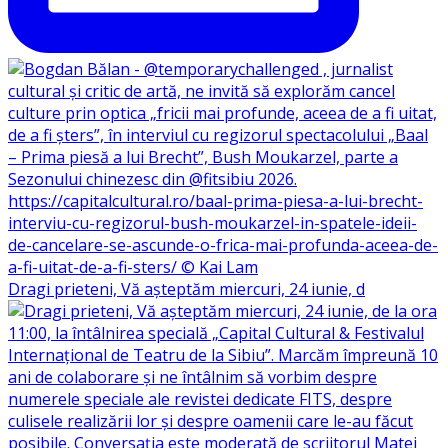
Dragi prieteni, Vă așteptăm miercuri, 24 iunie, d