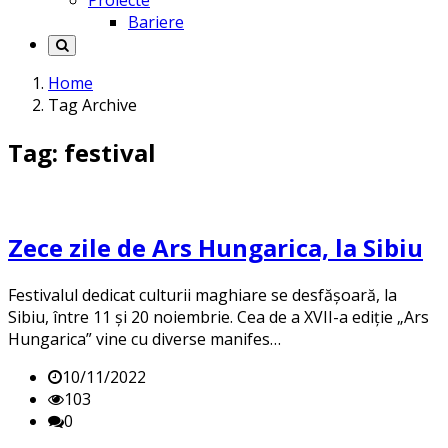
Proiecte
Bariere
Home
Tag Archive
Tag: festival
Zece zile de Ars Hungarica, la Sibiu
Festivalul dedicat culturii maghiare se desfășoară, la
Sibiu, între 11 și 20 noiembrie. Cea de a XVII-a ediție „Ars
Hungarica” vine cu diverse manifes…
10/11/2022
103
0