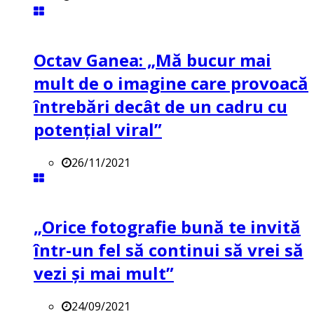
Octav Ganea: „Mă bucur mai
mult de o imagine care provoacă
întrebări decât de un cadru cu
potenţial viral”
26/11/2021
„Orice fotografie bună te invită
într-un fel să continui să vrei să
vezi și mai mult”
24/09/2021