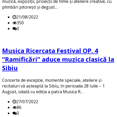
muzică, expoziții, proiecții de filme și ateliere creative, cu
plimbări pitorești și degust…
21/08/2022
350
0
Musica Ricercata Festival OP. 4
“Ramificări” aduce muzica clasică la
Sibiu
Concerte de excepție, momente speciale, ateliere și
recitaluri vă așteaptă la Sibiu, în perioada 28 Iulie – 1
August, odată cu ediția a patra Musica R…
27/07/2022
86
0