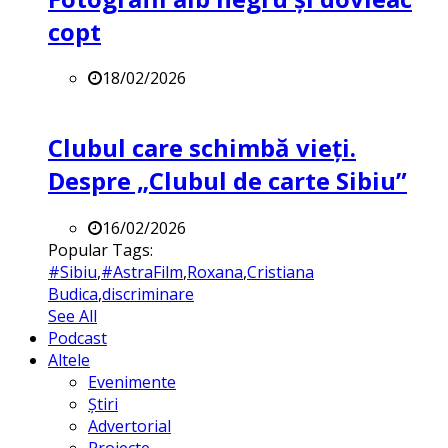
copt
18/02/2026
Clubul care schimbă vieți.
Despre „Clubul de carte Sibiu”
16/02/2026
Popular Tags:
#Sibiu
,
#AstraFilm
,
Roxana
,
Cristiana
Budica
,
discriminare
See All
Podcast
Altele
Evenimente
Știri
Advertorial