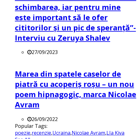
schimbarea, iar pentru mine
este important să le ofer
cititorilor și un pic de speranță”-
Interviu cu Zeruya Shalev
27/09/2023
Marea din spatele caselor de
piatră cu acoperiș roșu – un nou
poem hipnagogic, marca Nicolae
Avram
26/09/2022
Popular Tags:
poezie
,
recenzie
,
Ucraina
,
Nicolae Avram
,
LIa Kiva