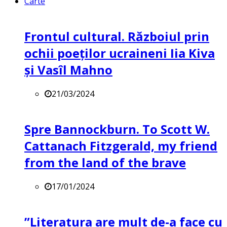
Carte
Frontul cultural. Războiul prin
ochii poeților ucraineni Iia Kiva
și Vasîl Mahno
21/03/2024
Spre Bannockburn. To Scott W.
Cattanach Fitzgerald, my friend
from the land of the brave
17/01/2024
”Literatura are mult de-a face cu