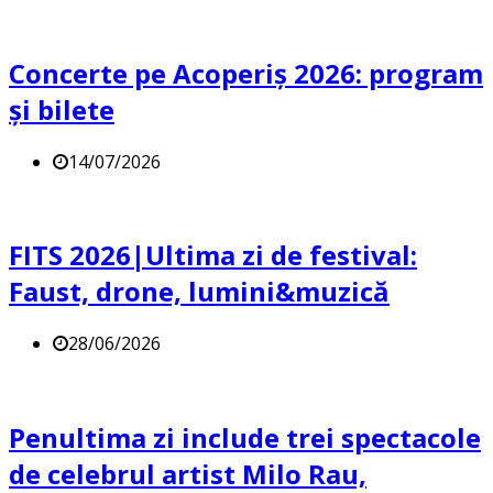
Concerte pe Acoperiș 2026: program
și bilete
14/07/2026
FITS 2026|Ultima zi de festival:
Faust, drone, lumini&muzică
28/06/2026
Penultima zi include trei spectacole
de celebrul artist Milo Rau,