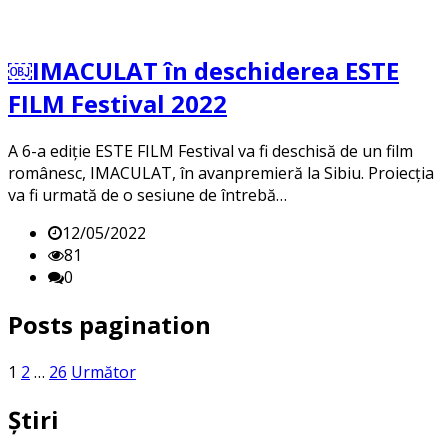
￼IMACULAT în deschiderea ESTE
FILM Festival 2022
A 6-a ediție ESTE FILM Festival va fi deschisă de un film
românesc, IMACULAT, în avanpremieră la Sibiu. Proiecția
va fi urmată de o sesiune de întrebă…
12/05/2022
81
0
Posts pagination
1
2
…
26
Următor
Știri