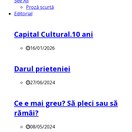
See All
Proză scurtă
Editorial
Capital Cultural.10 ani
16/01/2026
Darul prieteniei
27/06/2024
Ce e mai greu? Să pleci sau să
rămâi?
08/05/2024