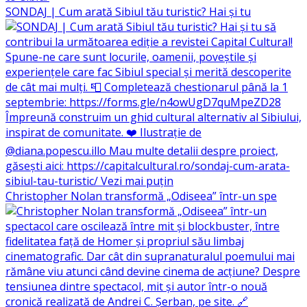
SONDAJ | Cum arată Sibiul tău turistic? Hai și tu
Christopher Nolan transformă „Odiseea” într-un spe