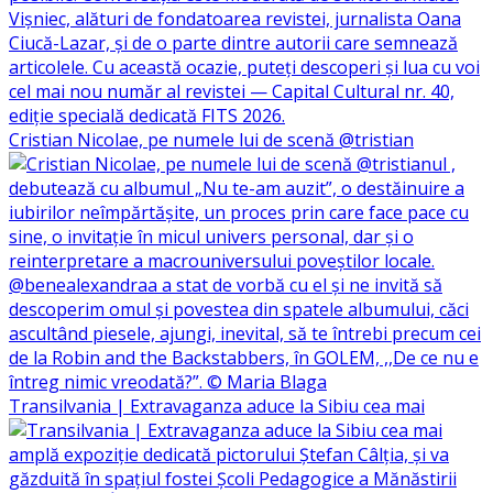
Cristian Nicolae, pe numele lui de scenă @tristian
Transilvania | Extravaganza aduce la Sibiu cea mai