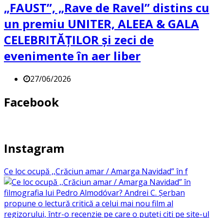
„FAUST”, „Rave de Ravel” distins cu
un premiu UNITER, ALEEA & GALA
CELEBRITĂȚILOR și zeci de
evenimente în aer liber
27/06/2026
Facebook
Instagram
Ce loc ocupă ,,Crăciun amar / Amarga Navidad” în f