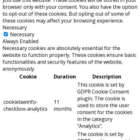
you use this website. These cookies will be stored in your
browser only with your consent. You also have the option
to opt-out of these cookies. But opting out of some of
these cookies may affect your browsing experience.
Necessary
Necessary
Always Enabled
Necessary cookies are absolutely essential for the
website to function properly. These cookies ensure basic
functionalities and security features of the website,
anonymously.
Cookie
Duration
Description
This cookie is set by
GDPR Cookie Consent
plugin. The cookie is
cookielawinfo-
11
used to store the user
checkbox-analytics
months
consent for the cookies
in the category
"Analytics".
The cookie is set by