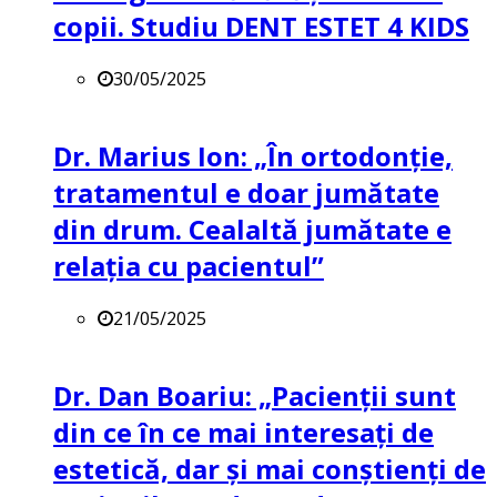
copii. Studiu DENT ESTET 4 KIDS
30/05/2025
Dr. Marius Ion: „În ortodonție,
tratamentul e doar jumătate
din drum. Cealaltă jumătate e
relația cu pacientul”
21/05/2025
Dr. Dan Boariu: „Pacienții sunt
din ce în ce mai interesați de
estetică, dar și mai conștienți de