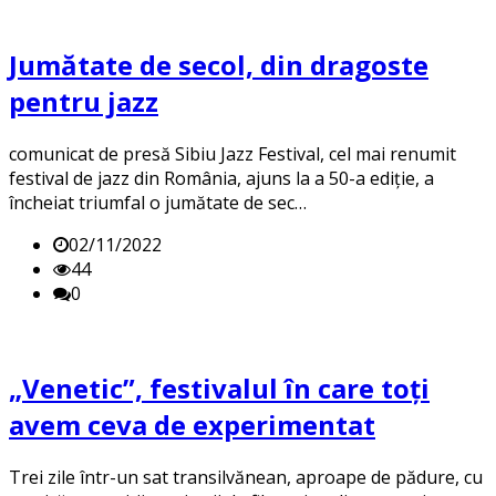
Jumătate de secol, din dragoste
pentru jazz
comunicat de presă Sibiu Jazz Festival, cel mai renumit
festival de jazz din România, ajuns la a 50-a ediție, a
încheiat triumfal o jumătate de sec…
02/11/2022
44
0
„Venetic”, festivalul în care toți
avem ceva de experimentat
Trei zile într-un sat transilvănean, aproape de pădure, cu