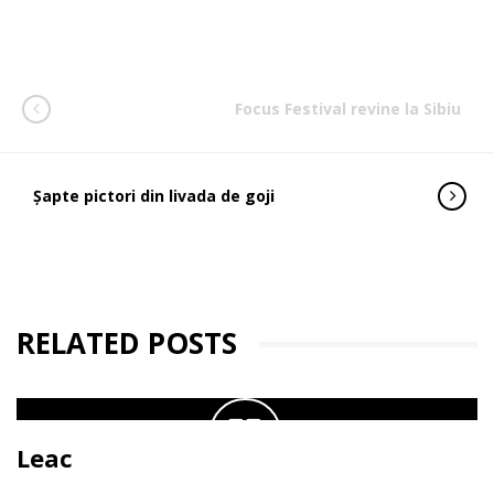
Focus Festival revine la Sibiu
Șapte pictori din livada de goji
RELATED POSTS
Leac