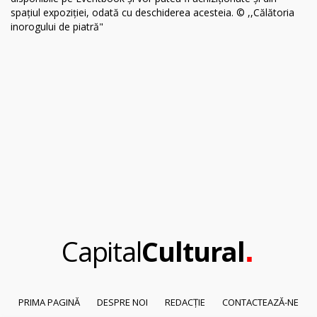
.
Capital
Cultural
PRIMA PAGINĂ
DESPRE NOI
REDACȚIE
CONTACTEAZĂ-NE