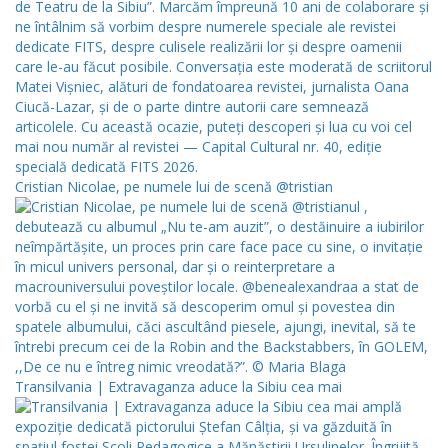
Cristian Nicolae, pe numele lui de scenă @tristian
Transilvania | Extravaganza aduce la Sibiu cea mai