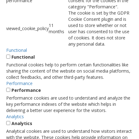
performance
consent for the cookies in the
category "Performance".
The cookie is set by the GDPR
Cookie Consent plugin and is
11
used to store whether or not
viewed_cookie_policy
months
user has consented to the use
of cookies. It does not store
any personal data.
Functional
Functional
Functional cookies help to perform certain functionalities like
sharing the content of the website on social media platforms,
collect feedbacks, and other third-party features.
Performance
Performance
Performance cookies are used to understand and analyze the
key performance indexes of the website which helps in
delivering a better user experience for the visitors.
Analytics
Analytics
Analytical cookies are used to understand how visitors interact
with the website. These cookies help provide information on