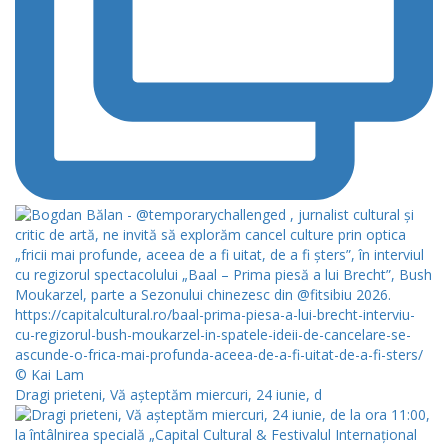
Dragi prieteni, Vă așteptăm miercuri, 24 iunie, d