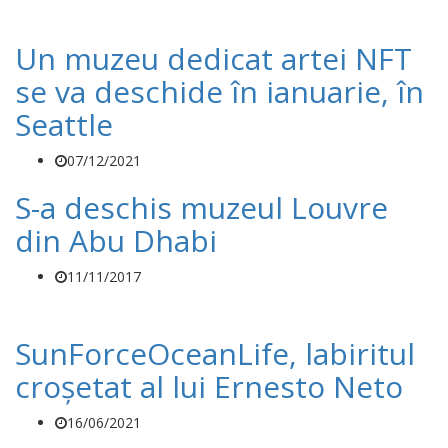
Un muzeu dedicat artei NFT
se va deschide în ianuarie, în
Seattle
07/12/2021
S-a deschis muzeul Louvre
din Abu Dhabi
11/11/2017
SunForceOceanLife, labiritul
croșetat al lui Ernesto Neto
16/06/2021