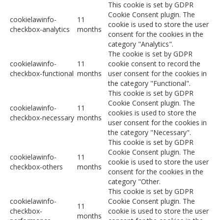
This cookie is set by GDPR
Cookie Consent plugin. The
cookielawinfo-
11
cookie is used to store the user
checkbox-analytics
months
consent for the cookies in the
category "Analytics".
The cookie is set by GDPR
cookielawinfo-
11
cookie consent to record the
checkbox-functional
months
user consent for the cookies in
the category "Functional".
This cookie is set by GDPR
Cookie Consent plugin. The
cookielawinfo-
11
cookies is used to store the
checkbox-necessary
months
user consent for the cookies in
the category "Necessary".
This cookie is set by GDPR
Cookie Consent plugin. The
cookielawinfo-
11
cookie is used to store the user
checkbox-others
months
consent for the cookies in the
category "Other.
This cookie is set by GDPR
cookielawinfo-
Cookie Consent plugin. The
11
checkbox-
cookie is used to store the user
months