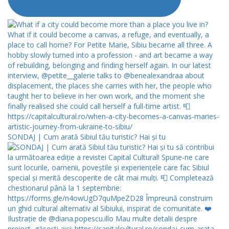
SONDAJ | Cum arată Sibiul tău turistic? Hai și tu