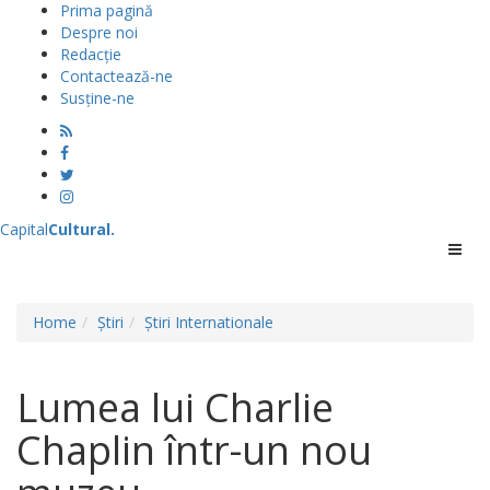
Prima pagină
Despre noi
Redacție
Contactează-ne
Susține-ne
Capital
Cultural
.
Menu
Home
Știri
Știri Internationale
Lumea lui Charlie
Chaplin într-un nou