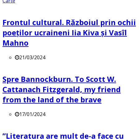
Carte
Frontul cultural. Războiul prin ochii
poeților ucraineni Iia Kiva și Vasîl
Mahno
21/03/2024
Spre Bannockburn. To Scott W.
Cattanach Fitzgerald, my friend
from the land of the brave
17/01/2024
”Literatura are mult de-a face cu