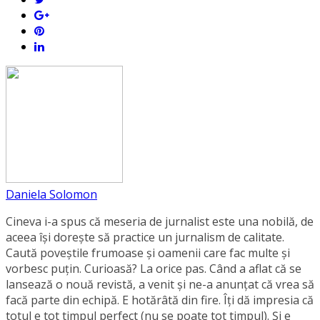
Daniela Solomon
Cineva i-a spus că meseria de jurnalist este una nobilă, de
aceea își dorește să practice un jurnalism de calitate.
Caută poveștile frumoase și oamenii care fac multe și
vorbesc puțin. Curioasă? La orice pas. Când a aflat că se
lansează o nouă revistă, a venit și ne-a anunțat că vrea să
facă parte din echipă. E hotărâtă din fire. Îți dă impresia că
totul e tot timpul perfect (nu se poate tot timpul). Și e