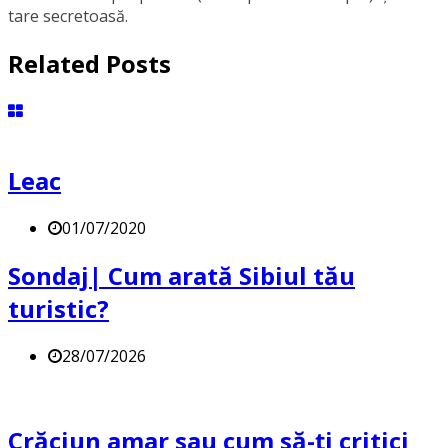
tare secretoasă.
Related Posts
Leac
01/07/2020
Sondaj| Cum arată Sibiul tău
turistic?
28/07/2026
Crăciun amar sau cum să-ți critici