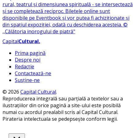
Capital
Cultural
.
Prima pagină
Despre noi
Redacție
Contactează-ne
Susține-ne
© 2026
Capital Cultural
.
Reproducerea integrală sau parțială a textelor sau a
ilustrațiilor din orice pagină a site-ului este posibilă
numai cu acordul prealabil scris al Capital Cultural.
Pirateria intelectuala se pedepsește conform legii.