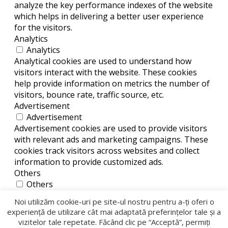
analyze the key performance indexes of the website
which helps in delivering a better user experience
for the visitors.
Analytics
Analytics
Analytical cookies are used to understand how
visitors interact with the website. These cookies
help provide information on metrics the number of
visitors, bounce rate, traffic source, etc.
Advertisement
Advertisement
Advertisement cookies are used to provide visitors
with relevant ads and marketing campaigns. These
cookies track visitors across websites and collect
information to provide customized ads.
Others
Others
Other uncategorized cookies are those that are
Noi utilizăm cookie-uri pe site-ul nostru pentru a-ți oferi o
being analyzed and have not been classified into a
experiență de utilizare cât mai adaptată preferințelor tale și a
category as yet.
vizitelor tale repetate. Făcând clic pe “Acceptă”, permiți