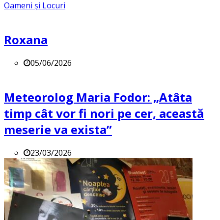
Oameni și Locuri
Roxana
05/06/2026
Meteorolog Maria Fodor: „Atâta
timp cât vor fi nori pe cer, această
meserie va exista”
23/03/2026