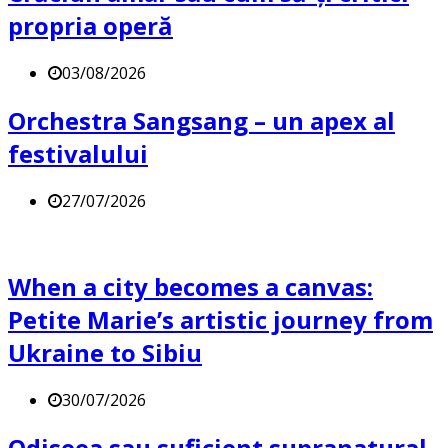
propria operă
03/08/2026
Orchestra Sangsang – un apex al
festivalului
27/07/2026
When a city becomes a canvas:
Petite Marie’s artistic journey from
Ukraine to Sibiu
30/07/2026
Odiseea sau suficient supranatural