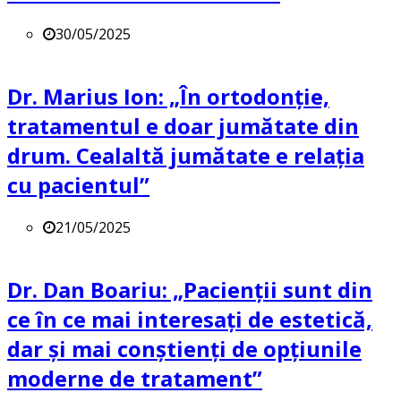
30/05/2025
Dr. Marius Ion: „În ortodonție,
tratamentul e doar jumătate din
drum. Cealaltă jumătate e relația
cu pacientul”
21/05/2025
Dr. Dan Boariu: „Pacienții sunt din
ce în ce mai interesați de estetică,
dar și mai conștienți de opțiunile
moderne de tratament”