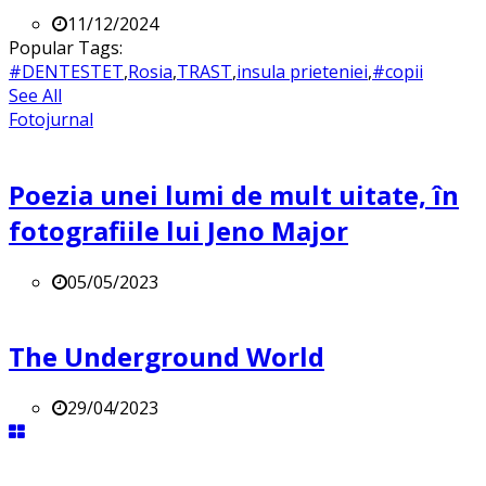
11/12/2024
Popular Tags:
#DENTESTET
,
Rosia
,
TRAST
,
insula prieteniei
,
#copii
See All
Fotojurnal
Poezia unei lumi de mult uitate, în
fotografiile lui Jeno Major
05/05/2023
The Underground World
29/04/2023