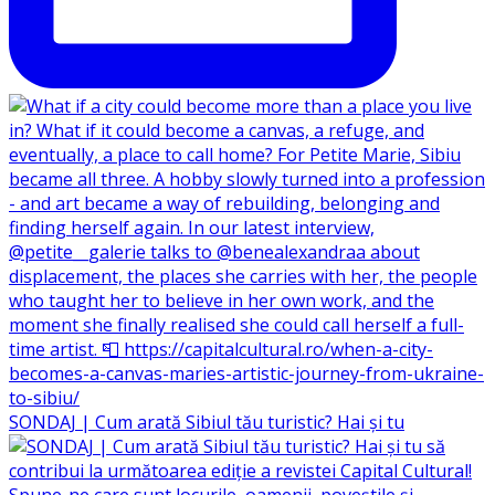
SONDAJ | Cum arată Sibiul tău turistic? Hai și tu