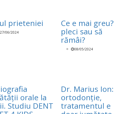
ul prieteniei
Ce e mai greu?
pleci sau să
27/06/2024
rămâi?
08/05/2024
iografia
Dr. Marius Ion:
tății orale la
ortodonție,
ii. Studiu DENT
tratamentul e