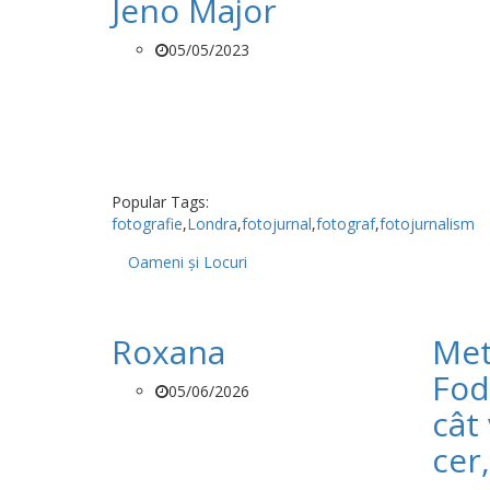
Jeno Major
05/05/2023
Popular Tags:
fotografie
,
Londra
,
fotojurnal
,
fotograf
,
fotojurnalism
Oameni și Locuri
Roxana
Met
Fod
05/06/2026
cât 
cer