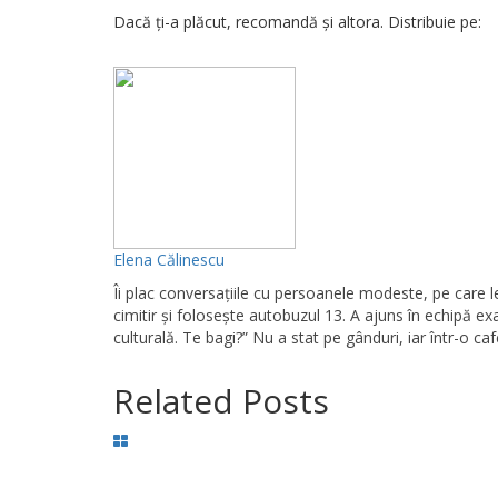
Dacă ți-a plăcut, recomandă și altora. Distribuie pe:
Elena Călinescu
Îi plac conversaţiile cu persoanele modeste, pe care l
cimitir și foloseşte autobuzul 13. A ajuns în echipă exa
culturală. Te bagi?” Nu a stat pe gânduri, iar într-o ca
Related Posts