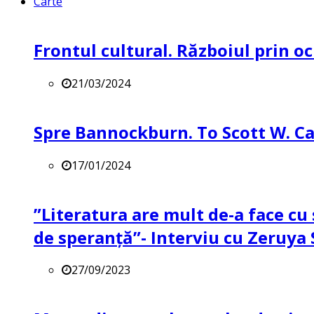
Carte
Frontul cultural. Războiul prin oc
21/03/2024
Spre Bannockburn. To Scott W. Ca
17/01/2024
”Literatura are mult de-a face cu 
de speranță”- Interviu cu Zeruya
27/09/2023