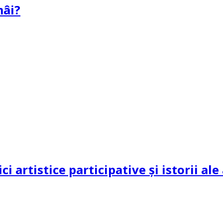
mâi?
ci artistice participative și istorii al