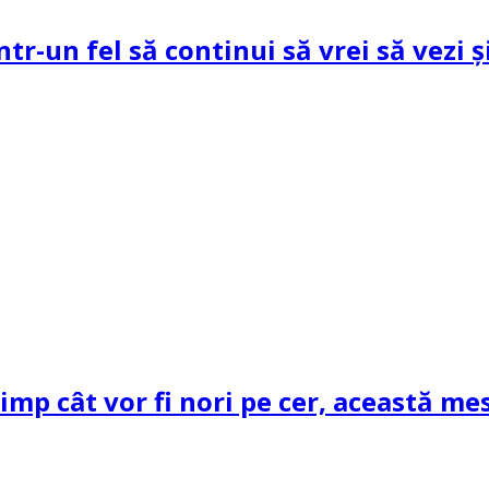
ntr-un fel să continui să vrei să vezi 
mp cât vor fi nori pe cer, această mes