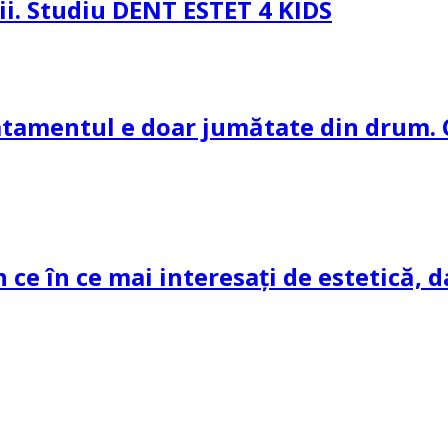
pii. Studiu DENT ESTET 4 KIDS
ratamentul e doar jumătate din drum. 
n ce în ce mai interesați de estetică, d