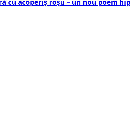
tră cu acoperiș roșu – un nou poem h