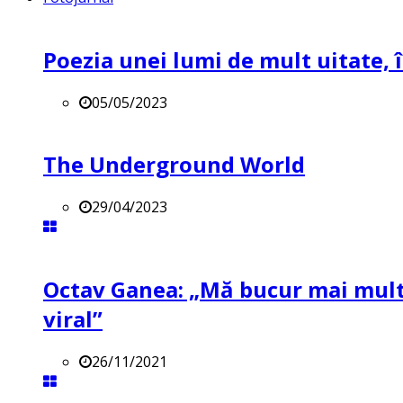
Poezia unei lumi de mult uitate, î
05/05/2023
The Underground World
29/04/2023
Octav Ganea: „Mă bucur mai mult 
viral”
26/11/2021