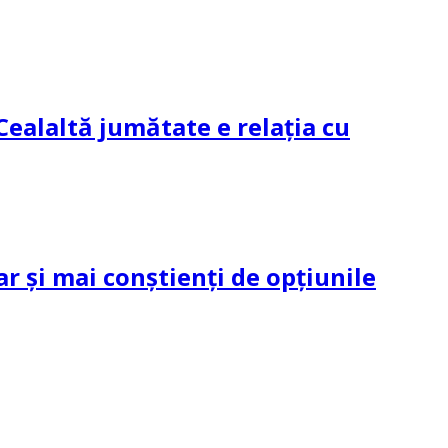
Cealaltă jumătate e relația cu
ar și mai conștienți de opțiunile