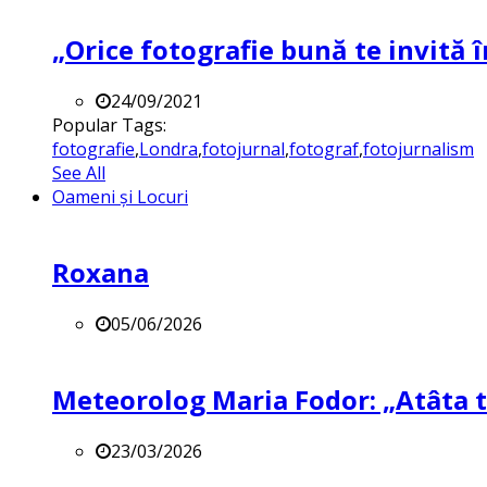
„Orice fotografie bună te invită î
24/09/2021
Popular Tags:
fotografie
,
Londra
,
fotojurnal
,
fotograf
,
fotojurnalism
See All
Oameni și Locuri
Roxana
05/06/2026
Meteorolog Maria Fodor: „Atâta ti
23/03/2026