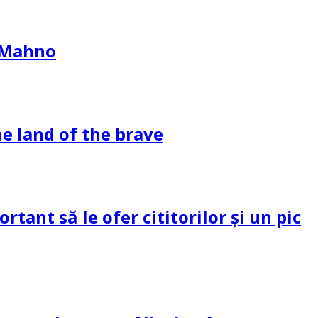
l Mahno
e land of the brave
tant să le ofer cititorilor și un pic