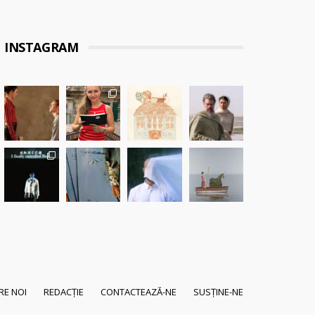
INSTAGRAM
RE NOI
REDACȚIE
CONTACTEAZĂ-NE
SUSȚINE-NE