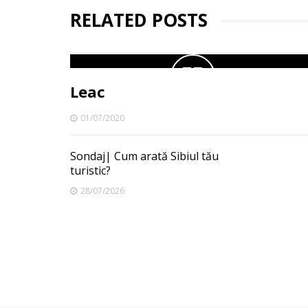
RELATED POSTS
Leac
01/07/2020
Sondaj| Cum arată Sibiul tău
turistic?
28/07/2026