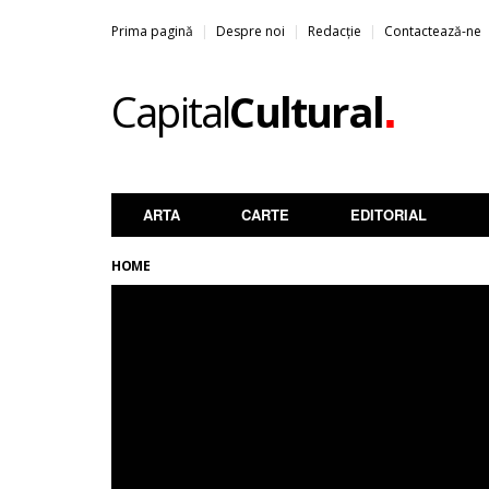
Prima pagină
Despre noi
Redacție
Contactează-ne
.
Capital
Cultural
ARTA
CARTE
EDITORIAL
HOME