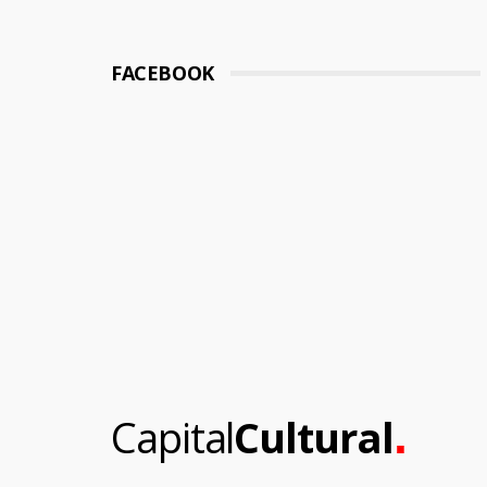
FACEBOOK
.
Capital
Cultural